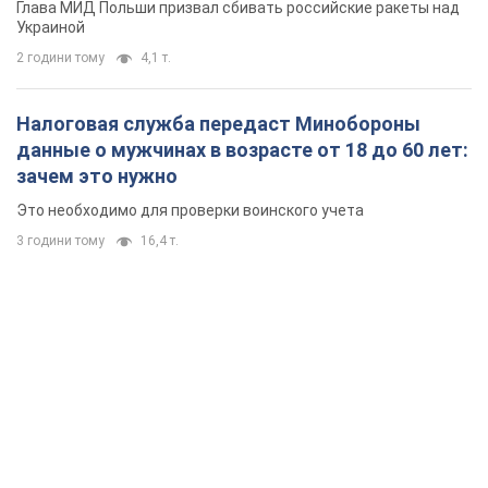
Глава МИД Польши призвал сбивать российские ракеты над
Украиной
2 години тому
4,1 т.
Налоговая служба передаст Минобороны
данные о мужчинах в возрасте от 18 до 60 лет:
зачем это нужно
Это необходимо для проверки воинского учета
3 години тому
16,4 т.