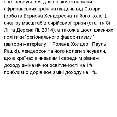
застосовувався для оцінки економіки
африканських країн на південь від Сахари
(робота Вернона Хендерсона та його колег),
аналізу масштабів сирійської кризи (стаття Сі
Лі та Дерена Лі, 2014), а також в дослідженнях
політики "регіонального фаворитизму "
(автори матеріалу — Роланд Холдер і Пауль
Рашкі). Хендерсон та його колеги з’ясували,
що в країнах з низьким і середнім рівнем
доходу зміна нічної освітленості на 1%
приблизно дорівнює зміні доходу на 1%.