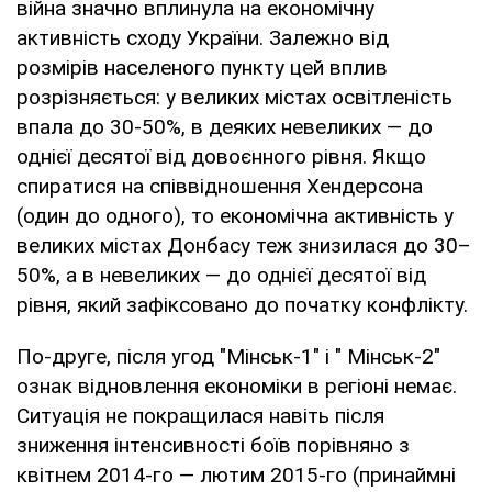
війна значно вплинула на економічну
активність сходу України. Залежно від
розмірів населеного пункту цей вплив
розрізняється: у великих містах освітленість
впала до 30-50%, в деяких невеликих — до
однієї десятої від довоєнного рівня. Якщо
спиратися на співвідношення Хендерсона
(один до одного), то економічна активність у
великих містах Донбасу теж знизилася до 30–
50%, а в невеликих — до однієї десятої від
рівня, який зафіксовано до початку конфлікту.
По-друге, після угод "Мінськ-1" і " Мінськ-2"
ознак відновлення економіки в регіоні немає.
Ситуація не покращилася навіть після
зниження інтенсивності боїв порівняно з
квітнем 2014-го — лютим 2015-го (принаймні