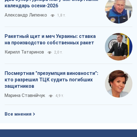
календарь осени-2026
Александр Липенко
1,8 т.
Ракетный щит и меч Украины: ставка
на производство собственных ракет
Кирилл Татаринов
2,0 т.
Посмертная "презумпция виновности":
кто разрешил ТЦК судить погибших
защитников
Марина Ставнійчук
4,9 т.
Все мнения