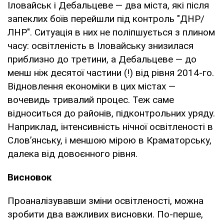
Іловайськ і Дебальцеве — два міста, які після
запеклих боїв перейшли під контроль "ДНР/
ЛНР". Ситуація в них не поліпшується з плином
часу: освітленість в Іловайську знизилася
приблизно до третини, а Дебальцеве — до
менш ніж десятої частини (!) від рівня 2014-го.
Відновлення економіки в цих містах —
вочевидь тривалий процес. Теж саме
відноситься до районів, підконтрольних уряду.
Наприклад, інтенсивність нічної освітленості в
Слов’янську, і меншою мірою в Краматорську,
далека від довоєнного рівня.
Висновок
Проаналізувавши зміни освітленості, можна
зробити два важливих висновки. По-перше,