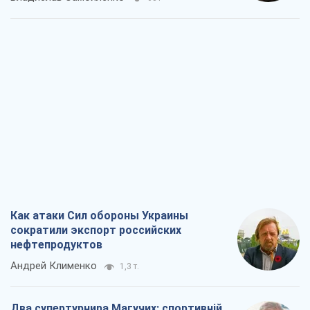
Как атаки Сил обороны Украины
сократили экспорт российских
нефтепродуктов
Андрей Клименко
1,3 т.
Два супертурнира Магучих: спортивній