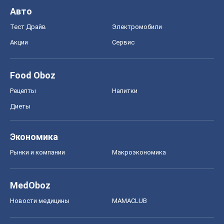
Авто
Тест Драйв
Электромобили
Акции
Сервис
Food Oboz
Рецепты
Напитки
Диеты
Экономика
Рынки и компании
Mакроэкономика
MedOboz
Новости медицины
MAMACLUB