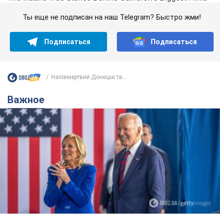
Ты еще не подписан на наш Telegram? Быстро жми!
Подписаться
Подписаться
Напівмертвий Донецьк та...
Важное