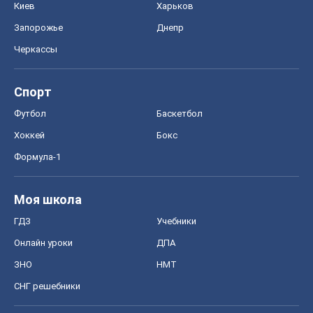
Киев
Харьков
Запорожье
Днепр
Черкассы
Спорт
Футбол
Баскетбол
Хоккей
Бокс
Формула-1
Моя школа
ГДЗ
Учебники
Онлайн уроки
ДПА
ЗНО
НМТ
СНГ решебники