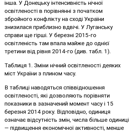
інша. У Донецьку інтенсивність нічної
освітленості в порівнянні з початком
збройного конфлікту на сході України
знизилася приблизно вдвічі. У Луганську
справи ще гірші. У березні 2015-го
освітленість там впала майже до однієї
третини від рівня 2014-го (див. табл. 1).
Таблиця 1. Зміни нічний освітленості деяких
міст України з плином часу.
В таблиці наводяться співвідношення
освітленості, які дозволяють порівняти
показники в зазначений момент часу і 15
березня 2014 року. Відповідно, одиниця
означає відсутність змін, числа більше одиниці
— підвищення економічної активності, менше