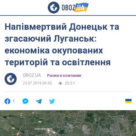
Напівмертвий Донецьк та
згасаючий Луганськ:
економіка окупованих
територій та освітлення
OBOZ.UA
Рынки и компании
23.07.2016 06:52
25,5 т.
1