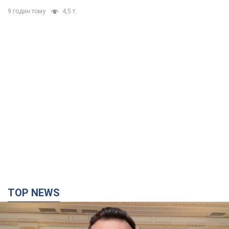
9 годин тому
4,5 т.
TOP NEWS