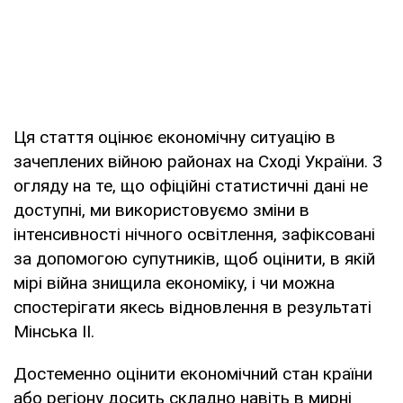
Ця стаття оцінює економічну ситуацію в
зачеплених війною районах на Сході України. З
огляду на те, що офіційні статистичні дані не
доступні, ми використовуємо зміни в
інтенсивності нічного освітлення, зафіксовані
за допомогою супутників, щоб оцінити, в якій
мірі війна знищила економіку, і чи можна
спостерігати якесь відновлення в результаті
Мінська ІІ.
Достеменно оцінити економічний стан країни
або регіону досить складно навіть в мирні