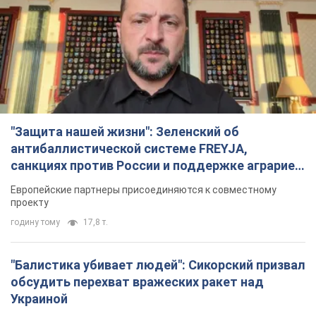
"Защита нашей жизни": Зеленский об
антибаллистической системе FREYJA,
санкциях против России и поддержке аграриев.
Видео
Европейские партнеры присоединяются к совместному
проекту
годину тому
17,8 т.
"Балистика убивает людей": Сикорский призвал
обсудить перехват вражеских ракет над
Украиной