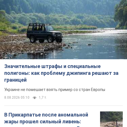
Значительные штрафы и специальные
полигоны: как проблему джипинга решают за
границей
Украине не помешает взять пример со стран Европы
8.08.2026 05:10
1,7 т.
В Прикарпатье после аномальной
жары прошел сильный ливень: