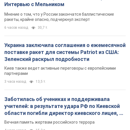
Интервью с Мельником
Мнение о том, что у России закончатся баллистические
ракеты, крайне опасно, подчеркнул эксперт
6 часов назад
30,7 т.
Украина заключила соглашения о ежемесячной
поставке ракет для системы Patriot из США:
Зеленский раскрыл подробности
Киев также ведет активные переговоры с европейскими
партнерами
3 часа назад
13,5 т.
Заботилась об учениках и поддерживала
учителей: в результате удара РФ по Киевской
области погибли директор киевского лицея, её
муж и внук
Вечная память жертвам российского террора