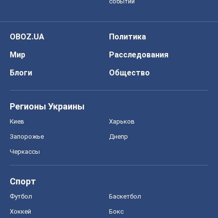
событий
OBOZ.UA
Политика
Мир
Расследования
Блоги
Общество
Регионы Украины
Киев
Харьков
Запорожье
Днепр
Черкассы
Спорт
Футбол
Баскетбол
Хоккей
Бокс