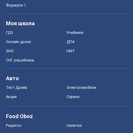
Формула-1
Моя школа
ГДЗ
Учебники
Онлайн уроки
ДПА
ЗНО
НМТ
СНГ решебники
Авто
Тест Драйв
Электромобили
Акции
Сервис
Food Oboz
Рецепты
Напитки