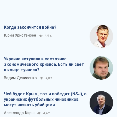
Когда закончится война?
Юрий Христензен
4,6 т.
Украина вступила в состояние
экономического кризиса. Есть ли свет
в конце туннеля?
Вадим Денисенко
4,0 т.
Чей будет Крым, тот и победит (NSJ), а
украинских футбольных чиновников
могут назвать убийцами
Александр Кирш
4,4 т.