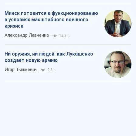
Минск готовится к функционированию
в условиях масштабного военного
кризиса
Александр Левченко
12,9 т.
Ни оружия, ни людей: как Лукашенко
создает новую армию
Игар Тышкевич
9,8 т.