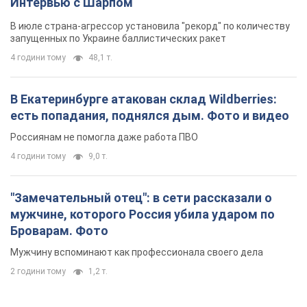
Интервью с Шарпом
В июле страна-агрессор установила "рекорд" по количеству
запущенных по Украине баллистических ракет
4 години тому
48,1 т.
В Екатеринбурге атакован склад Wildberries:
есть попадания, поднялся дым. Фото и видео
Россиянам не помогла даже работа ПВО
4 години тому
9,0 т.
"Замечательный отец": в сети рассказали о
мужчине, которого Россия убила ударом по
Броварам. Фото
Мужчину вспоминают как профессионала своего дела
2 години тому
1,2 т.