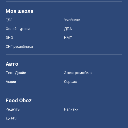
Моя школа
ГДЗ
Учебники
Онлайн уроки
ДПА
ЗНО
НМТ
СНГ решебники
Авто
Тест Драйв
Электромобили
Акции
Сервис
Food Oboz
Рецепты
Напитки
Диеты