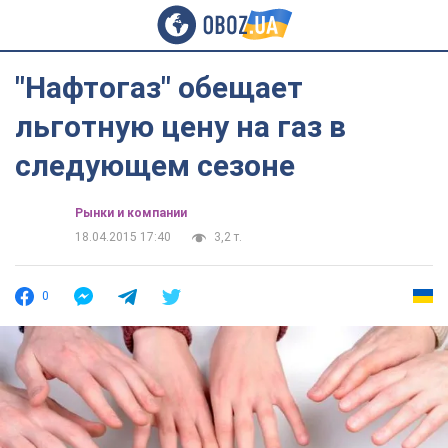
"Нафтогаз" обещает
льготную цену на газ в
следующем сезоне
Рынки и компании
18.04.2015 17:40
3,2 т.
0