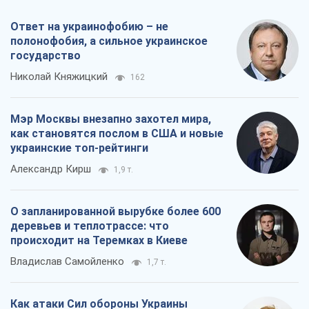
Ответ на украинофобию – не
полонофобия, а сильное украинское
государство
Николай Княжицкий
162
Мэр Москвы внезапно захотел мира,
как становятся послом в США и новые
украинские топ-рейтинги
Александр Кирш
1,9 т.
О запланированной вырубке более 600
деревьев и теплотрассе: что
происходит на Теремках в Киеве
Владислав Самойленко
1,7 т.
Как атаки Сил обороны Украины