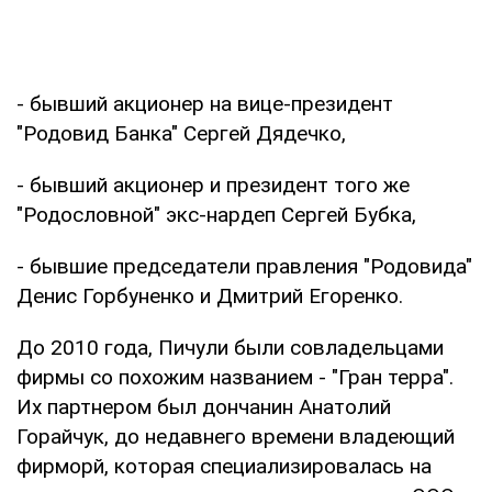
- бывший акционер на вице-президент
"Родовид Банка" Сергей Дядечко,
- бывший акционер и президент того же
"Родословной" экс-нардеп Сергей Бубка,
- бывшие председатели правления "Родовида"
Денис Горбуненко и Дмитрий Егоренко.
До 2010 года, Пичули были совладельцами
фирмы со похожим названием - "Гран терра".
Их партнером был дончанин Анатолий
Горайчук, до недавнего времени владеющий
фирморй, которая специализировалась на