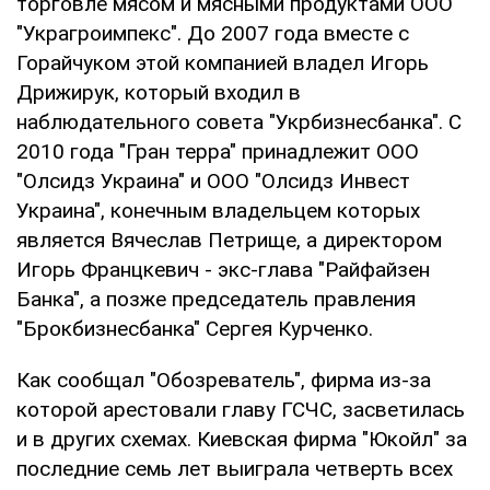
торговле мясом и мясными продуктами ООО
"Украгроимпекс". До 2007 года вместе с
Горайчуком этой компанией владел Игорь
Дрижирук, который входил в
наблюдательного совета "Укрбизнесбанка". С
2010 года "Гран терра" принадлежит ООО
"Олсидз Украина" и ООО "Олсидз Инвест
Украина", конечным владельцем которых
является Вячеслав Петрище, а директором
Игорь Францкевич - экс-глава "Райфайзен
Банка", а позже председатель правления
"Брокбизнесбанка" Сергея Курченко.
Как сообщал "Обозреватель", фирма из-за
которой арестовали главу ГСЧС, засветилась
и в других схемах. Киевская фирма "Юкойл" за
последние семь лет выиграла четверть всех