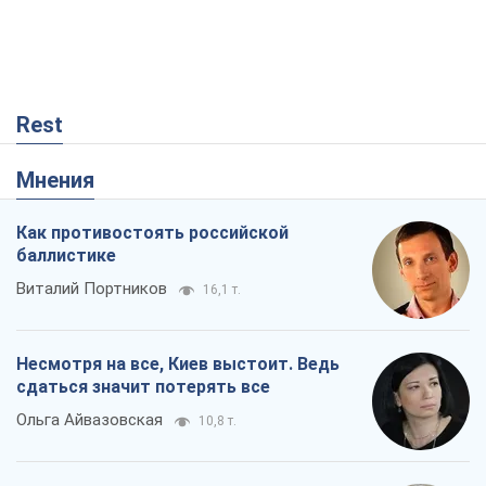
Rest
Мнения
Как противостоять российской
баллистике
Виталий Портников
16,1 т.
Несмотря на все, Киев выстоит. Ведь
сдаться значит потерять все
Ольга Айвазовская
10,8 т.