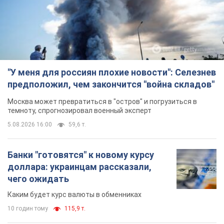
"У меня для россиян плохие новости": Селезнев
предположил, чем закончится "война складов"
Москва может превратиться в "остров" и погрузиться в
темноту, спрогнозировал военный эксперт
5.08.2026 16:00
59,6 т.
Банки "готовятся" к новому курсу
доллара: украинцам рассказали,
чего ожидать
Каким будет курс валюты в обменниках
10 годин тому
115,9 т.