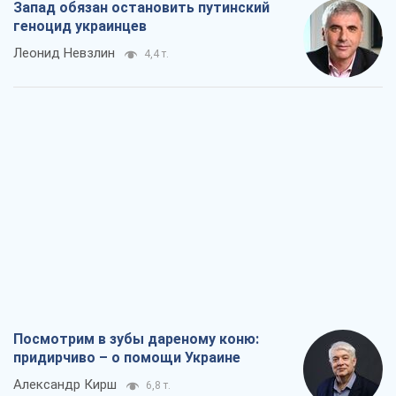
Запад обязан остановить путинский
геноцид украинцев
Леонид Невзлин
4,4 т.
Посмотрим в зубы дареному коню:
придирчиво – о помощи Украине
Александр Кирш
6,8 т.