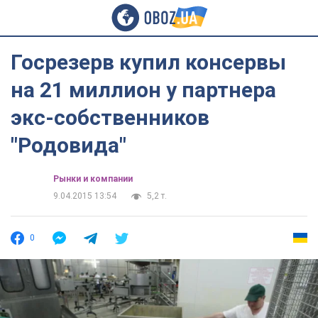
Госрезерв купил консервы
на 21 миллион у партнера
экс-собственников
"Родовида"
Рынки и компании
9.04.2015 13:54
5,2 т.
0