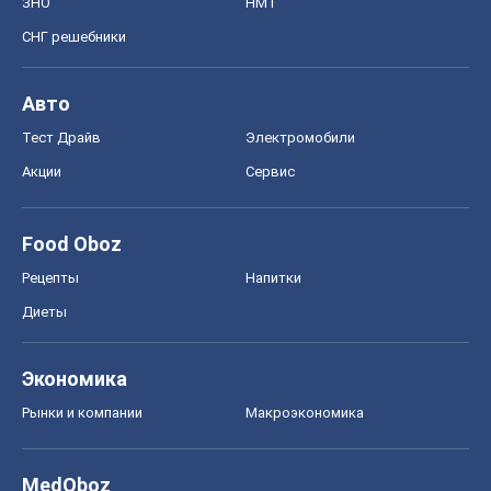
ЗНО
НМТ
СНГ решебники
Авто
Тест Драйв
Электромобили
Акции
Сервис
Food Oboz
Рецепты
Напитки
Диеты
Экономика
Рынки и компании
Mакроэкономика
MedOboz