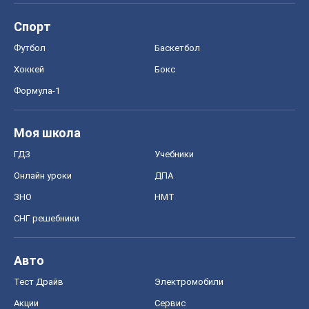
Спорт
Футбол
Баскетбол
Хоккей
Бокс
Формула-1
Моя школа
ГДЗ
Учебники
Онлайн уроки
ДПА
ЗНО
НМТ
СНГ решебники
Авто
Тест Драйв
Электромобили
Акции
Сервис