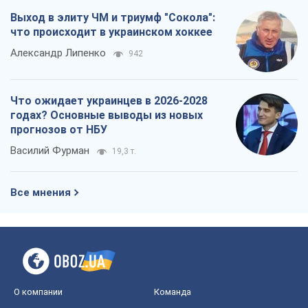
Выход в элиту ЧМ и триумф "Сокола":
что происходит в украинском хоккее
Александр Липенко
942
Что ожидает украинцев в 2026-2028
годах? Основные выводы из новых
прогнозов от НБУ
Василий Фурман
19,3 т.
Все мнения
О компании
Команда