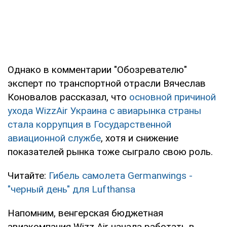
Однако в комментарии "Обозревателю"
эксперт по транспортной отрасли Вячеслав
Коновалов рассказал, что
основной причиной
ухода WizzAir Украина с авиарынка страны
стала коррупция в Государственной
авиационной службе
, хотя и снижение
показателей рынка тоже сыграло свою роль.
Читайте:
Гибель самолета Germanwings -
"черный день" для Lufthansa
Напомним, венгерская бюджетная
авиакомпания Wizz Air начала работать в