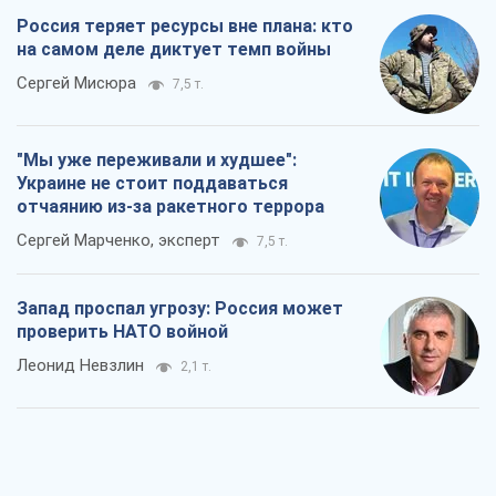
Россия теряет ресурсы вне плана: кто
на самом деле диктует темп войны
Сергей Мисюра
7,5 т.
"Мы уже переживали и худшее":
Украине не стоит поддаваться
отчаянию из-за ракетного террора
Сергей Марченко, эксперт
7,5 т.
Запад проспал угрозу: Россия может
проверить НАТО войной
Леонид Невзлин
2,1 т.