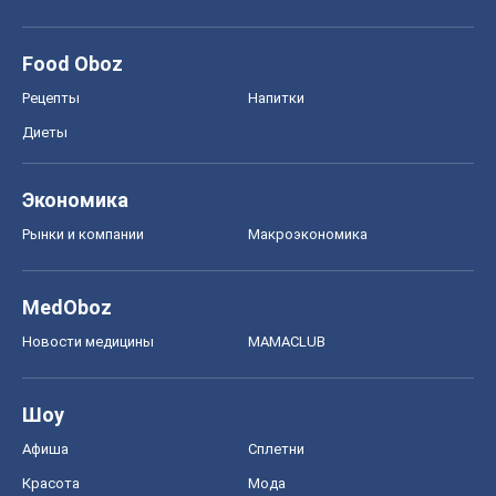
Food Oboz
Рецепты
Напитки
Диеты
Экономика
Рынки и компании
Mакроэкономика
MedOboz
Новости медицины
MAMACLUB
Шоу
Афиша
Сплетни
Красота
Мода