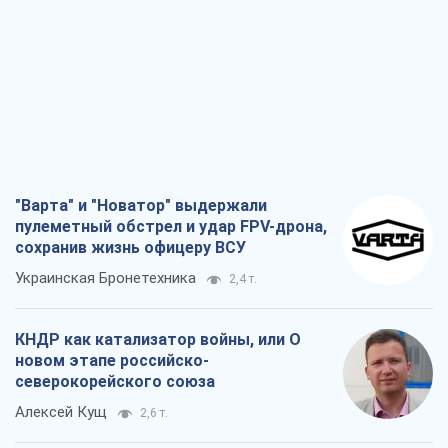
"Варта" и "Новатор" выдержали
пулеметный обстрел и удар FPV-дрона,
сохранив жизнь офицеру ВСУ
Украинская Бронетехника
2,4 т.
КНДР как катализатор войны, или О
новом этапе российско-
северокорейского союза
Алексей Кущ
2,6 т.