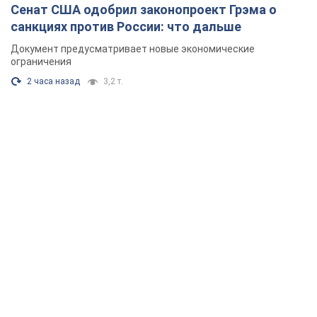
Сенат США одобрил законопроект Грэма о
санкциях против России: что дальше
Документ предусматривает новые экономические
ограничения
2 часа назад
3,2 т.