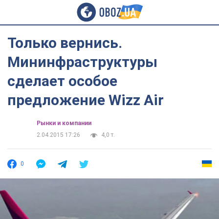
Только вернись.
Мининфраструктуры
сделает особое
предложение Wizz Air
Рынки и компании
2.04.2015 17:26
4,0 т.
0