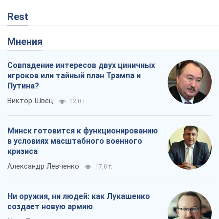
Rest
Мнения
Совпадение интересов двух циничных
игроков или тайный план Трампа и
Путина?
Виктор Швец
12,0 т.
Минск готовится к функционированию
в условиях масштабного военного
кризиса
Александр Левченко
17,0 т.
Ни оружия, ни людей: как Лукашенко
создает новую армию