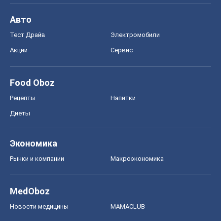
Авто
Тест Драйв
Электромобили
Акции
Сервис
Food Oboz
Рецепты
Напитки
Диеты
Экономика
Рынки и компании
Mакроэкономика
MedOboz
Новости медицины
MAMACLUB