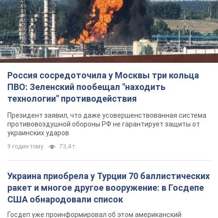
Россия сосредоточила у Москвы три кольца
ПВО: Зеленский пообещал "находить
технологии" противодействия
Президент заявил, что даже усовершенствованная система
противовоздушной обороны РФ не гарантирует защиты от
украинских ударов
9 годин тому
73,4 т.
Украина приобрела у Турции 70 баллистических
ракет и многое другое вооружение: в Госдепе
США обнародовали список
Госдеп уже проинформировал об этом американский