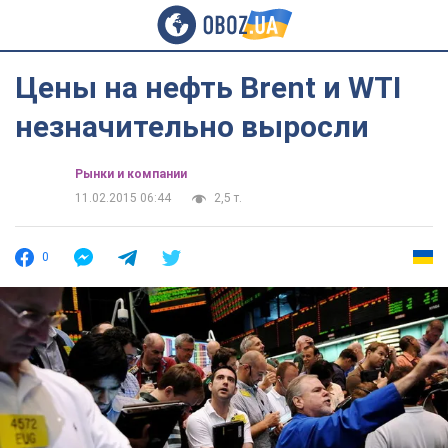
Цены на нефть Brent и WTI
незначительно выросли
Рынки и компании
11.02.2015 06:44
2,5 т.
0