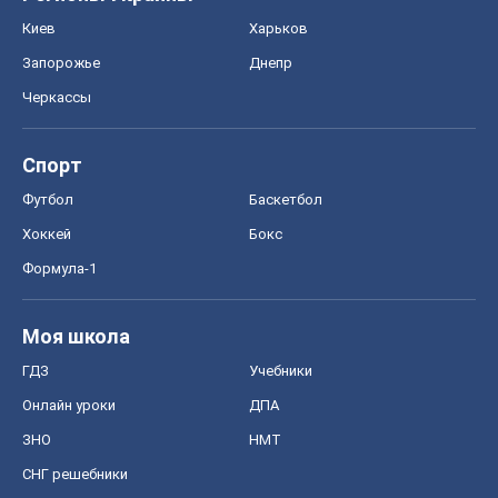
Киев
Харьков
Запорожье
Днепр
Черкассы
Спорт
Футбол
Баскетбол
Хоккей
Бокс
Формула-1
Моя школа
ГДЗ
Учебники
Онлайн уроки
ДПА
ЗНО
НМТ
СНГ решебники