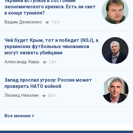
Украина вступила в состояние
экономического кризиса. Есть ли свет
в конце туннеля?
Вадим Денисенко
7,6 т.
Чей будет Крым, тот и победит (NSJ), а
украинских футбольных чиновников
могут назвать убийцами
Александр Кирш
7,3 т.
Запад проспал угрозу: Россия может
проверить НАТО войной
Леонид Невзлин
8,5 т.
Все мнения