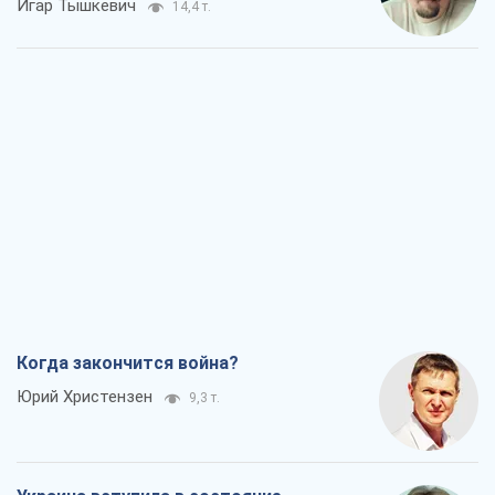
Игар Тышкевич
14,4 т.
Когда закончится война?
Юрий Христензен
9,3 т.