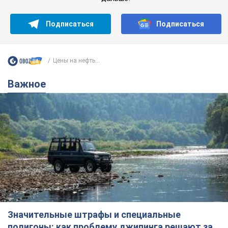
Подписаться
Подписаться
Цены на нефть...
Важное
Значительные штрафы и специальные
полигоны: как проблему джипинга решают за