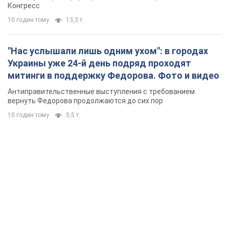
Конгресс
10 годин тому
13,3 т.
"Нас услышали лишь одним ухом": в городах
Украины уже 24-й день подряд проходят
митинги в поддержку Федорова. Фото и видео
Антиправительственные выступления с требованием
вернуть Федорова продолжаются до сих пор
10 годин тому
5,5 т.