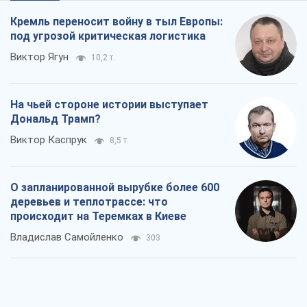
Кремль переносит войну в тыл Европы:
под угрозой критическая логистика
Виктор Ягун
10,2 т.
На чьей стороне истории выступает
Дональд Трамп?
Виктор Каспрук
8,5 т.
О запланированной вырубке более 600
деревьев и теплотрассе: что
происходит на Теремках в Киеве
Владислав Самойленко
303