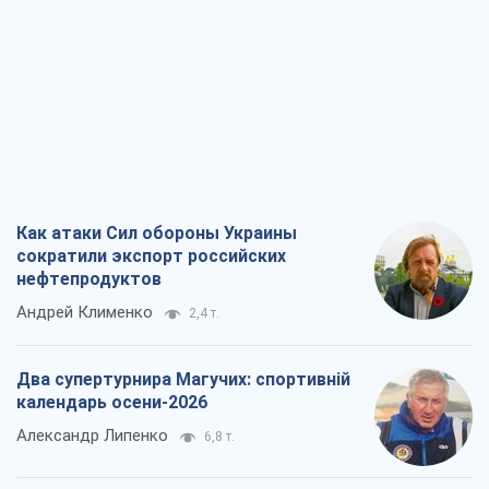
Как атаки Сил обороны Украины
сократили экспорт российских
нефтепродуктов
Андрей Клименко
2,4 т.
Два супертурнира Магучих: спортивній
календарь осени-2026
Александр Липенко
6,8 т.