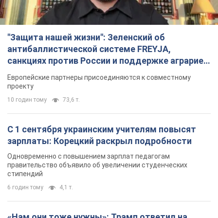
"Защита нашей жизни": Зеленский об
антибаллистической системе FREYJA,
санкциях против России и поддержке аграриев.
Видео
Европейские партнеры присоединяются к совместному
проекту
10 годин тому
73,6 т.
С 1 сентября украинским учителям повысят
зарплаты: Корецкий раскрыл подробности
Одновременно с повышением зарплат педагогам
правительство объявило об увеличении студенческих
стипендий
6 годин тому
4,1 т.
«Нам они тоже нужны»: Трамп ответил на