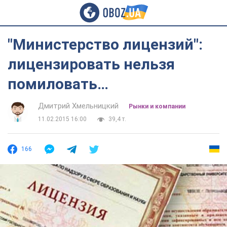
"Министерство лицензий":
лицензировать нельзя
помиловать…
Дмитрий Хмельницкий
Рынки и компании
11.02.2015 16:00
39,4 т.
166