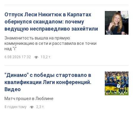
Отпуск Леси Никитюк в Карпатах
обернулся скандалом: почему
ведущую несправедливо захейтили
Знаменитость вышла на прямую
коммуникацию в сети и расставила все точки
над "i"
6.08.2026 17:32
13,2 т.
"Динамо" с победы стартовало в
квалификации Лиги конференций.
Видео
Матч прошел в Люблине
8 годин тому
2,3 т.