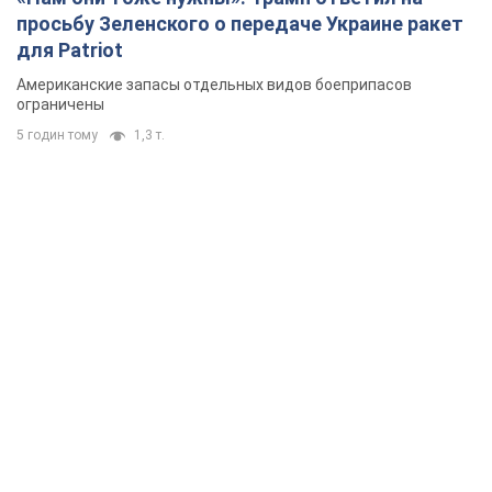
просьбу Зеленского о передаче Украине ракет
для Patriot
Американские запасы отдельных видов боеприпасов
ограничены
5 годин тому
1,3 т.