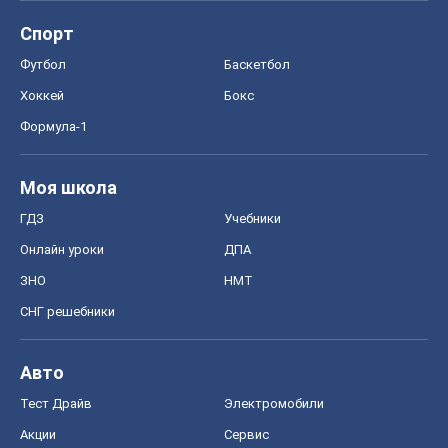
Спорт
Футбол
Баскетбол
Хоккей
Бокс
Формула-1
Моя школа
ГДЗ
Учебники
Онлайн уроки
ДПА
ЗНО
НМТ
СНГ решебники
Авто
Тест Драйв
Электромобили
Акции
Сервис