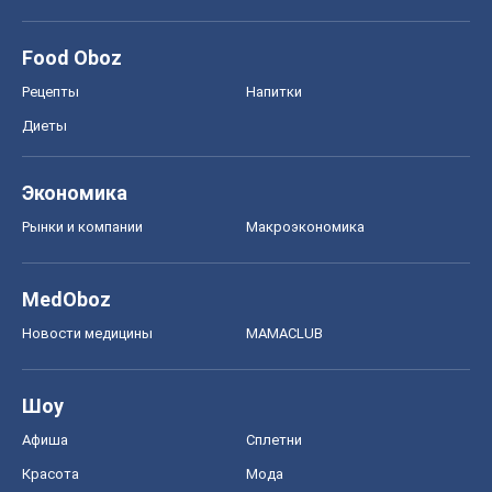
Food Oboz
Рецепты
Напитки
Диеты
Экономика
Рынки и компании
Mакроэкономика
MedOboz
Новости медицины
MAMACLUB
Шоу
Афиша
Сплетни
Красота
Мода