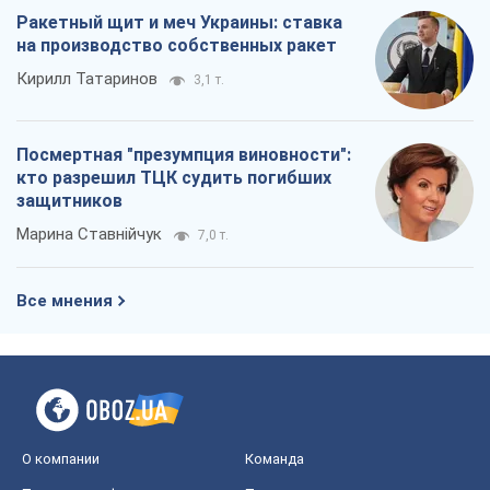
Ракетный щит и меч Украины: ставка
на производство собственных ракет
Кирилл Татаринов
3,1 т.
Посмертная "презумпция виновности":
кто разрешил ТЦК судить погибших
защитников
Марина Ставнійчук
7,0 т.
Все мнения
О компании
Команда