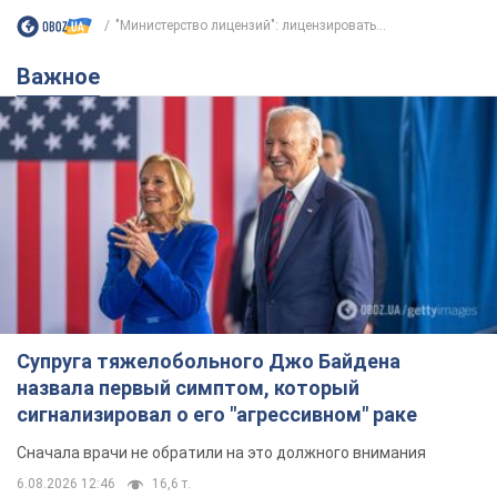
"Министерство лицензий": лицензировать...
Важное
Супруга тяжелобольного Джо Байдена
назвала первый симптом, который
сигнализировал о его "агрессивном" раке
Сначала врачи не обратили на это должного внимания
6.08.2026 12:46
16,6 т.