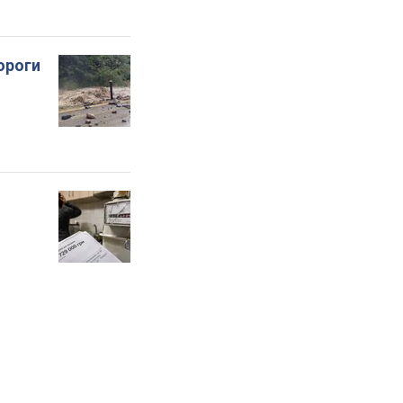
ороги