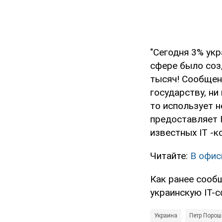
"Сегодня 3% укр
сфере было соз
тысяч! Сообщени
государству, ни
то использует 
предоставляет I
известных IT -к
Читайте:
В офис
Как ранее сооб
украинскую IT-
Украина
Петр Порош