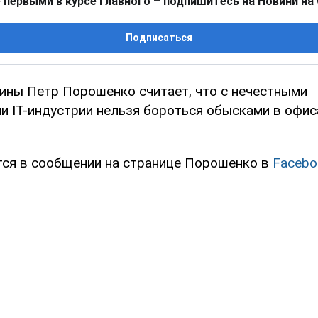
 первыми в курсе главного – подпишитесь на Новини на
Подписаться
ины Петр Порошенко считает, что с нечестными
и IT-индустрии нельзя бороться обысками в офис
тся в сообщении на странице Порошенко в
Facebo