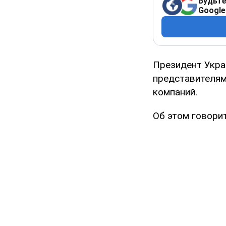
Будьте
Google
Президент Укра
представителям
компаний.
Об этом говори