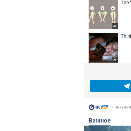
Не надо п
Важное