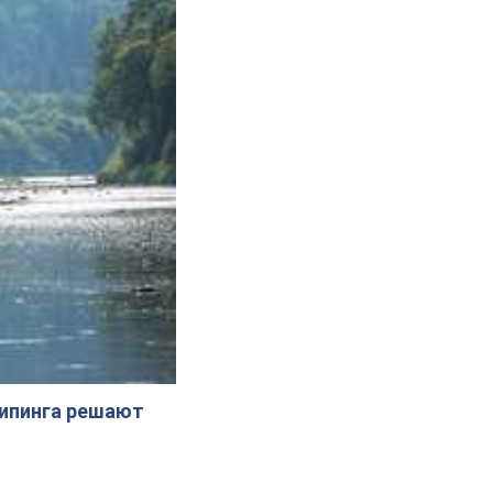
жипинга решают