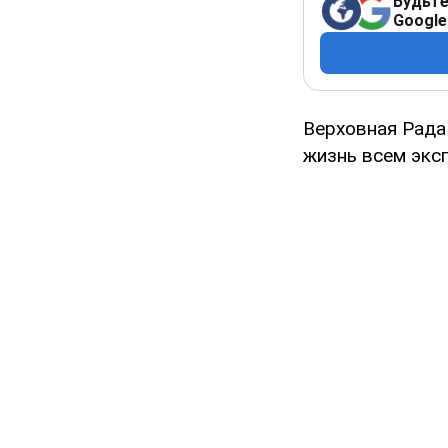
Будьте
Google
Верховная Рада
жизнь всем эксп