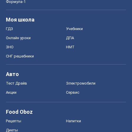
Формула-1
Моя школа
ГДЗ
Учебники
Онлайн уроки
ДПА
ЗНО
НМТ
СНГ решебники
Авто
Тест Драйв
Электромобили
Акции
Сервис
Food Oboz
Рецепты
Напитки
Диеты