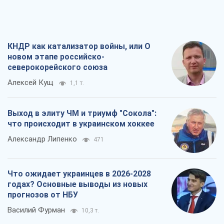
КНДР как катализатор войны, или О
новом этапе российско-
северокорейского союза
Алексей Кущ
1,1 т.
Выход в элиту ЧМ и триумф "Сокола":
что происходит в украинском хоккее
Александр Липенко
471
Что ожидает украинцев в 2026-2028
годах? Основные выводы из новых
прогнозов от НБУ
Василий Фурман
10,3 т.