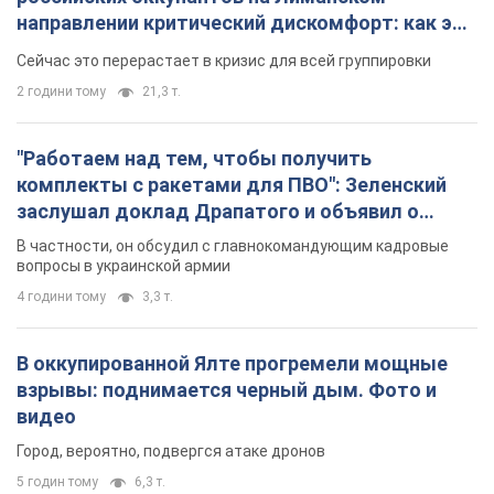
направлении критический дискомфорт: как это
удалось
Сейчас это перерастает в кризис для всей группировки
2 години тому
21,3 т.
"Работаем над тем, чтобы получить
комплекты с ракетами для ПВО": Зеленский
заслушал доклад Драпатого и объявил о
новых мерах
В частности, он обсудил с главнокомандующим кадровые
вопросы в украинской армии
4 години тому
3,3 т.
В оккупированной Ялте прогремели мощные
взрывы: поднимается черный дым. Фото и
видео
Город, вероятно, подвергся атаке дронов
5 годин тому
6,3 т.