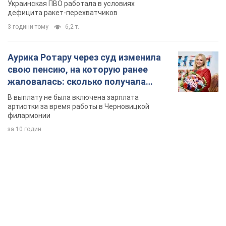
Украинская ПВО работала в условиях
дефицита ракет-перехватчиков
3 години тому
6,2 т.
Аурика Ротару через суд изменила
свою пенсию, на которую ранее
жаловалась: сколько получала
певица
В выплату не была включена зарплата
артистки за время работы в Черновицкой
филармонии
за 10 годин