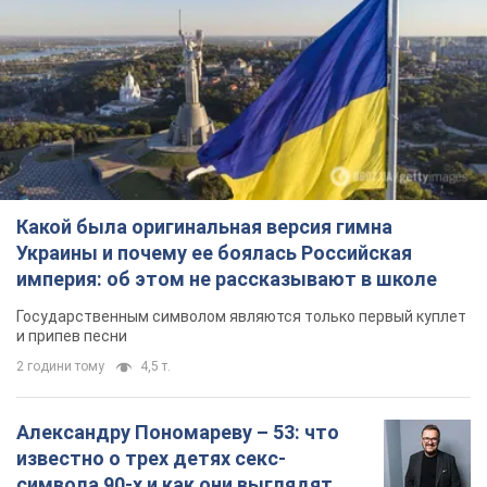
наш Telegram-канал
Подписаться
Подписаться
Террористы "ДНР" заявили...
Важное
Какой была оригинальная версия гимна