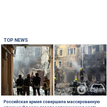
принимают старые доллары
8 годин тому
62,3 т.
TOP NEWS