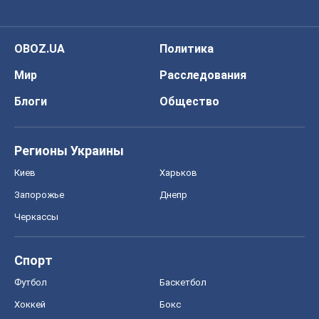
О компании
Команда
Правовая информация
Политика
конфиденциальности
Реклама на сайте
Документы
Редакционная политика
Журналисты OBOZ.UA на месте
событий
OBOZ.UA
Политика
Мир
Расследования
Блоги
Общество
Регионы Украины