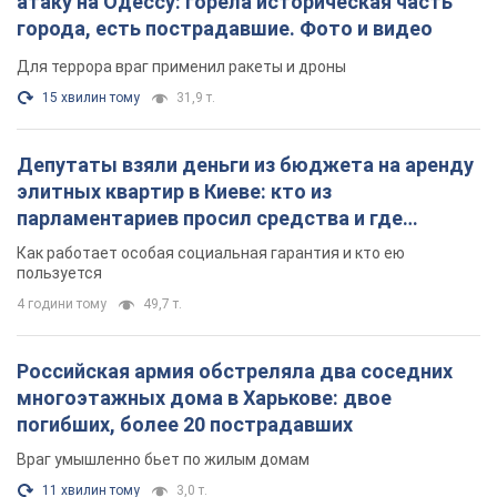
Российская армия совершила массированную
атаку на Одессу: горела историческая часть
города, есть пострадавшие. Фото и видео
Для террора враг применил ракеты и дроны
15 хвилин тому
31,9 т.
Депутаты взяли деньги из бюджета на аренду
элитных квартир в Киеве: кто из
парламентариев просил средства и где
поселился