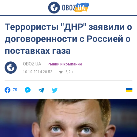
Террористы "ДНР" заявили о
договоренности с Россией о
поставках газа
OBOZ.UA
Рынки и компании
10.10.2014 20:52
6,2 т.
75