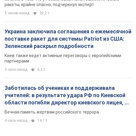
ракеты, крайне опасно, подчеркнул эксперт
5 часов назад
30,2 т.
Украина заключила соглашения о ежемесячной
поставке ракет для системы Patriot из США:
Зеленский раскрыл подробности
Киев также ведет активные переговоры с европейскими
партнерами
3 часа назад
5,3 т.
Заботилась об учениках и поддерживала
учителей: в результате удара РФ по Киевской
области погибли директор киевского лицея, её
муж и внук
Вечная память жертвам российского террора
4 часа назад
14,7 т.