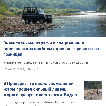
Значительные штрафы и специальные
полигоны: как проблему джипинга решают за
границей
Украине не помешает взять пример со стран Европы
12 часов назад
1,6 т.
В Прикарпатье после аномальной
жары прошел сильный ливень:
дороги превратились в реки. Видео
Непогода обрушилась на Ивано-Франковскую