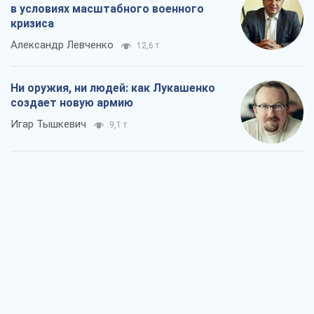
в условиях масштабного военного
кризиса
Александр Левченко
12,6 т.
Ни оружия, ни людей: как Лукашенко
создает новую армию
Игар Тышкевич
9,1 т.