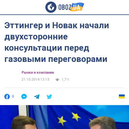
Эттингер и Новак начали
двухсторонние
консультации перед
газовыми переговорами
Рынки и компании
21.10.2014 13:13
1,7 т.
0