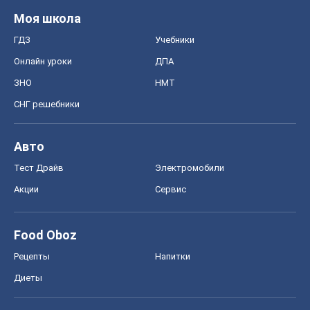
Моя школа
ГДЗ
Учебники
Онлайн уроки
ДПА
ЗНО
НМТ
СНГ решебники
Авто
Тест Драйв
Электромобили
Акции
Сервис
Food Oboz
Рецепты
Напитки
Диеты