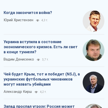
Когда закончится война?
Юрий Христензен
4,3 т.
Украина вступила в состояние
экономического кризиса. Есть ли свет
в конце туннеля?
Вадим Денисенко
3,7 т.
Чей будет Крым, тот и победит (NSJ), а
украинских футбольных чиновников
могут назвать убийцами
Александр Кирш
4,2 т.
Запад проспал угрозу: Россия может