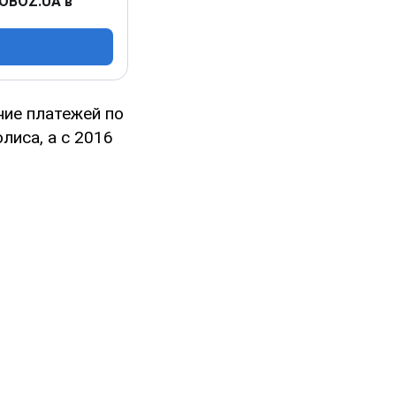
 OBOZ.UA в
ние платежей по
лиса, а с 2016