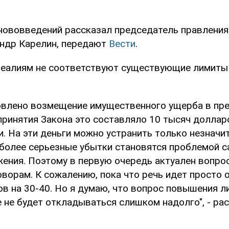
 нововведений рассказал председатель правлени
ндр Карелин, передают
Вести
.
реалиям не соответствуют существующие лимиты
овлено возмещение имущественного ущерба в пре
принятия Закона это составляло 10 тысяч долларо
и. На эти деньги можно устранить только незнач
 более серьезные убытки становятся проблемой с
ения. Поэтому в первую очередь актуален вопро
ворам. К сожалению, пока что речь идет просто 
ов на 30-40. Но я думаю, что вопрос повышения л
не будет откладываться слишком надолго", - рас