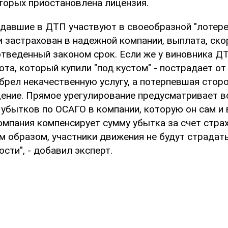
оторых приостановлена лицензия.
адавшие в ДТП участвуют в своеобразной "лотерее
 застрахован в надежной компании, выплата, скор
отведенный законом срок. Если же у виновника Д
та, который купили "под кустом" - пострадает о
обрел некачественную услугу, а потерпевшая сторо
ение. Прямое урегулирование предусматривает 
убытков по ОСАГО в компании, которую он сам и 
компания компенсирует сумму убытка за счет стра
м образом, участники движения не будут страдат
сти", - добавил эксперт.