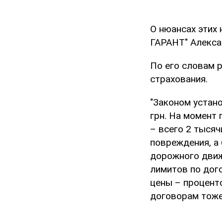
О нюансах этих
ГАРАНТ" Алекса
По его словам 
страхования.
"Законом устан
грн. На момент 
– всего 2 тысяч
повреждения, а
дорожного движ
лимитов по дого
цены – процент
договорам тоже 