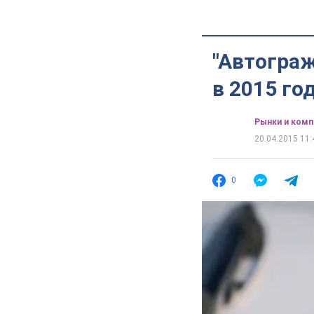
"Автогра
в 2015 го
Рынки и комп
20.04.2015 11:
0