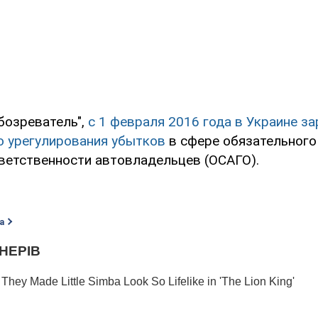
бозреватель",
с 1 февраля 2016 года в Украине з
о урегулирования убытков
в сфере обязательного
ветственности автовладельцев (ОСАГО).
а