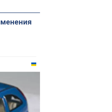
зменения