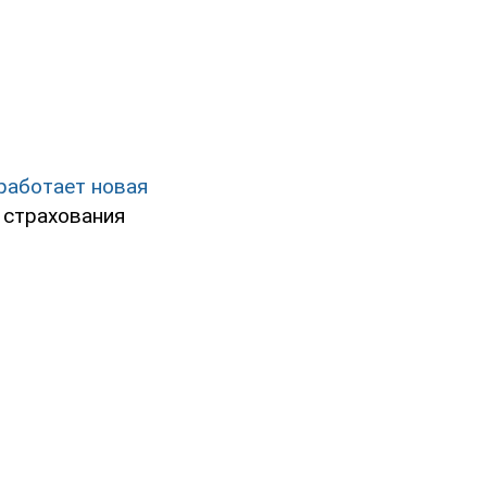
аработает новая
 страхования