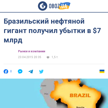
Бразильский нефтяной
гигант получил убытки в $7
млрд
Рынки и компании
23.04.2015 20:35
1,5 т.
0