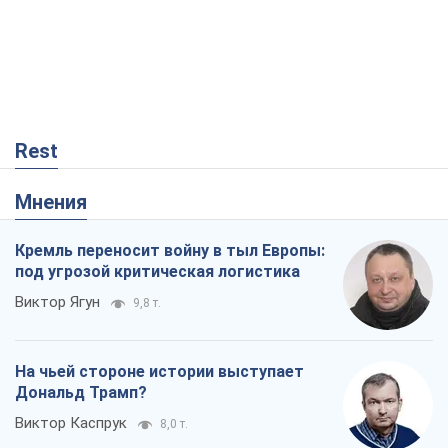
Rest
Мнения
Кремль переносит войну в тыл Европы:
под угрозой критическая логистика
Виктор Ягун
9,8 т.
На чьей стороне истории выступает
Дональд Трамп?
Виктор Каспрук
8,0 т.