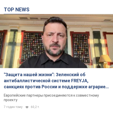
TOP NEWS
"Защита нашей жизни": Зеленский об
антибаллистической системе FREYJA,
санкциях против России и поддержке аграриев.
Видео
Европейские партнеры присоединяются к совместному
проекту
7 годин тому
60,2 т.