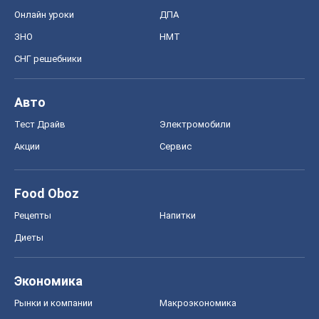
Онлайн уроки
ДПА
ЗНО
НМТ
СНГ решебники
Авто
Тест Драйв
Электромобили
Акции
Сервис
Food Oboz
Рецепты
Напитки
Диеты
Экономика
Рынки и компании
Mакроэкономика