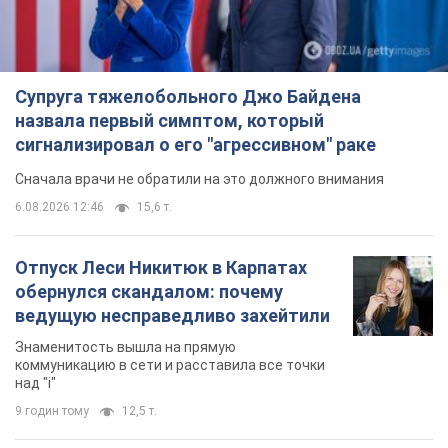
Супруга тяжелобольного Джо Байдена
назвала первый симптом, который
сигнализировал о его "агрессивном" раке
Сначала врачи не обратили на это должного внимания
6.08.2026 12:46
15,6 т.
Отпуск Леси Никитюк в Карпатах
обернулся скандалом: почему
ведущую несправедливо захейтили
Знаменитость вышла на прямую
коммуникацию в сети и расставила все точки
над "i"
9 годин тому
12,5 т.