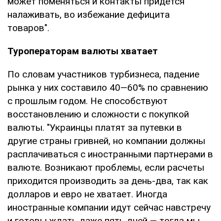
может поменяться и контакты придется
налаживать, во избежание дефицита
товаров".
Туроператорам валюты хватает
По словам участников турбизнеса, падение
рынка у них составило 40—60% по сравнению
с прошлым годом. Не способствуют
восстановлению и сложности с покупкой
валюты. "Украинцы платят за путевки в
другие страны гривней, но компании должны
расплачиваться с иностранными партнерами в
валюте. Возникают проблемы, если расчеты
приходится производить за день-два, так как
долларов и евро не хватает. Иногда
иностранные компании идут сейчас навстречу
и готовы ждать даже пять дней — тогда мы