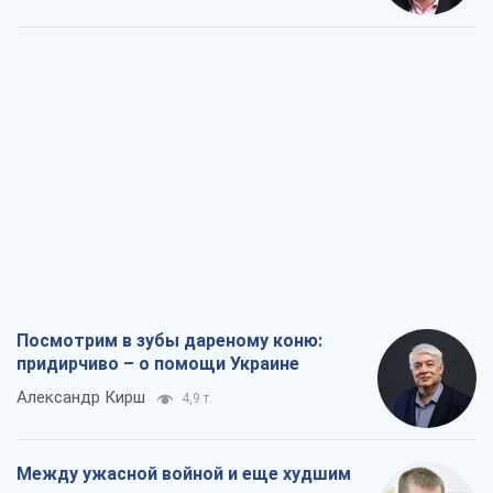
Посмотрим в зубы дареному коню:
придирчиво – о помощи Украине
Александр Кирш
4,9 т.
Между ужасной войной и еще худшим