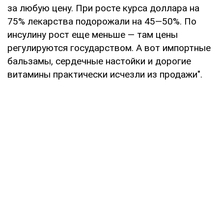
за любую цену. При росте курса доллара на
75% лекарства подорожали на 45—50%. По
инсулину рост еще меньше — там цены
регулируются государством. А вот импортные
бальзамы, сердечные настойки и дорогие
витамины практически исчезли из продажи".