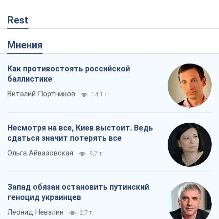
Rest
Мнения
Как противостоять российской
баллистике
Виталий Портников
14,1 т.
Несмотря на все, Киев выстоит. Ведь
сдаться значит потерять все
Ольга Айвазовская
9,7 т.
Запад обязан остановить путинский
геноцид украинцев
Леонид Невзлин
2,7 т.