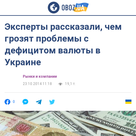
Эксперты рассказали, чем
грозят проблемы с
дефицитом валюты в
Украине
Рынки и компании
23.10.2014 11:18
19,1 т.
0