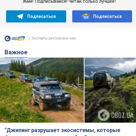
Жми! Подписывайся! Читай только лучшее!
Подписаться
Подписаться
Эксперты рассказали чем...
Важное
"Джипинг разрушает экосистемы, которые