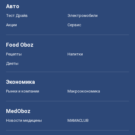
Авто
Тест Драйв
Электромобили
Акции
Сервис
Food Oboz
Рецепты
Напитки
Диеты
Экономика
Рынки и компании
Mакроэкономика
MedOboz
Новости медицины
MAMACLUB