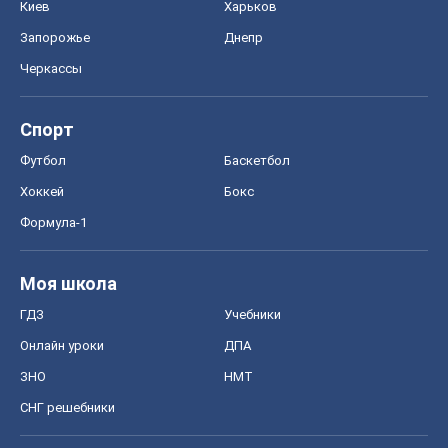
Киев
Харьков
Запорожье
Днепр
Черкассы
Спорт
Футбол
Баскетбол
Хоккей
Бокс
Формула-1
Моя школа
ГДЗ
Учебники
Онлайн уроки
ДПА
ЗНО
НМТ
СНГ решебники