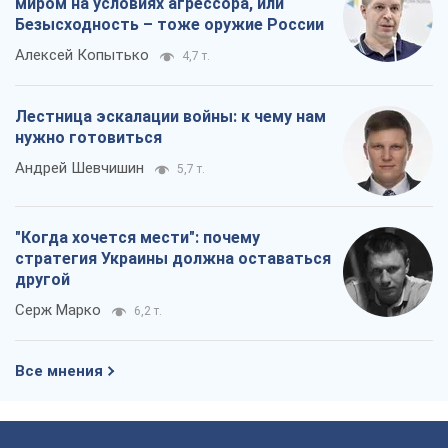
миром на условиях агрессора, или
Безысходность – тоже оружие России
Алексей Копытько
4,7 т.
Лестница эскалации войны: к чему нам
нужно готовиться
Андрей Шевчишин
5,7 т.
"Когда хочется мести": почему
стратегия Украины должна оставаться
другой
Серж Марко
6,2 т.
Все мнения