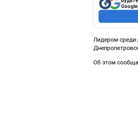
Будьте
Google
Лидером среди 
Днепропетровск
Об этом сообщ