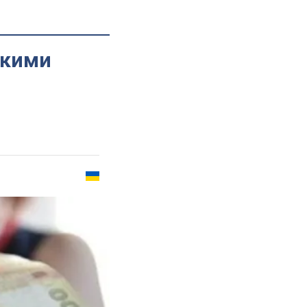
окими