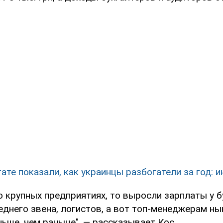
тате показали, как украинцы разбогатели за год: 
о крупных предприятиях, то выросли зарплаты у б
еднего звена, логистов, а вот топ-менеджерам н
ьше, чем раньше", — рассказывает Кос.