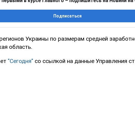
 первыми в курсе главного – подпишитесь на Новини на
Подписаться
регионов Украины по размерам средней заработн
ая область.
ает
"Сегодня"
со ссылкой на данные Управления ст