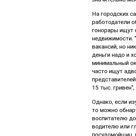
На городских с
работодатели о
гонорары ищут 
недвижимости. 
вакансий, но ни
деньги надо и 
минимальный ок
часто ищут адв
представителей
15 тыс. гривен"
Однако, если из
то можно обнар
воспитателю до
водителю или гл
посудомойщиц, п