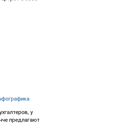
инфографика
ухгалтеров, у
ынче предлагают