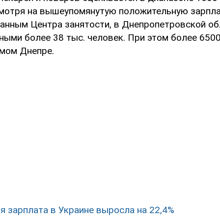
смотря на вышеупомянутую положительную зарпл
 данным Центра занятости, в Днепропетровской о
ыми более 38 тыс. человек. При этом более 6500
мом Днепре.
я зарплата в Украине выросла на 22,4%