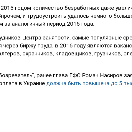
 2015 годом количество безработных даже увели
Впрочем, и трудоустроить удалось немного больш
м за аналогичный период 2015 года.
удников Центра занятости, самые популярные сре
 через биржу труда, в 2016 году являются ваканс
алтеров, охранников, кладовщиков, грузчиков, сл
бозреватель", ранее глава ГФС Роман Насиров зая
рплата в Украине
должна быть повышена до 5 тыс