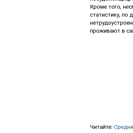
Кроме того, не
статистику, по
нетрудоустроенн
проживают в са
Читайте:
Средня