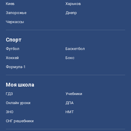
Киев
Харьков
Запорожье
Днепр
Черкассы
Спорт
Футбол
Баскетбол
Хоккей
Бокс
Формула-1
Моя школа
ГДЗ
Учебники
Онлайн уроки
ДПА
ЗНО
НМТ
СНГ решебники