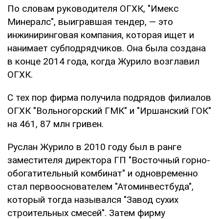
По словам руководителя ОГХК, "Имекс
Минералс", выигравшая тендер, — это
инжиниринговая компания, которая ищет и
нанимает субподрядчиков. Она была создана
в конце 2014 года, когда Журило возглавил
ОГХК.
С тех пор фирма получила подрядов филиалов
ОГХК "Вольногорский ГМК" и "Иршанский ГОК"
на 461, 87 млн гривен.
Руслан Журило в 2010 году был в ранге
заместителя директора ГП "Восточный горно-
обогатительный комбинат" и одновременно
стал первооснователем "Атоминвестбуда",
который тогда назывался "Завод сухих
строительных смесей". Затем фирму