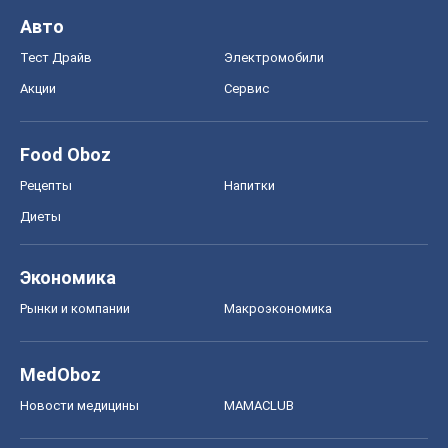
Авто
Тест Драйв
Электромобили
Акции
Сервис
Food Oboz
Рецепты
Напитки
Диеты
Экономика
Рынки и компании
Mакроэкономика
MedOboz
Новости медицины
MAMACLUB