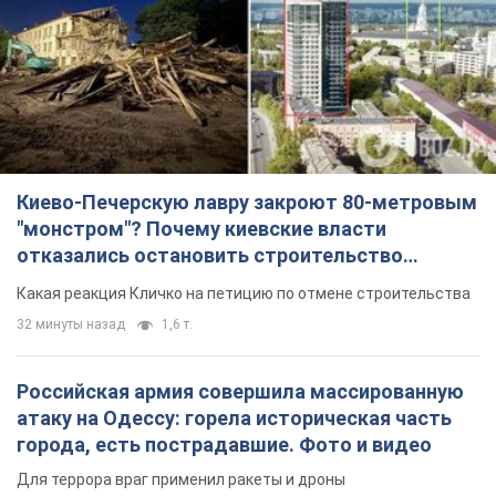
Киево-Печерскую лавру закроют 80-метровым
"монстром"? Почему киевские власти
отказались остановить строительство
небоскреба "московского верующего"
Какая реакция Кличко на петицию по отмене строительства
32 минуты назад
1,6 т.
Российская армия совершила массированную
атаку на Одессу: горела историческая часть
города, есть пострадавшие. Фото и видео
Для террора враг применил ракеты и дроны