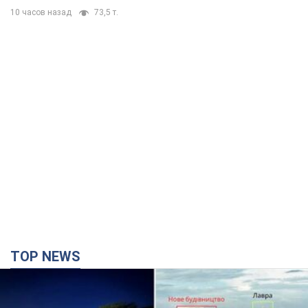
10 часов назад
73,5 т.
TOP NEWS