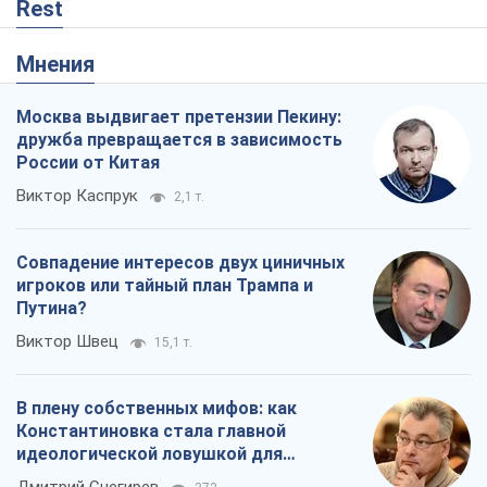
Rest
Мнения
Москва выдвигает претензии Пекину:
дружба превращается в зависимость
России от Китая
Виктор Каспрук
2,1 т.
Совпадение интересов двух циничных
игроков или тайный план Трампа и
Путина?
Виктор Швец
15,1 т.
В плену собственных мифов: как
Константиновка стала главной
идеологической ловушкой для
российских оккупантов