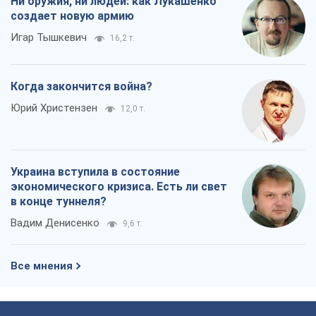
Ни оружия, ни людей: как Лукашенко
создает новую армию
Игар Тышкевич
16,2 т.
Когда закончится война?
Юрий Христензен
12,0 т.
Украина вступила в состояние
экономического кризиса. Есть ли свет
в конце туннеля?
Вадим Денисенко
9,6 т.
Все мнения