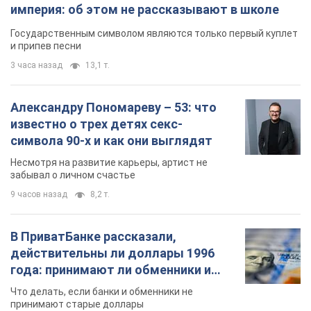
империя: об этом не рассказывают в школе
Государственным символом являются только первый куплет
и припев песни
3 часа назад
13,1 т.
Александру Пономареву – 53: что
известно о трех детях секс-
символа 90-х и как они выглядят
Несмотря на развитие карьеры, артист не
забывал о личном счастье
9 часов назад
8,2 т.
В ПриватБанке рассказали,
действительны ли доллары 1996
года: принимают ли обменники и
банки такие купюры
Что делать, если банки и обменники не
принимают старые доллары