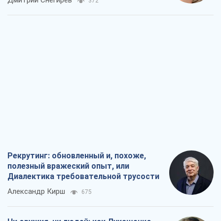
Дмитрий Снегирев
372
Рекрутинг: обновленный и, похоже,
полезный вражеский опыт, или
Диалектика требовательной трусости
Александр Кирш
675