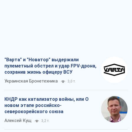
"Варта" и "Новатор" выдержали
пулеметный обстрел и удар FPV-дрона,
сохранив жизнь офицеру ВСУ
Украинская Бронетехника
3,0 т.
КНДР как катализатор войны, или О
новом этапе российско-
северокорейского союза
Алексей Кущ
3,2 т.