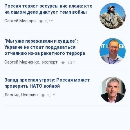
Россия теряет ресурсы вне плана: кто
на самом деле диктует темп войны
Сергей Мисюра
8,7 т.
"Мы уже переживали и худшее":
Украине не стоит поддаваться
отчаянию из-за ракетного террора
Сергей Марченко, эксперт
8,2 т.
Запад проспал угрозу: Россия может
проверить НАТО войной
Леонид Невзлин
3,1 т.