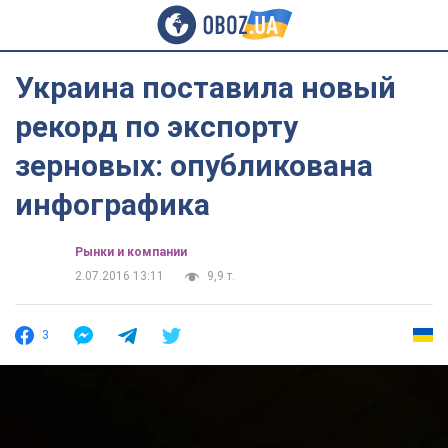
Украина поставила новый
рекорд по экспорту
зерновых: опубликована
инфографика
Рынки и компании
2.07.2016 13:11
9,9 т.
3