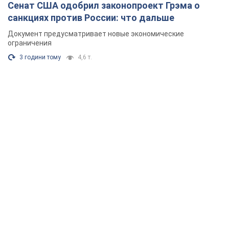
Сенат США одобрил законопроект Грэма о
санкциях против России: что дальше
Документ предусматривает новые экономические
ограничения
3 години тому
4,6 т.