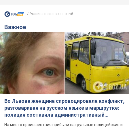
Украина поставила новый...
Важное
Во Львове женщина спровоцировала конфликт,
разговаривая на русском языке в маршрутке:
полиция составила административный
протокол. Видео
На место происшествия прибыли патрульные полицейские и