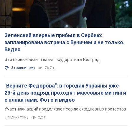
Зеленский впервые прибыл в Сербию:
запланирована встреча с Вучичем и не только.
Видео
Это первый визит главы государства в Белград
3 години тому
76,7 т.
"Верните Федорова": в городах Украины уже
23-й день подряд проходят массовые митинги
с плакатами. Фото и видео
Участники акций продолжают серию ежедневных протестов
3 години тому
2,2 т.