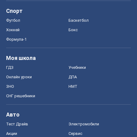
Спорт
Футбол
Баскетбол
Хоккей
Бокс
Формула-1
Моя школа
ГДЗ
Учебники
Онлайн уроки
ДПА
ЗНО
НМТ
СНГ решебники
Авто
Тест Драйв
Электромобили
Акции
Сервис