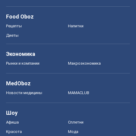
Food Oboz
Рецепты
Напитки
Диеты
Экономика
Рынки и компании
Mакроэкономика
MedOboz
Новости медицины
MAMACLUB
Шоу
Афиша
Сплетни
Красота
Мода