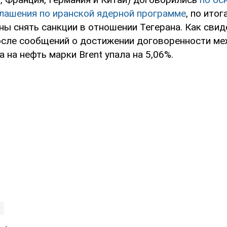
лашения по иранской ядерной программе
, по ито
ы снять санкции в отношении Тегерана. Как сви
осле сообщений о достижении договоренности ме
а на нефть марки Brent упала на 5,06%.