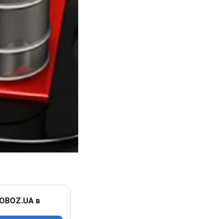
 OBOZ.UA в