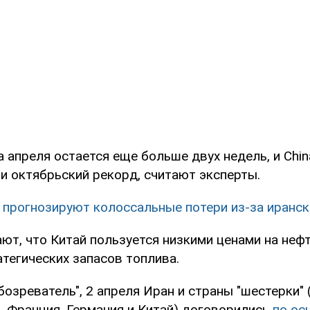
 апреля остается еще больше двух недель, и Chin
и октябрьский рекорд, считают эксперты.
 прогнозируют колоссальные потери из-за иранск
ют, что Китай пользуется низкими ценами на неф
тегических запасов топлива.
озреватель", 2 апреля Иран и страны "шестерки" 
, Франция, Германия и Китай) договорились
по ос