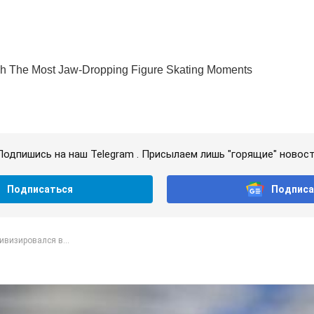
Подпишись на наш Telegram . Присылаем лишь "горящие" новост
Подписаться
Подписа
ивизировался в...