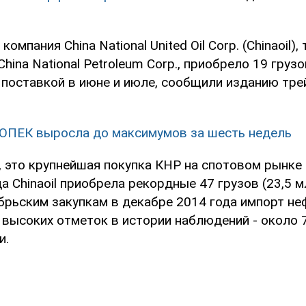
компания China National United Oil Corp. (Chinaoil)
hina National Petroleum Corp., приобрело 19 грузо
с поставкой в июне и июле, сообщили изданию тр
ОПЕК выросла до максимумов за шесть недель
 это крупнейшая покупка КНР на спотовом рынке 
да Chinaoil приобрела рекордные 47 грузов (23,5 м
брьским закупкам в декабре 2014 года импорт не
 высоких отметок в истории наблюдений - около 7
и.