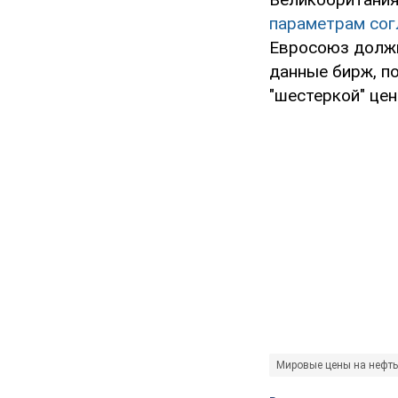
параметрам сог
Евросоюз должн
данные бирж, п
"шестеркой" цен
Мировые цены на нефть