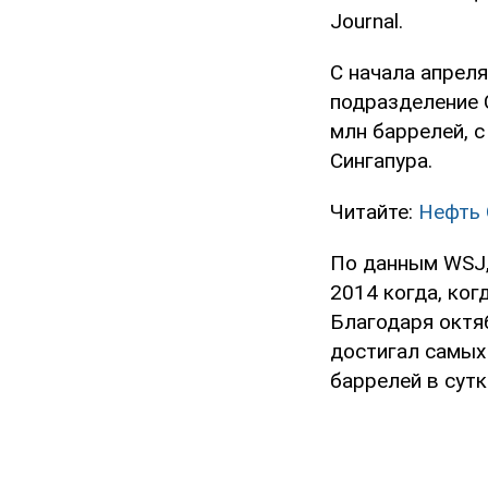
Journal.
С начала апреля 
подразделение C
млн баррелей, 
Сингапура.
Читайте:
Нефть 
По данным WSJ,
2014 когда, ког
Благодаря октя
достигал самых
баррелей в сутк