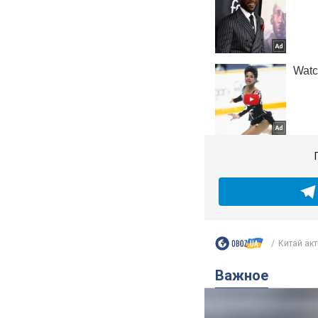
Китай акт
Важное