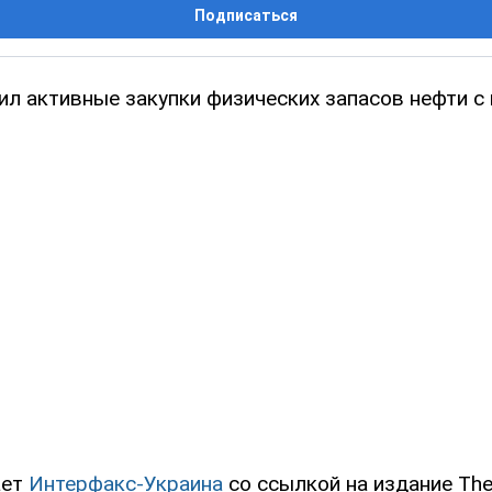
Подписаться
ил активные закупки физических запасов нефти с
ает
Интерфакс-Украина
со ссылкой на издание The 