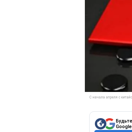
Будьте
Google