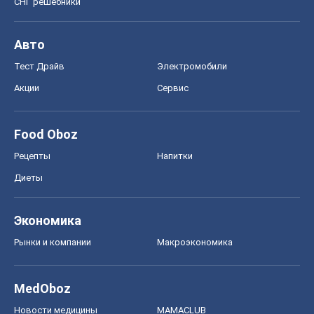
СНГ решебники
Авто
Тест Драйв
Электромобили
Акции
Сервис
Food Oboz
Рецепты
Напитки
Диеты
Экономика
Рынки и компании
Mакроэкономика
MedOboz
Новости медицины
MAMACLUB