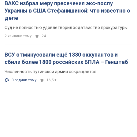
ВАКС избрал меру пресечения экс-послу
Украины в США Стефанишиной: что известно о
деле
Суд не полностью удовлетворил ходатайство прокуратуры
2 хвилини тому
24
ВСУ отминусовали ещё 1330 оккупантов и
сбили более 1800 российских БПЛА – Генштаб
Численность путинской армии сокращается
3 години тому
16,5 т.