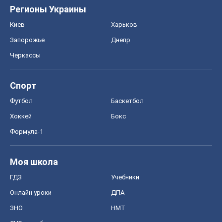
Регионы Украины
Киев
Харьков
Запорожье
Днепр
Черкассы
Спорт
Футбол
Баскетбол
Хоккей
Бокс
Формула-1
Моя школа
ГДЗ
Учебники
Онлайн уроки
ДПА
ЗНО
НМТ