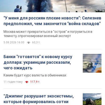
"У меня для россиян плохие новости": Селезнев
предположил, чем закончится "война складов"
Москва может превратиться в "остров" и погрузиться в
темноту, спрогнозировал военный эксперт
5.08.2026 16:00
60,3 т.
Банки "готовятся" к новому курсу
доллара: украинцам рассказали,
чего ожидать
Каким будет курс валюты в обменниках
11 годин тому
117,9 т.
"Джипинг разрушает экосистемы,
которые формировались сотни