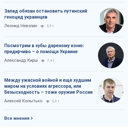
Запад обязан остановить путинский
геноцид украинцев
Леонид Невзлин
4,9 т.
Посмотрим в зубы дареному коню:
придирчиво – о помощи Украине
Александр Кирш
7,4 т.
Между ужасной войной и еще худшим
миром на условиях агрессора, или
Безысходность – тоже оружие России
Алексей Копытько
6,6 т.
Все мнения