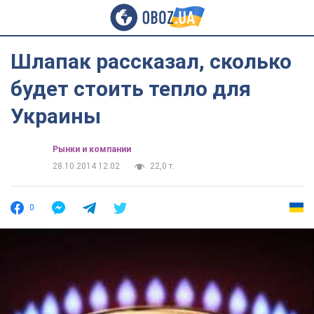
Шлапак рассказал, сколько
будет стоить тепло для
Украины
Рынки и компании
28.10.2014 12:02
22,0 т.
0