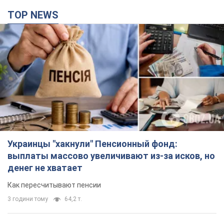
TOP NEWS
Украинцы "хакнули" Пенсионный фонд:
выплаты массово увеличивают из-за исков, но
денег не хватает
Как пересчитывают пенсии
3 години тому
64,2 т.