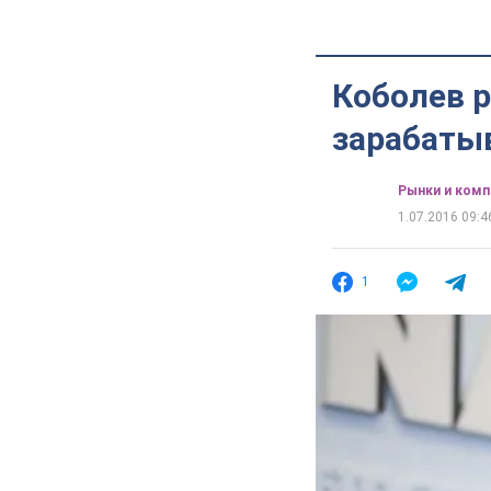
Коболев р
зарабатыв
Рынки и комп
1.07.2016 09:4
1