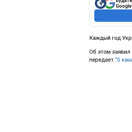
Будьте
Google
Каждый год Укр
Об этом заявил
передает
"5 кан