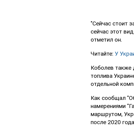
"Сейчас стоит 
сейчас этот вид
отметил он.
Читайте:
У Укра
Коболев также 
топлива Украин
отдельной комп
Как сообщал "Об
намерениями "Г
маршрутом, Укр
после 2020 года