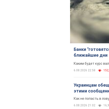
Банки "готовятс
ближайшие дни
Каким будет курс ва
6.08.2026 22:58
152,
Украинцам обеща
этими сообщен
Как не попасть в ло
6.08.2026 21:02
16,9