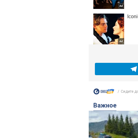
Сидите до
Важное