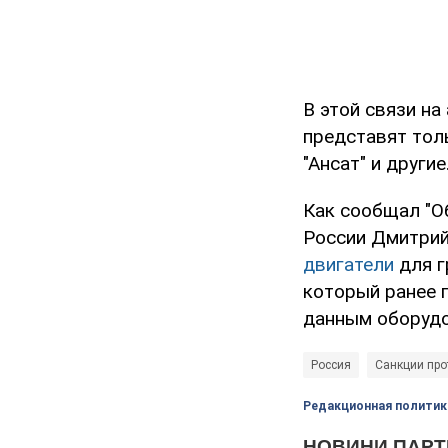
В этой связи н
представят тол
"Ансат" и другие
Как сообщал "О
России Дмитрий
двигатели
для г
который ранее 
данным оборудо
Россия
Санкции про
Редакционная политик