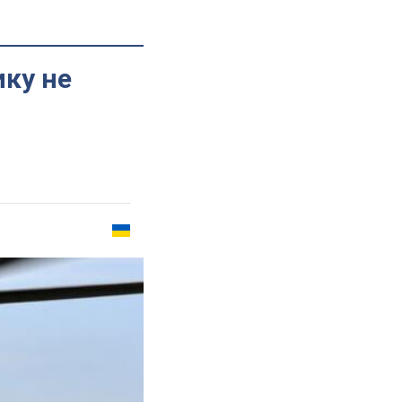
ку не