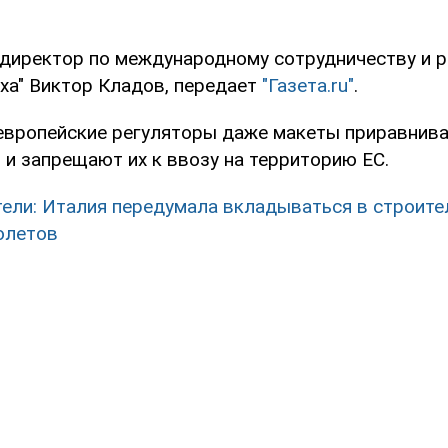
 директор по международному сотрудничеству и 
еха" Виктор Кладов, передает
"Газета.ru"
.
 европейские регуляторы даже макеты приравнив
 и запрещают их к ввозу на территорию ЕС.
ели: Италия передумала вкладываться в строите
олетов