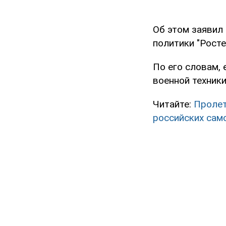
Об этом заявил
политики "Рост
По его словам,
военной техники
Читайте:
Пролет
российских сам