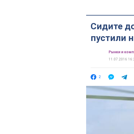
Сидите до
пустили н
Рынки и комп
11.07.2016 16:
2