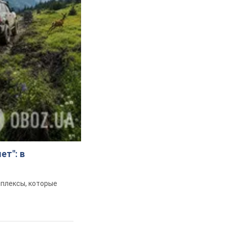
ет": в
мплексы, которые