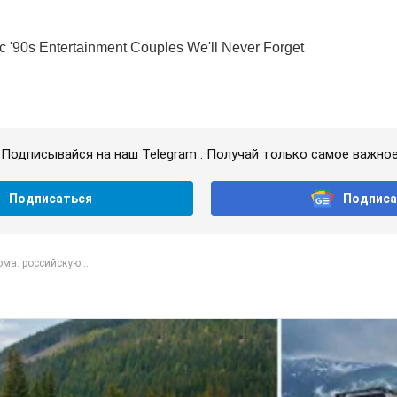
Подписывайся на наш Telegram . Получай только самое важное
Подписаться
Подписа
ма: российскую...