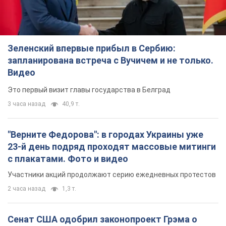
Зеленский впервые прибыл в Сербию:
запланирована встреча с Вучичем и не только.
Видео
Это первый визит главы государства в Белград
3 часа назад
40,9 т.
"Верните Федорова": в городах Украины уже
23-й день подряд проходят массовые митинги
с плакатами. Фото и видео
Участники акций продолжают серию ежедневных протестов
2 часа назад
1,3 т.
Сенат США одобрил законопроект Грэма о