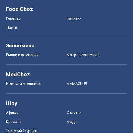
Food Oboz
Рецепты
Напитки
Диеты
Экономика
Рынки и компании
Mакроэкономика
MedOboz
Новости медицины
MAMACLUB
Шоу
Афиша
Сплетни
Красота
Мода
Женский Журнал