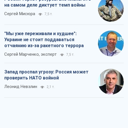
на самом деле диктует темп войны
Сергей Мисюра
7,5 т.
"Мы уже переживали и худшее":
Украине не стоит поддаваться
отчаянию из-за ракетного террора
Сергей Марченко, эксперт
7,5 т.
Запад проспал угрозу: Россия может
проверить НАТО войной
Леонид Невзлин
2,1 т.