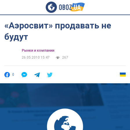
«Аэросвит» продавать не
будут
Рынки и компании
26.05.2010 15:47
267
0