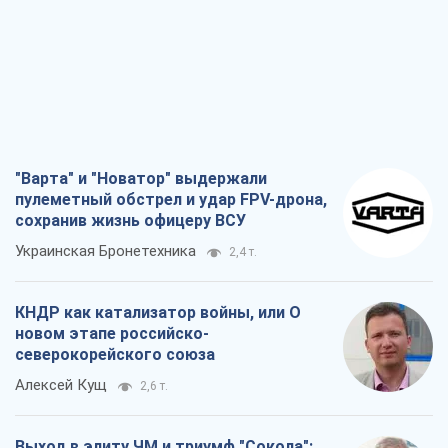
"Варта" и "Новатор" выдержали
пулеметный обстрел и удар FPV-дрона,
сохранив жизнь офицеру ВСУ
Украинская Бронетехника
2,4 т.
КНДР как катализатор войны, или О
новом этапе российско-
северокорейского союза
Алексей Кущ
2,6 т.
Выход в элиту ЧМ и триумф "Сокола":