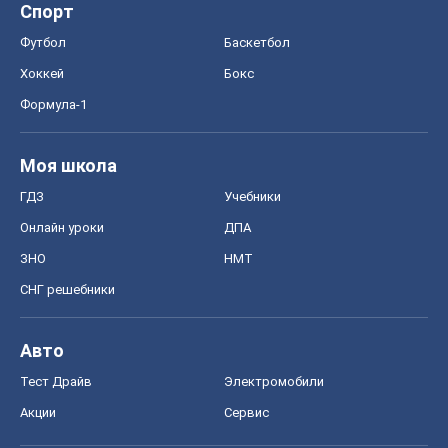
Спорт
Футбол
Баскетбол
Хоккей
Бокс
Формула-1
Моя школа
ГДЗ
Учебники
Онлайн уроки
ДПА
ЗНО
НМТ
СНГ решебники
Авто
Тест Драйв
Электромобили
Акции
Сервис