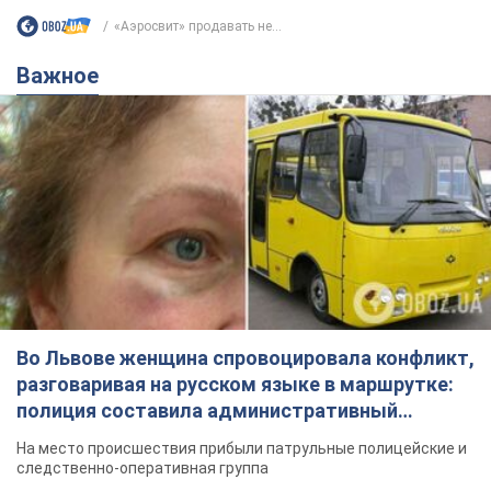
«Аэросвит» продавать не...
Важное
Во Львове женщина спровоцировала конфликт,
разговаривая на русском языке в маршрутке:
полиция составила административный
протокол. Видео
На место происшествия прибыли патрульные полицейские и
следственно-оперативная группа