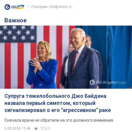
«Газпром» «Нафтогаз» и...
Важное
Супруга тяжелобольного Джо Байдена
назвала первый симптом, который
сигнализировал о его "агрессивном" раке
Сначала врачи не обратили на это должного внимания
6.08.2026 12:46
17,2 т.