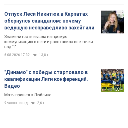
Отпуск Леси Никитюк в Карпатах
обернулся скандалом: почему
ведущую несправедливо захейтили
Знаменитость вышла на прямую
коммуникацию в сети и расставила все точки
над "i"
6.08.2026 17:32
13,8 т.
"Динамо" с победы стартовало в
квалификации Лиги конференций.
Видео
Матч прошел в Люблине
9 часов назад
2,6 т.