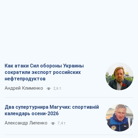
Как атаки Сил обороны Украины
сократили экспорт российских
нефтепродуктов
Андрей Клименко
2,6 т.
Два супертурнира Магучих: спортивній
календарь осени-2026
Александр Липенко
7,4 т.