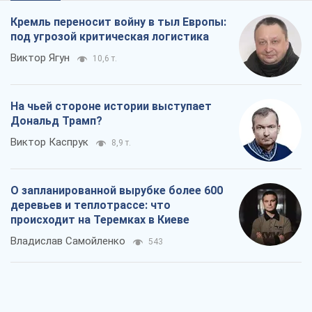
Кремль переносит войну в тыл Европы:
под угрозой критическая логистика
Виктор Ягун
10,6 т.
На чьей стороне истории выступает
Дональд Трамп?
Виктор Каспрук
8,9 т.
О запланированной вырубке более 600
деревьев и теплотрассе: что
происходит на Теремках в Киеве
Владислав Самойленко
543