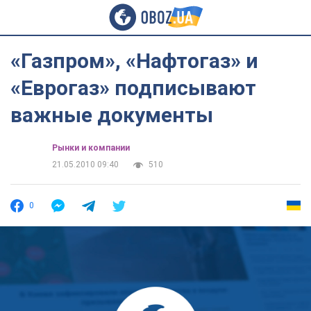
«Газпром», «Нафтогаз» и
«Еврогаз» подписывают
важные документы
Рынки и компании
21.05.2010 09:40
510
0