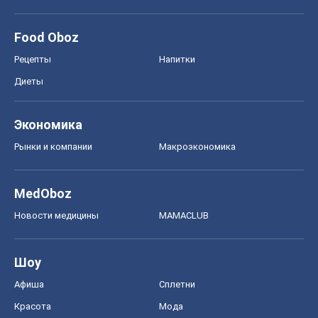
Food Oboz
Рецепты
Напитки
Диеты
Экономика
Рынки и компании
Mакроэкономика
MedOboz
Новости медицины
MAMACLUB
Шоу
Афиша
Сплетни
Красота
Мода