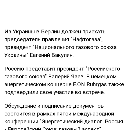
Из Украины в Берлин должен приехать
председатель правления "Нафтогаза",
президент "Национального газового союза
Украины" Евгений Бакулин.
Россию представит президент "Российского
газового союза" Валерий Язев. В немецком
энергетическом концерне E.ON Ruhrgas также
подтвердили свое участие во встрече.
Обсуждение и подписание документов
состоится в рамках пятой международной
конференции "Энергетический диалог. Россия
- Европейский Союз: газовый аспект".