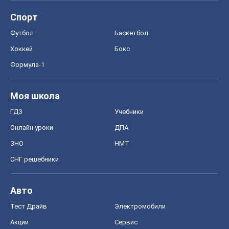
Спорт
Футбол
Баскетбол
Хоккей
Бокс
Формула-1
Моя школа
ГДЗ
Учебники
Онлайн уроки
ДПА
ЗНО
НМТ
СНГ решебники
Авто
Тест Драйв
Электромобили
Акции
Сервис