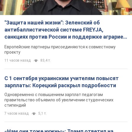
"Защита нашей жизни": Зеленский об
антибаллистической системе FREYJA,
санкциях против России и поддержке аграриев.
Видео
Европейские партнеры присоединяются к совместному
проекту
11 часов назад
83,4 т.
С 1 сентября украинским учителям повысят
зарплаты: Корецкий раскрыл подробности
Одновременно с повышением зарплат педагогам
правительство объявило об увеличении студенческих
стипендий
7 часов назад
5,1 т.
«Нам они тоже нужны»: Трамп ответил на