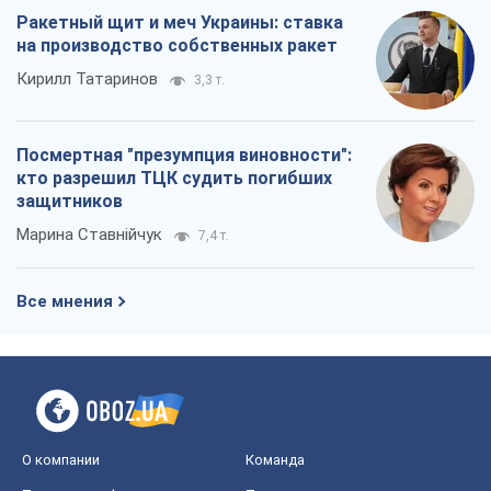
Ракетный щит и меч Украины: ставка
на производство собственных ракет
Кирилл Татаринов
3,3 т.
Посмертная "презумпция виновности":
кто разрешил ТЦК судить погибших
защитников
Марина Ставнійчук
7,4 т.
Все мнения
О компании
Команда