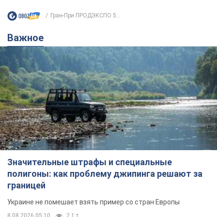
Гран-При ПРОДЭКСПО 5...
Важное
Значительные штрафы и специальные
полигоны: как проблему джипинга решают за
границей
Украине не помешает взять пример со стран Европы
8.08.2026 05:10
2,1 т.