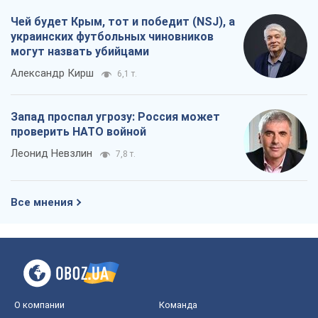
Чей будет Крым, тот и победит (NSJ), а
украинских футбольных чиновников
могут назвать убийцами
Александр Кирш
6,1 т.
Запад проспал угрозу: Россия может
проверить НАТО войной
Леонид Невзлин
7,8 т.
Все мнения
О компании
Команда