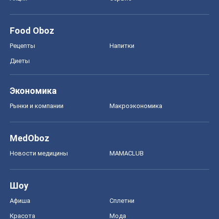
Food Oboz
Рецепты
Напитки
Диеты
Экономика
Рынки и компании
Mакроэкономика
MedOboz
Новости медицины
MAMACLUB
Шоу
Афиша
Сплетни
Красота
Мода