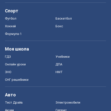
Спорт
Футбол
Баскетбол
Хоккей
Бокс
Формула-1
Моя школа
ГДЗ
Учебники
Онлайн уроки
ДПА
ЗНО
НМТ
СНГ решебники
Авто
Тест Драйв
Электромобили
Акции
Сервис