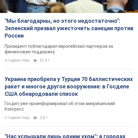
"Мы благодарны, но этого недостаточно":
Зеленский призвал ужесточить санкции против
России
Президент поблагодарил европейских партнеров за
финансовую поддержку
4 години тому
57,9 т.
Украина приобрела у Турции 70 баллистических
ракет и многое другое вооружение: в Госдепе
США обнародовали список
Госдеп уже проинформировал об этом американский
Конгресс
2 години тому
2,8 т.
"Нас услышали лишь одним ухом": в городах