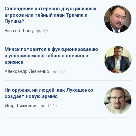
Совпадение интересов двух циничных
игроков или тайный план Трампа и
Путина?
Виктор Швец
9,9 т.
Минск готовится к функционированию
в условиях масштабного военного
кризиса
Александр Левченко
15,2 т.
Ни оружия, ни людей: как Лукашенко
создает новую армию
Игар Тышкевич
13,0 т.