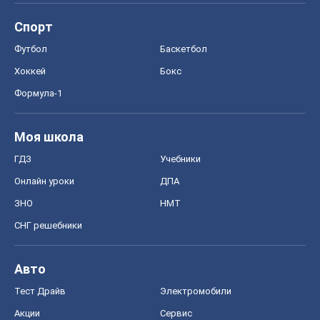
Спорт
Футбол
Баскетбол
Хоккей
Бокс
Формула-1
Моя школа
ГДЗ
Учебники
Онлайн уроки
ДПА
ЗНО
НМТ
СНГ решебники
Авто
Тест Драйв
Электромобили
Акции
Сервис