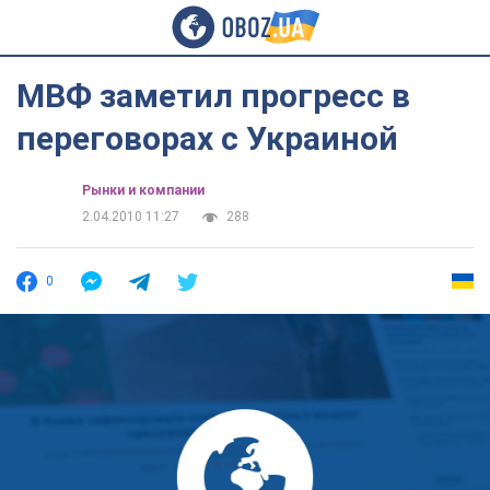
МВФ заметил прогресс в
переговорах с Украиной
Рынки и компании
2.04.2010 11:27
288
0