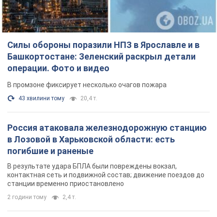
Силы обороны поразили НПЗ в Ярославле и в
Башкортостане: Зеленский раскрыл детали
операции. Фото и видео
В промзоне фиксирует несколько очагов пожара
43 хвилини тому
20,4 т.
Россия атаковала железнодорожную станцию
в Лозовой в Харьковской области: есть
погибшие и раненые
В результате удара БПЛА были повреждены вокзал,
контактная сеть и подвижной состав; движение поездов до
станции временно приостановлено
2 години тому
2,4 т.