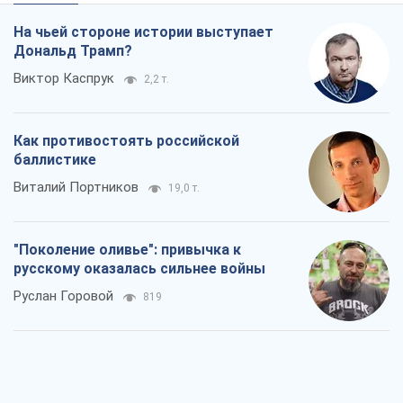
На чьей стороне истории выступает
Дональд Трамп?
Виктор Каспрук
2,2 т.
Как противостоять российской
баллистике
Виталий Портников
19,0 т.
"Поколение оливье": привычка к
русскому оказалась сильнее войны
Руслан Горовой
819