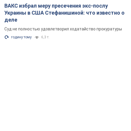
ВАКС избрал меру пресечения экс-послу
Украины в США Стефанишиной: что известно о
деле
Суд не полностью удовлетворил ходатайство прокуратуры
годину тому
6,3 т.