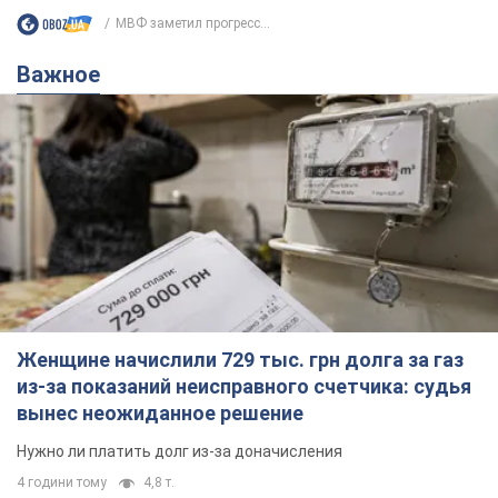
МВФ заметил прогресс...
Важное
Женщине начислили 729 тыс. грн долга за газ
из-за показаний неисправного счетчика: судья
вынес неожиданное решение
Нужно ли платить долг из-за доначисления
4 години тому
4,8 т.