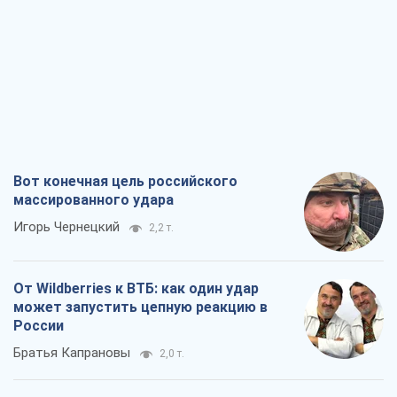
Вот конечная цель российского
массированного удара
Игорь Чернецкий
2,2 т.
От Wildberries к ВТБ: как один удар
может запустить цепную реакцию в
России
Братья Капрановы
2,0 т.