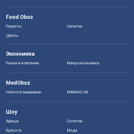
Food Oboz
Рецепты
Напитки
Диеты
Экономика
Рынки и компании
Mакроэкономика
MedOboz
Новости медицины
MAMACLUB
Шоу
Афиша
Сплетни
Красота
Мода