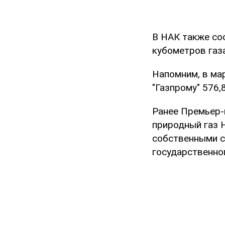
В НАК также со
кубометров газа
Напомним, в мар
"Газпрому" 576,
Ранее Премьер-
природный газ 
собственными с
государственно