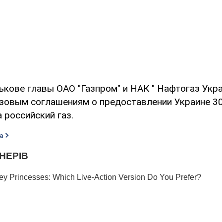
ькове главы ОАО "Газпром" и НАК " Нафтогаз Укр
азовым соглашениям о предоставлении Украине 3
а российский газ.
а