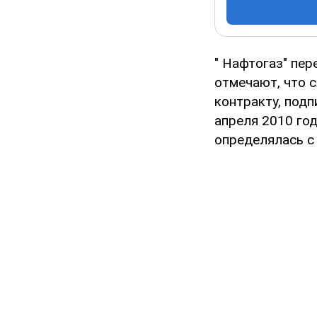
" Нафтогаз" пе
отмечают, что 
контракту, под
апреля 2010 год
определялась с