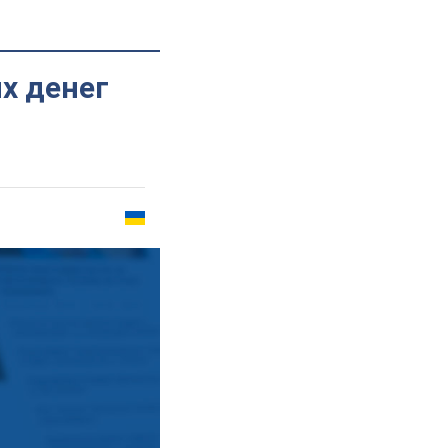
х денег