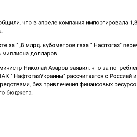
общили, что в апреле компания импортировала 1,8
.
те за 1,8 млрд. кубометров газа " Нафтогаз" пер
8 миллиона долларов.
министр Николай Азаров заявил, что за потребле
НАК " НафтогазУкраины" рассчитается с Россией 
редствами, без привлечения финансовых ресурсо
го бюджета.