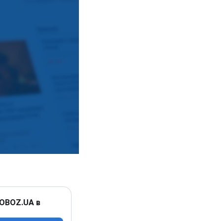
 OBOZ.UA в