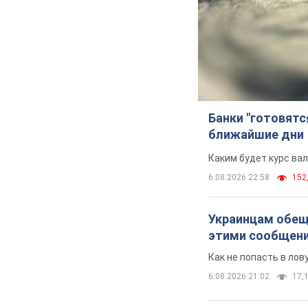
Банки "готовятс
ближайшие дни
Каким будет курс ва
6.08.2026 22:58
152,
Украинцам обеща
этими сообщен
Как не попасть в ло
6.08.2026 21:02
17,1