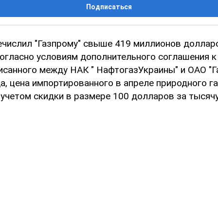
Подписаться
речислил "Газпрому" свыше 419 миллионов доллар
согласно условиям дополнительного соглашения к
писанного между НАК " НафтогазУкраины" и ОАО "Г
а, цена импортированного в апреле природного г
 учетом скидки в размере 100 долларов за тысяч