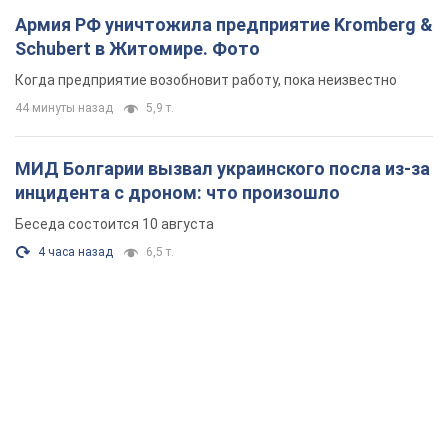
Армия РФ уничтожила предприятие Kromberg &
Schubert в Житомире. Фото
Когда предприятие возобновит работу, пока неизвестно
44 минуты назад
5,9 т.
МИД Болгарии вызвал украинского посла из-за
инцидента с дроном: что произошло
Беседа состоится 10 августа
4 часа назад
6,5 т.