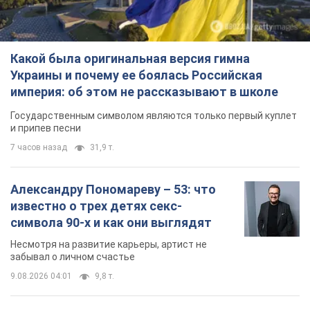
Какой была оригинальная версия гимна
Украины и почему ее боялась Российская
империя: об этом не рассказывают в школе
Государственным символом являются только первый куплет
и припев песни
7 часов назад
31,9 т.
Александру Пономареву – 53: что
известно о трех детях секс-
символа 90-х и как они выглядят
Несмотря на развитие карьеры, артист не
забывал о личном счастье
9.08.2026 04:01
9,8 т.