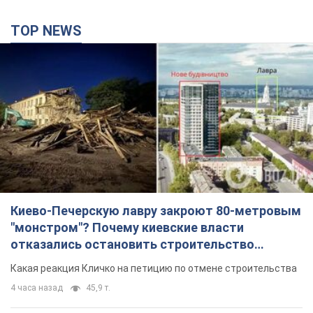
TOP NEWS
Киево-Печерскую лавру закроют 80-метровым
"монстром"? Почему киевские власти
отказались остановить строительство
небоскреба "московского верующего"
Какая реакция Кличко на петицию по отмене строительства
4 часа назад
45,9 т.