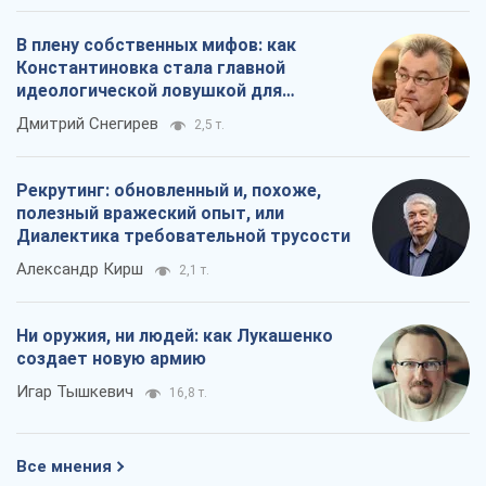
В плену собственных мифов: как
Константиновка стала главной
идеологической ловушкой для
российских оккупантов
Дмитрий Снегирев
2,5 т.
Рекрутинг: обновленный и, похоже,
полезный вражеский опыт, или
Диалектика требовательной трусости
Александр Кирш
2,1 т.
Ни оружия, ни людей: как Лукашенко
создает новую армию
Игар Тышкевич
16,8 т.
Все мнения