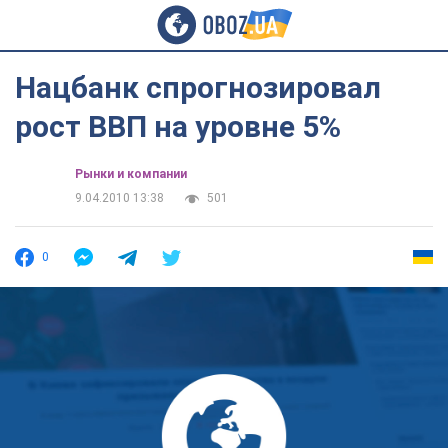
Нацбанк спрогнозировал
рост ВВП на уровне 5%
Рынки и компании
9.04.2010 13:38
501
0