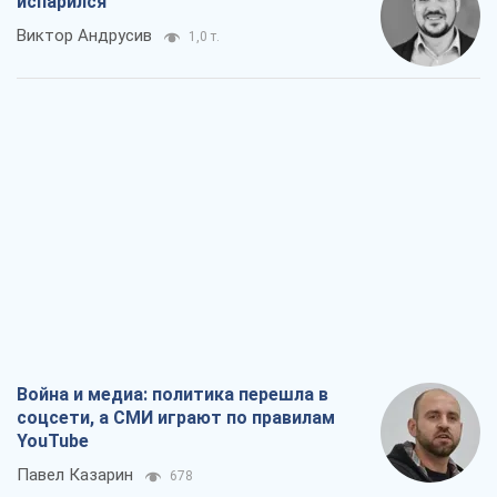
испарился
Виктор Андрусив
1,0 т.
Война и медиа: политика перешла в
соцсети, а СМИ играют по правилам
YouTube
Павел Казарин
678