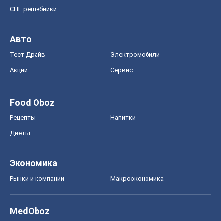
СНГ решебники
Авто
Тест Драйв
Электромобили
Акции
Сервис
Food Oboz
Рецепты
Напитки
Диеты
Экономика
Рынки и компании
Mакроэкономика
MedOboz