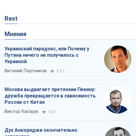
Rest
Мнения
Украинский парадокс, или Почему у
Путина ничего не получилось с
Украиной
Виталий Портников
5,2 т.
Москва выдвигает претензии Пекину:
дружба превращается в зависимость
России от Китая
Виктор Каспрук
6,2 т.
Дух Анкориджа окончательно