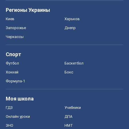
Регионы Украины
Киев
Харьков
Запорожье
Днепр
Черкассы
Спорт
Футбол
Баскетбол
Хоккей
Бокс
Формула-1
Моя школа
ГДЗ
Учебники
Онлайн уроки
ДПА
ЗНО
НМТ