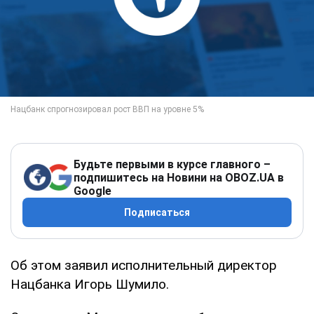
Будьте первыми в курсе главного –
подпишитесь на Новини на OBOZ.UA в
Google
Подписаться
Об этом заявил исполнительный директор
Нацбанка Игорь Шумило.