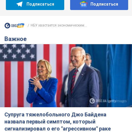
Подписаться
Подписаться
НБУ хвастается экономическим...
Важное
Супруга тяжелобольного Джо Байдена
назвала первый симптом, который
сигнализировал о его "агрессивном" раке