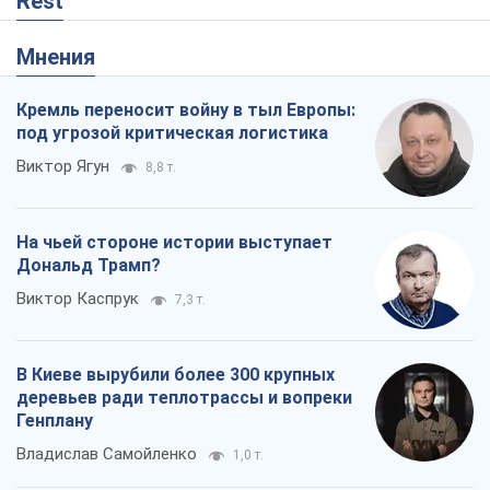
Rest
Мнения
Кремль переносит войну в тыл Европы:
под угрозой критическая логистика
Виктор Ягун
8,8 т.
На чьей стороне истории выступает
Дональд Трамп?
Виктор Каспрук
7,3 т.
В Киеве вырубили более 300 крупных
деревьев ради теплотрассы и вопреки
Генплану
Владислав Самойленко
1,0 т.