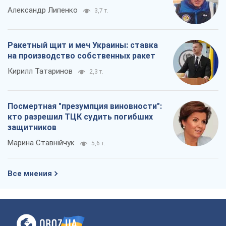
Александр Липенко
3,7 т.
Ракетный щит и меч Украины: ставка
на производство собственных ракет
Кирилл Татаринов
2,3 т.
Посмертная "презумпция виновности":
кто разрешил ТЦК судить погибших
защитников
Марина Ставнійчук
5,6 т.
Все мнения