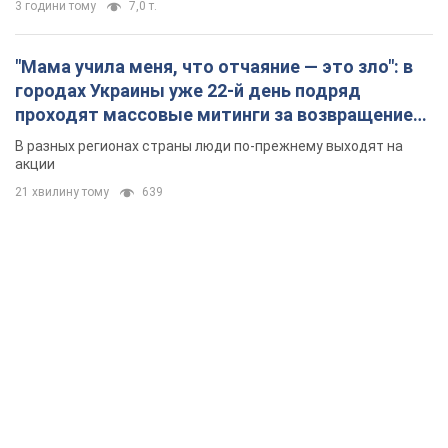
3 години тому
7,0 т.
"Мама учила меня, что отчаяние — это зло": в
городах Украины уже 22-й день подряд
проходят массовые митинги за возвращение
Федорова. Фото и видео
В разных регионах страны люди по-прежнему выходят на
акции
21 хвилину тому
639