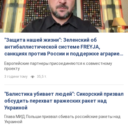
"Защита нашей жизни": Зеленский об
антибаллистической системе FREYJA,
санкциях против России и поддержке аграриев.
Видео
Европейские партнеры присоединяются к совместному
проекту
3 години тому
35,5 т.
"Балистика убивает людей": Сикорский призвал
обсудить перехват вражеских ракет над
Украиной
Глава МИД Польши призвал сбивать российские ракеты над
Украиной