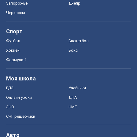
Запорожье
Днепр
Черкассы
Спорт
Футбол
Баскетбол
Хоккей
Бокс
Формула-1
Моя школа
ГДЗ
Учебники
Онлайн уроки
ДПА
ЗНО
НМТ
СНГ решебники
Авто