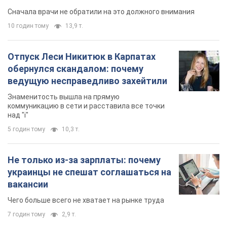
Сначала врачи не обратили на это должного внимания
10 годин тому
13,9 т.
Отпуск Леси Никитюк в Карпатах
обернулся скандалом: почему
ведущую несправедливо захейтили
Знаменитость вышла на прямую
коммуникацию в сети и расставила все точки
над "i"
5 годин тому
10,3 т.
Не только из-за зарплаты: почему
украинцы не спешат соглашаться на
вакансии
Чего больше всего не хватает на рынке труда
7 годин тому
2,9 т.