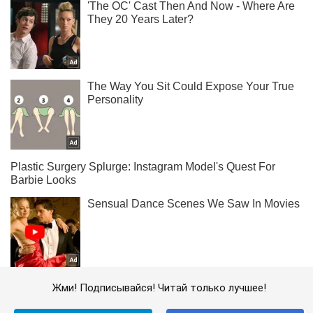
Жми! Подписывайся! Читай только лучшее!