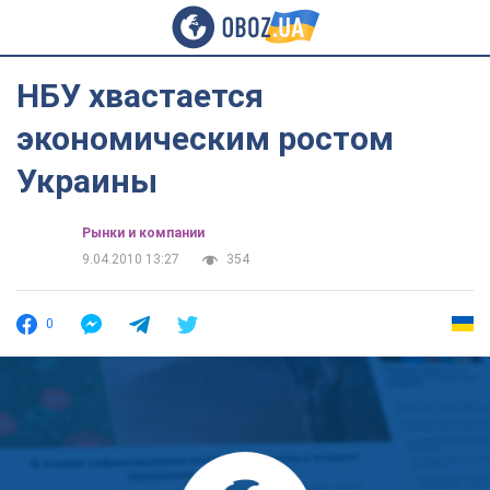
НБУ хвастается
экономическим ростом
Украины
Рынки и компании
9.04.2010 13:27
354
0