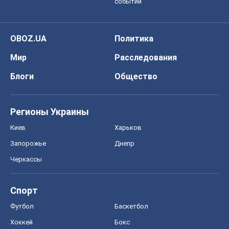
событий
OBOZ.UA
Политика
Мир
Расследования
Блоги
Общество
Регионы Украины
Киев
Харьков
Запорожье
Днепр
Черкассы
Спорт
Футбол
Баскетбол
Хоккей
Бокс