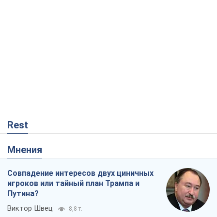
Rest
Мнения
Совпадение интересов двух циничных
игроков или тайный план Трампа и
Путина?
Виктор Швец
8,8 т.