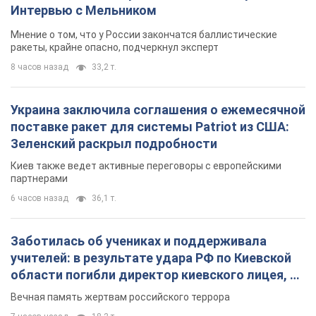
Интервью с Мельником
Мнение о том, что у России закончатся баллистические
ракеты, крайне опасно, подчеркнул эксперт
8 часов назад
33,2 т.
Украина заключила соглашения о ежемесячной
поставке ракет для системы Patriot из США:
Зеленский раскрыл подробности
Киев также ведет активные переговоры с европейскими
партнерами
6 часов назад
36,1 т.
Заботилась об учениках и поддерживала
учителей: в результате удара РФ по Киевской
области погибли директор киевского лицея, её
муж и внук
Вечная память жертвам российского террора