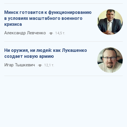
Минск готовится к функционированию
в условиях масштабного военного
кризиса
Александр Левченко
14,5 т.
Ни оружия, ни людей: как Лукашенко
создает новую армию
Игар Тышкевич
12,1 т.