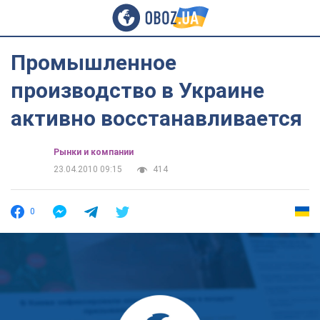
Промышленное
производство в Украине
активно восстанавливается
Рынки и компании
23.04.2010 09:15
414
0