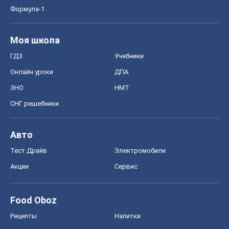
Формула-1
Моя школа
ГДЗ
Учебники
Онлайн уроки
ДПА
ЗНО
НМТ
СНГ решебники
Авто
Тест Драйв
Электромобили
Акции
Сервис
Food Oboz
Рецепты
Напитки