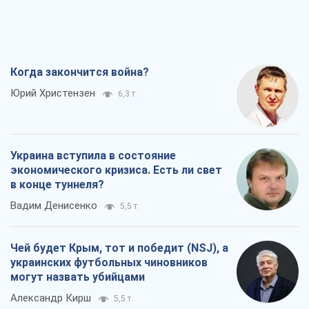
Когда закончится война?
Юрий Христензен
6,3 т.
Украина вступила в состояние
экономического кризиса. Есть ли свет
в конце туннеля?
Вадим Денисенко
5,5 т.
Чей будет Крым, тот и победит (NSJ), а
украинских футбольных чиновников
могут назвать убийцами
Александр Кирш
5,5 т.