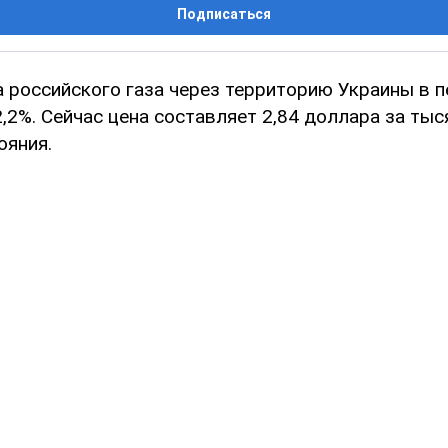
Подписаться
а российского газа через территорию Украины в 
,2%. Сейчас цена составляет 2,84 доллара за ты
ояния.