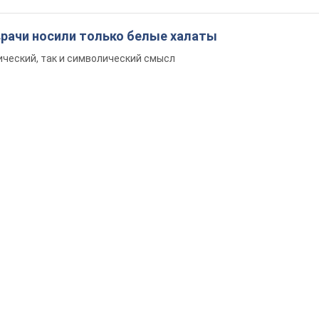
врачи носили только белые халаты
ический, так и символический смысл