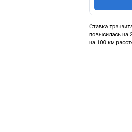
Ставка транзит
повысилась на 2
на 100 км расст