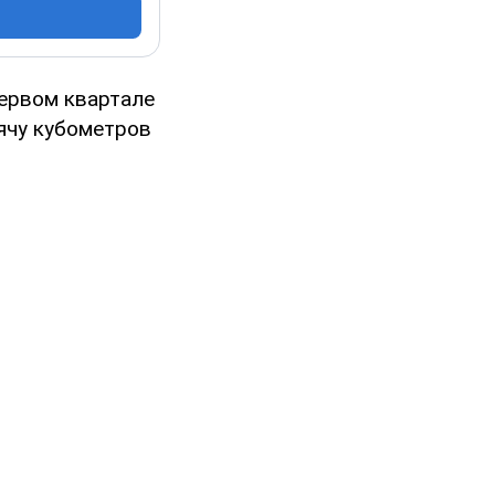
первом квартале
сячу кубометров