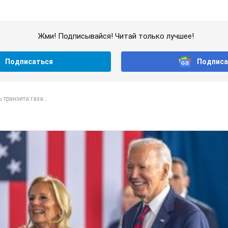
Жми! Подписывайся! Читай только лучшее!
Подписаться
Подписа
 транзита газа...