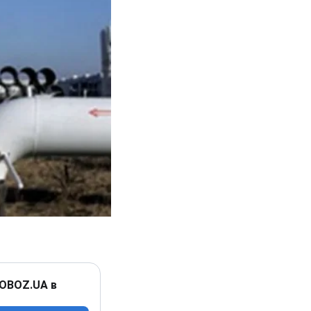
 OBOZ.UA в