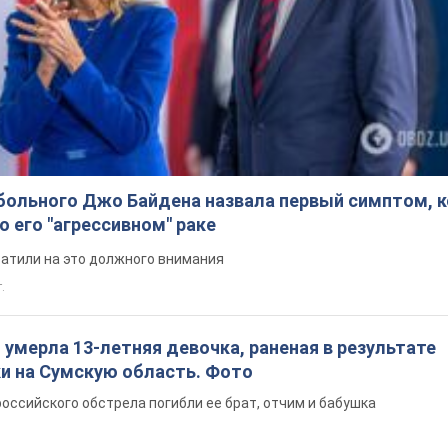
больного Джо Байдена назвала первый симптом, 
о его "агрессивном" раке
ратили на это должного внимания
.
: умерла 13-летняя девочка, раненая в результате
ки на Сумскую область. Фото
российского обстрела погибли ее брат, отчим и бабушка