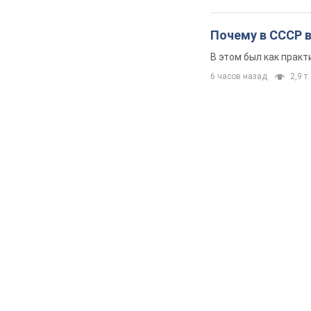
Почему в СССР 
В этом был как практ
6 часов назад
2,9 т.