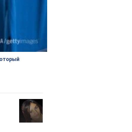
который