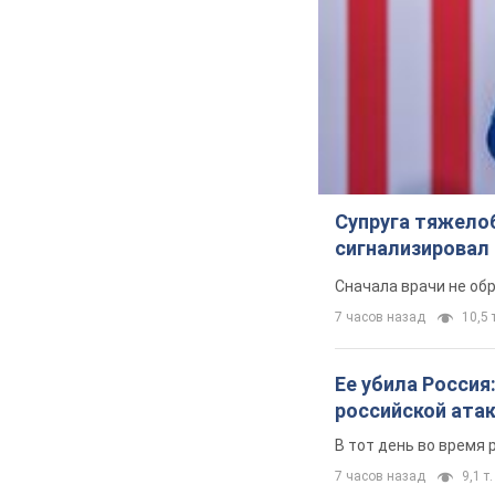
Супруга тяжело
сигнализировал 
Сначала врачи не об
7 часов назад
10,5 т
Ее убила Россия
российской ата
В тот день во время 
7 часов назад
9,1 т.