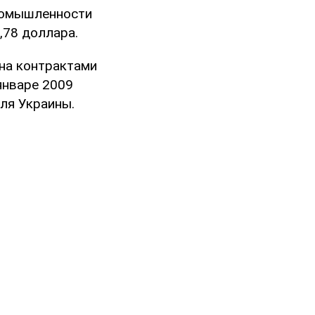
промышленности
,78 доллара.
на контрактами
январе 2009
для Украины.