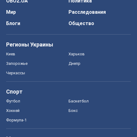
OBOZ.UA
Политика
Мир
Расследования
Блоги
Общество
Регионы Украины
Киев
Харьков
Запорожье
Днепр
Черкассы
Спорт
Футбол
Баскетбол
Хоккей
Бокс
Формула-1