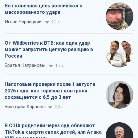
Вот конечная цель российского
массированного удара
Игорь Чернецкий
2,1 т.
От Wildberries к ВТБ: как один удар
может запустить цепную реакцию в
России
Братья Капрановы
1,9 т.
Налоговые проверки после 1 августа
2026 года: как горизонт контроля
сокращается с 6,5 до 3 лет
Виктория Карпова
2,3 т.
В США родители через суд обвиняют
TikTok в смерти своих детей, или Атака