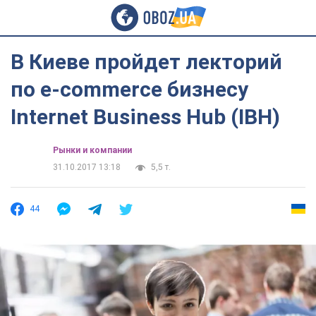
В Киеве пройдет лекторий
по e-commerce бизнесу
Internet Business Hub (IBH)
Рынки и компании
31.10.2017 13:18
5,5 т.
44