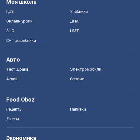
Моя школа
ГДЗ
Учебники
Онлайн уроки
ДПА
ЗНО
НМТ
СНГ решебники
Авто
Тест Драйв
Электромобили
Акции
Сервис
Food Oboz
Рецепты
Напитки
Диеты
Экономика