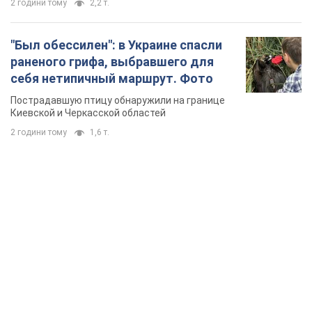
2 години тому
2,2 т.
"Был обессилен": в Украине спасли
раненого грифа, выбравшего для
себя нетипичный маршрут. Фото
Пострадавшую птицу обнаружили на границе
Киевской и Черкасской областей
2 години тому
1,6 т.