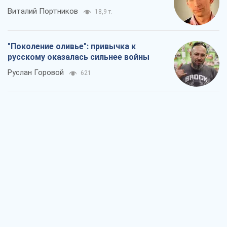
Виталий Портников
18,9 т.
"Поколение оливье": привычка к
русскому оказалась сильнее войны
Руслан Горовой
621