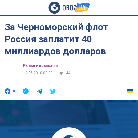
За Черноморский флот
Россия заплатит 40
миллиардов долларов
Рынки и компании
19.05.2010 08:03
441
0