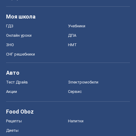
Моя школа
ГДЗ
Учебники
Онлайн уроки
ДПА
ЗНО
НМТ
СНГ решебники
Авто
Тест Драйв
Электромобили
Акции
Сервис
Food Oboz
Рецепты
Напитки
Диеты