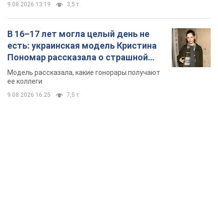
9.08.2026 13:19
3,5 т.
В 16–17 лет могла целый день не
есть: украинская модель Кристина
Пономар рассказала о страшной
стороне модельной карьеры
Модель рассказала, какие гонорары получают
ее коллеги
9.08.2026 16:25
7,5 т.