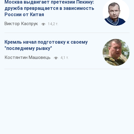
Москва выдвигает претензии Пекину:
дружба превращается в зависимость
России от Китая
Виктор Каспрук
14,2 т.
Кремль начал подготовку к своему
"последнему рывку"
Костянтин Машовець
4,1 т.