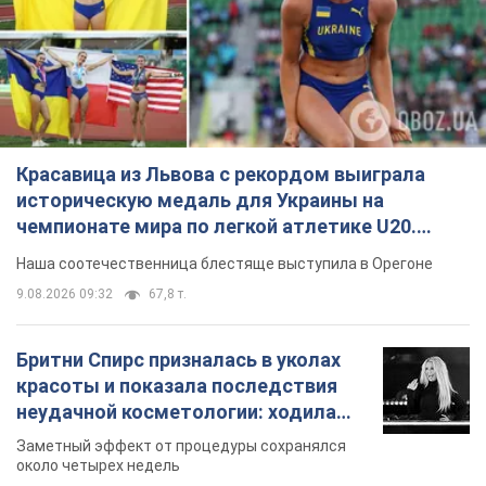
Красавица из Львова с рекордом выиграла
историческую медаль для Украины на
чемпионате мира по легкой атлетике U20.
Видео
Наша соотечественница блестяще выступила в Орегоне
9.08.2026 09:32
67,8 т.
Бритни Спирс призналась в уколах
красоты и показала последствия
неудачной косметологии: ходила
так почти месяц
Заметный эффект от процедуры сохранялся
около четырех недель