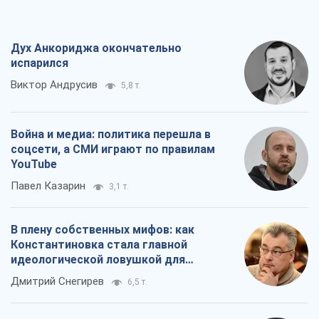
Дух Анкориджа окончательно
испарился
Виктор Андрусив
5,8 т.
Война и медиа: политика перешла в
соцсети, а СМИ играют по правилам
YouTube
Павел Казарин
3,1 т.
В плену собственных мифов: как
Константиновка стала главной
идеологической ловушкой для
российских оккупантов
Дмитрий Снегирев
6,5 т.