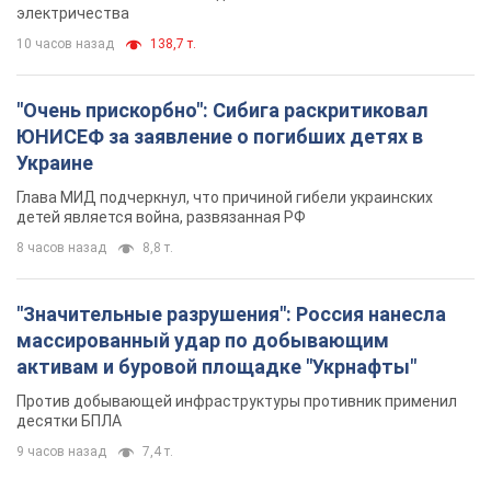
электричества
10 часов назад
138,7 т.
"Очень прискорбно": Сибига раскритиковал
ЮНИСЕФ за заявление о погибших детях в
Украине
Глава МИД подчеркнул, что причиной гибели украинских
детей является война, развязанная РФ
8 часов назад
8,8 т.
"Значительные разрушения": Россия нанесла
массированный удар по добывающим
активам и буровой площадке "Укрнафты"
Против добывающей инфраструктуры противник применил
десятки БПЛА
9 часов назад
7,4 т.