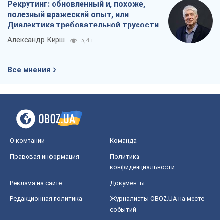
Рекрутинг: обновленный и, похоже,
полезный вражеский опыт, или
Диалектика требовательной трусости
Александр Кирш
5,4 т.
Все мнения
О компании
Команда
Правовая информация
Политика
конфиденциальности
Реклама на сайте
Документы
Редакционная политика
Журналисты OBOZ.UA на месте
событий