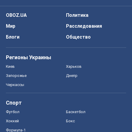
OBOZ.UA
Политика
Мир
Расследования
Блоги
Общество
Регионы Украины
Киев
Харьков
Запорожье
Днепр
Черкассы
Спорт
Футбол
Баскетбол
Хоккей
Бокс
Формула-1