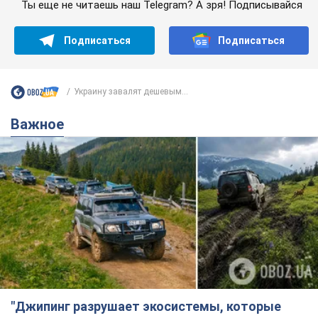
Ты еще не читаешь наш Telegram? А зря! Подписывайся
Подписаться
Подписаться
Украину завалят дешевым...
Важное
"Джипинг разрушает экосистемы, которые