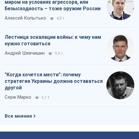
миром на условиях агрессора, или
Безысходность – тоже оружие России
Алексей Копытько
4,5 т.
Лестница эскалации войны: к чему нам
нужно готовиться
Андрей Шевчишин
5,5 т.
"Когда хочется мести": почему
стратегия Украины должна оставаться
другой
Серж Марко
6,1 т.
Все мнения