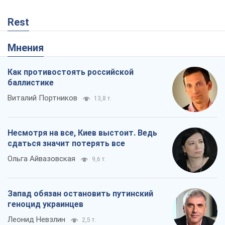
Rest
Мнения
Как противостоять российской
баллистике
Виталий Портников
13,8 т.
Несмотря на все, Киев выстоит. Ведь
сдаться значит потерять все
Ольга Айвазовская
9,6 т.
Запад обязан остановить путинский
геноцид украинцев
Леонид Невзлин
2,5 т.