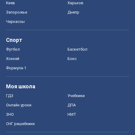
Киев
Харьков
Запорожье
Днепр
Черкассы
Спорт
Футбол
Баскетбол
Хоккей
Бокс
Формула-1
Моя школа
ГДЗ
Учебники
Онлайн уроки
ДПА
ЗНО
НМТ
СНГ решебники