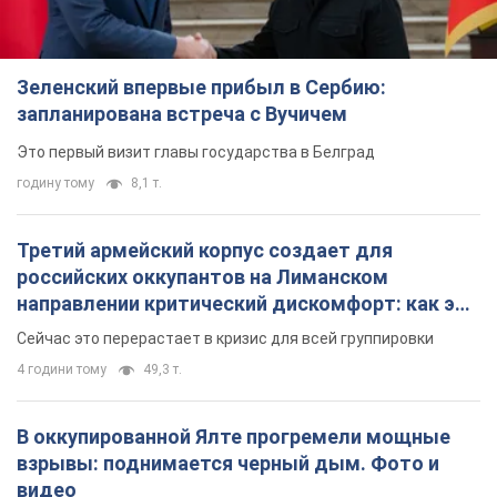
Зеленский впервые прибыл в Сербию:
запланирована встреча с Вучичем
Это первый визит главы государства в Белград
годину тому
8,1 т.
Третий армейский корпус создает для
российских оккупантов на Лиманском
направлении критический дискомфорт: как это
удалось
Сейчас это перерастает в кризис для всей группировки
4 години тому
49,3 т.
В оккупированной Ялте прогремели мощные
взрывы: поднимается черный дым. Фото и
видео