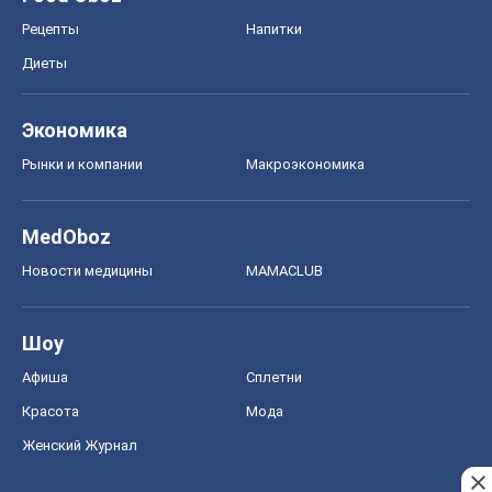
Рецепты
Напитки
Диеты
Экономика
Рынки и компании
Mакроэкономика
MedOboz
Новости медицины
MAMACLUB
Шоу
Афиша
Сплетни
Красота
Мода
Женский Журнал