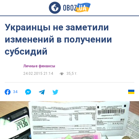
Украинцы не заметили
изменений в получении
субсидий
Личные финансы
24.02.2015 21:14
35,5 т.
34