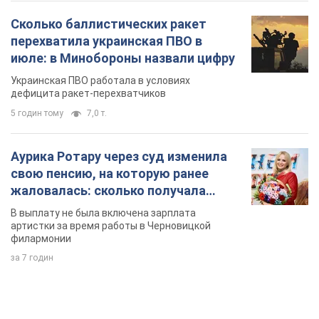
Сколько баллистических ракет
перехватила украинская ПВО в
июле: в Минобороны назвали цифру
Украинская ПВО работала в условиях
дефицита ракет-перехватчиков
5 годин тому
7,0 т.
Аурика Ротару через суд изменила
свою пенсию, на которую ранее
жаловалась: сколько получала
певица
В выплату не была включена зарплата
артистки за время работы в Черновицкой
филармонии
за 7 годин