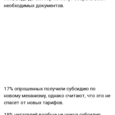
необходимых документов.
17% опрошенных получили субсидию по
новому механизму, однако считают, что это не
спасет от новых тарифов.
19% читателей вообще не нужна субсидия.