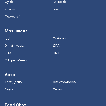
Футбол
Баскетбол
Хоккей
Бокс
Формула-1
Моя школа
ГДЗ
Учебники
Онлайн уроки
ДПА
ЗНО
НМТ
СНГ решебники
Авто
Тест Драйв
Электромобили
Акции
Сервис
Food Oboz