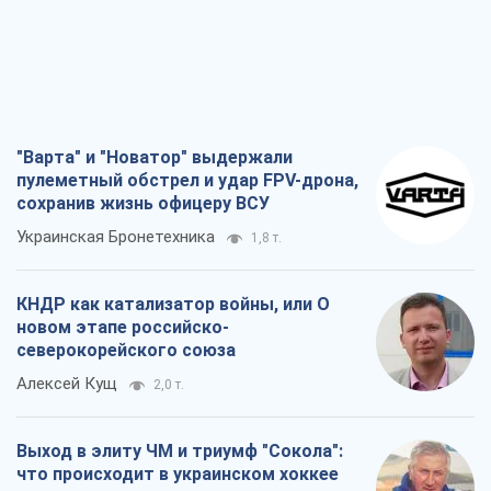
"Варта" и "Новатор" выдержали
пулеметный обстрел и удар FPV-дрона,
сохранив жизнь офицеру ВСУ
Украинская Бронетехника
1,8 т.
КНДР как катализатор войны, или О
новом этапе российско-
северокорейского союза
Алексей Кущ
2,0 т.
Выход в элиту ЧМ и триумф "Сокола":
что происходит в украинском хоккее