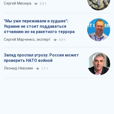
Сергей Мисюра
6,3 т.
"Мы уже переживали и худшее":
Украине не стоит поддаваться
отчаянию из-за ракетного террора
Сергей Марченко, эксперт
6,9 т.
Запад проспал угрозу: Россия может
проверить НАТО войной
Леонид Невзлин
1,1 т.