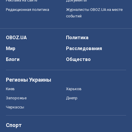
Реклама на сайте
Документы
Редакционная политика
Журналисты OBOZ.UA на месте
событий
OBOZ.UA
Политика
Мир
Расследования
Блоги
Общество
Регионы Украины
Киев
Харьков
Запорожье
Днепр
Черкассы
Спорт