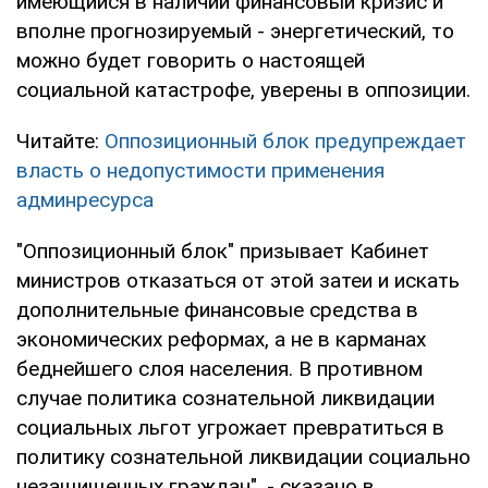
имеющийся в наличии финансовый кризис и
вполне прогнозируемый - энергетический, то
можно будет говорить о настоящей
социальной катастрофе, уверены в оппозиции.
Читайте:
Оппозиционный блок предупреждает
власть о недопустимости применения
админресурса
"Оппозиционный блок" призывает Кабинет
министров отказаться от этой затеи и искать
дополнительные финансовые средства в
экономических реформах, а не в карманах
беднейшего слоя населения. В противном
случае политика сознательной ликвидации
социальных льгот угрожает превратиться в
политику сознательной ликвидации социально
незащищенных граждан", - сказано в