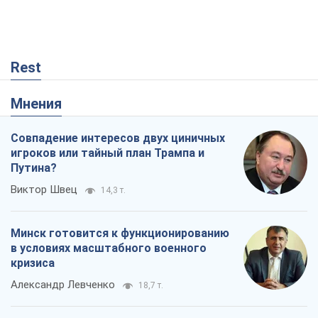
Rest
Мнения
Совпадение интересов двух циничных
игроков или тайный план Трампа и
Путина?
Виктор Швец
14,3 т.
Минск готовится к функционированию
в условиях масштабного военного
кризиса
Александр Левченко
18,7 т.