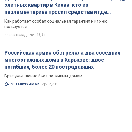
элитных квартир в Киеве: кто из
парламентариев просил средства и где
поселился
Как работает особая социальная гарантия и кто ею
пользуется
4 часа назад
48,9 т.
Российская армия обстреляла два соседних
многоэтажных дома в Харькове: двое
погибших, более 20 пострадавших
Враг умышленно бьет по жилым домам
21 минуту назад
2,7 т.