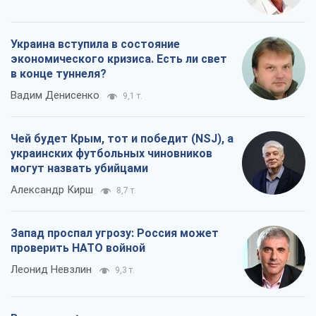
Украина вступила в состояние
экономического кризиса. Есть ли свет
в конце туннеля?
Вадим Денисенко
9,1 т.
Чей будет Крым, тот и победит (NSJ), а
украинских футбольных чиновников
могут назвать убийцами
Александр Кирш
8,7 т.
Запад проспал угрозу: Россия может
проверить НАТО войной
Леонид Невзлин
9,3 т.