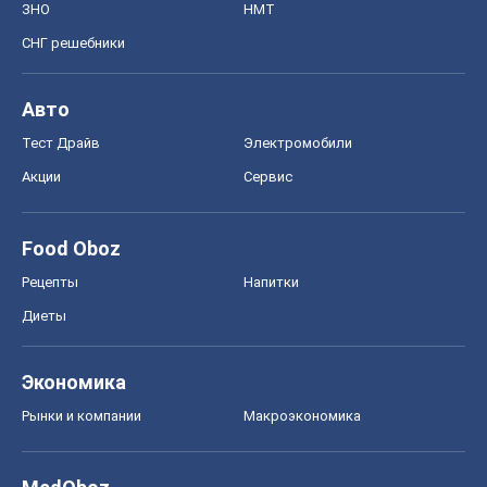
ЗНО
НМТ
СНГ решебники
Авто
Тест Драйв
Электромобили
Акции
Сервис
Food Oboz
Рецепты
Напитки
Диеты
Экономика
Рынки и компании
Mакроэкономика