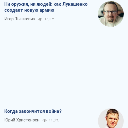
Ни оружия, ни людей: как Лукашенко
создает новую армию
Игар Тышкевич
15,8 т.
Когда закончится война?
Юрий Христензен
11,3 т.