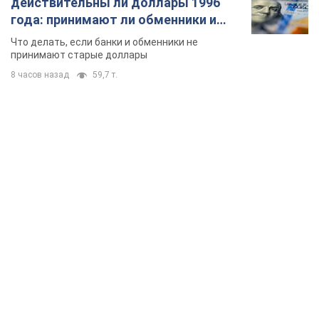
действительны ли доллары 1996
года: принимают ли обменники и
банки такие купюры
Что делать, если банки и обменники не
принимают старые доллары
8 часов назад
59,7 т.