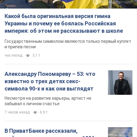
Какой была оригинальная версия гимна
Украины и почему ее боялась Российская
империя: об этом не рассказывают в школе
Государственным символом являются только первый куплет
и припев песни
час назад
3,1 т.
Александру Пономареву – 53: что
известно о трех детях секс-
символа 90-х и как они выглядят
Несмотря на развитие карьеры, артист не
забывал о личном счастье
7 часов назад
6,9 т.
В ПриватБанке рассказали,