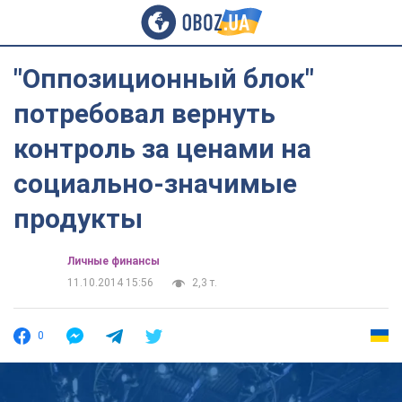
"Оппозиционный блок"
потребовал вернуть
контроль за ценами на
социально-значимые
продукты
Личные финансы
11.10.2014 15:56
2,3 т.
0