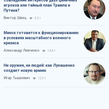
Совпадение интересов двух циничных
игроков или тайный план Трампа и
Путина?
Виктор Швец
9,2 т.
Минск готовится к функционированию
в условиях масштабного военного
кризиса
Александр Левченко
14,8 т.
Ни оружия, ни людей: как Лукашенко
создает новую армию
Игар Тышкевич
12,5 т.