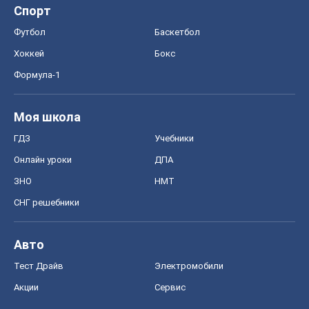
Спорт
Футбол
Баскетбол
Хоккей
Бокс
Формула-1
Моя школа
ГДЗ
Учебники
Онлайн уроки
ДПА
ЗНО
НМТ
СНГ решебники
Авто
Тест Драйв
Электромобили
Акции
Сервис