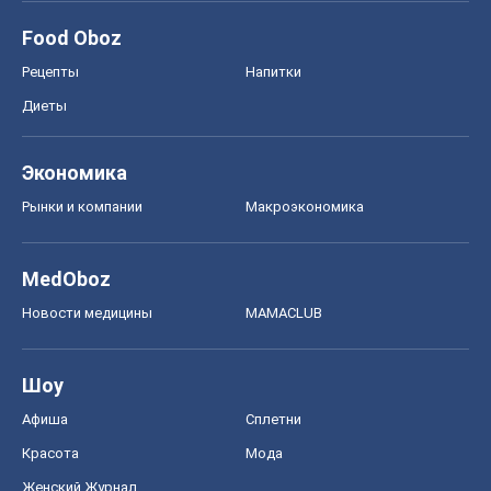
Food Oboz
Рецепты
Напитки
Диеты
Экономика
Рынки и компании
Mакроэкономика
MedOboz
Новости медицины
MAMACLUB
Шоу
Афиша
Сплетни
Красота
Мода
Женский Журнал