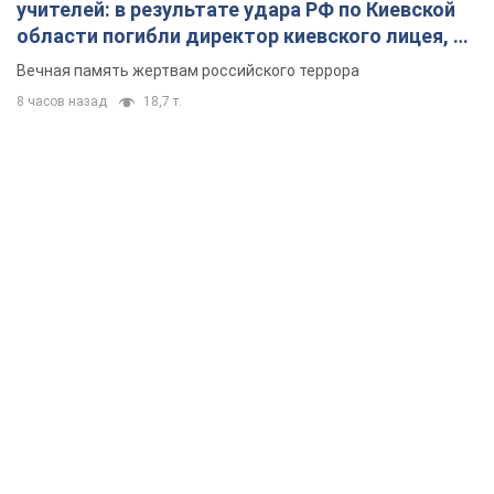
учителей: в результате удара РФ по Киевской
области погибли директор киевского лицея, её
муж и внук
Вечная память жертвам российского террора
8 часов назад
18,7 т.