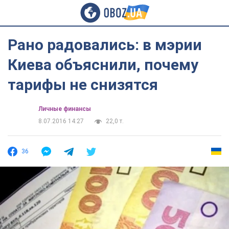
Рано радовались: в мэрии
Киева объяснили, почему
тарифы не снизятся
Личные финансы
8.07.2016 14:27
22,0 т.
36