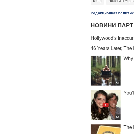
Кипр
Налоги в Укра
Редакционная политик