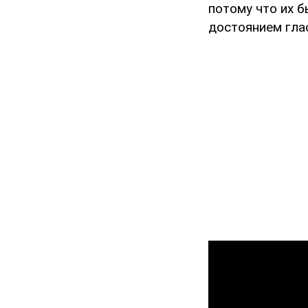
потому что их 
достоянием глас