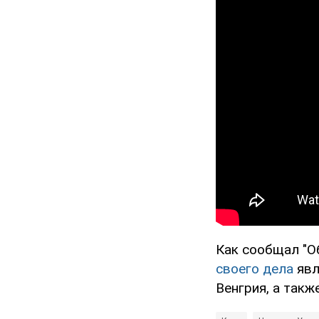
Как сообщал "О
своего дела
явл
Венгрия, а такж