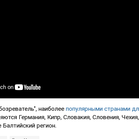
бозреватель", наиболее
популярными странами дл
яются Германия, Кипр, Словакия, Словения, Чехия
е Балтийский регион.