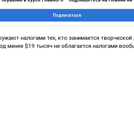
Подписаться
ружают налогами тех, кто занимается творческой
од менее $19 тысяч не облагается налогами вооб