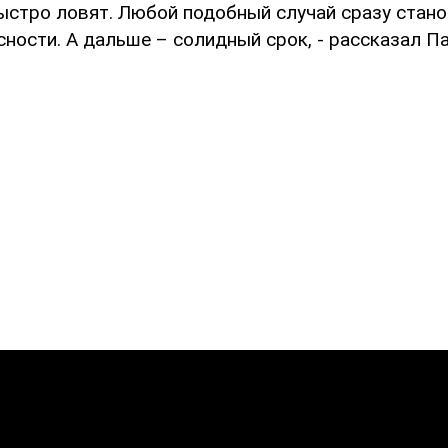
быстро ловят. Любой подобный случай сразу стан
ности. А дальше – солидный срок, - рассказал П