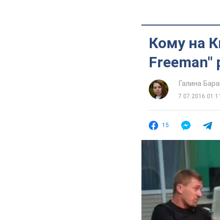
Кому на К
Freeman" 
Галина Бара
7.07.2016 01:1
15