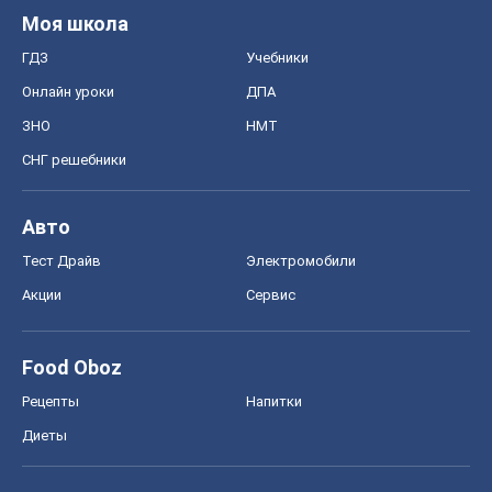
Моя школа
ГДЗ
Учебники
Онлайн уроки
ДПА
ЗНО
НМТ
СНГ решебники
Авто
Тест Драйв
Электромобили
Акции
Сервис
Food Oboz
Рецепты
Напитки
Диеты