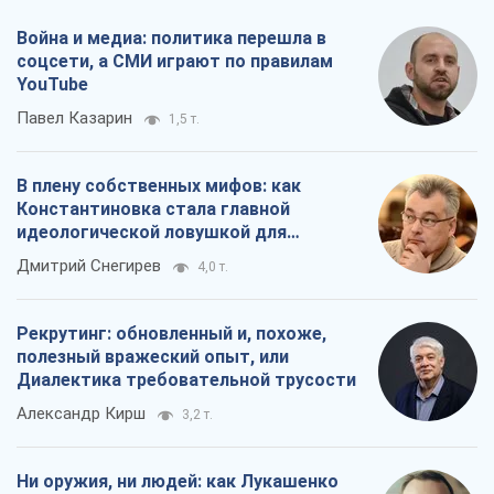
Война и медиа: политика перешла в
соцсети, а СМИ играют по правилам
YouTube
Павел Казарин
1,5 т.
В плену собственных мифов: как
Константиновка стала главной
идеологической ловушкой для
российских оккупантов
Дмитрий Снегирев
4,0 т.
Рекрутинг: обновленный и, похоже,
полезный вражеский опыт, или
Диалектика требовательной трусости
Александр Кирш
3,2 т.
Ни оружия, ни людей: как Лукашенко