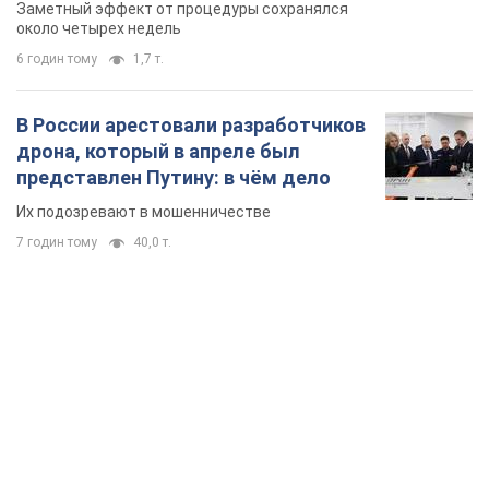
так почти месяц
Заметный эффект от процедуры сохранялся
около четырех недель
6 годин тому
1,7 т.
В России арестовали разработчиков
дрона, который в апреле был
представлен Путину: в чём дело
Их подозревают в мошенничестве
7 годин тому
40,0 т.