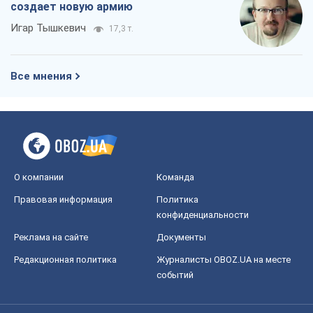
создает новую армию
Игар Тышкевич
17,3 т.
Все мнения
О компании
Команда
Правовая информация
Политика
конфиденциальности
Реклама на сайте
Документы
Редакционная политика
Журналисты OBOZ.UA на месте
событий