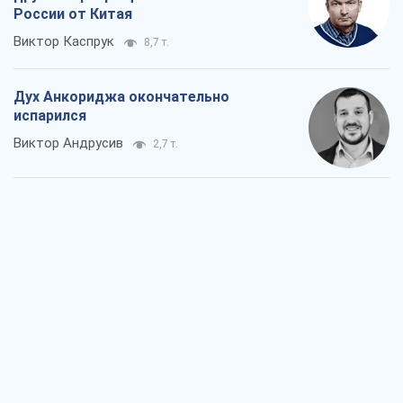
России от Китая
Виктор Каспрук
8,7 т.
Дух Анкориджа окончательно
испарился
Виктор Андрусив
2,7 т.