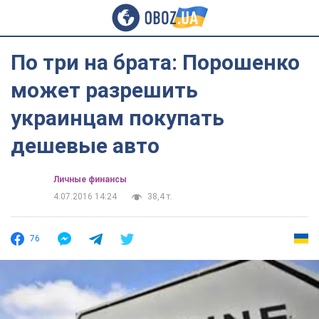
По три на брата: Порошенко
может разрешить
украинцам покупать
дешевые авто
Личные финансы
4.07.2016 14:24
38,4 т.
76