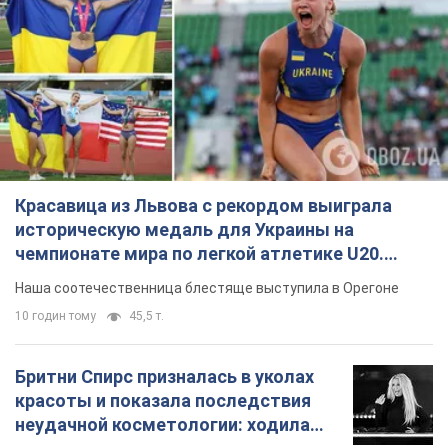
Красавица из Львова с рекордом выиграла
историческую медаль для Украины на
чемпионате мира по легкой атлетике U20.
Видео
Наша соотечественница блестяще выступила в Орегоне
10 годин тому
45,5 т.
Бритни Спирс призналась в уколах
красоты и показала последствия
неудачной косметологии: ходила