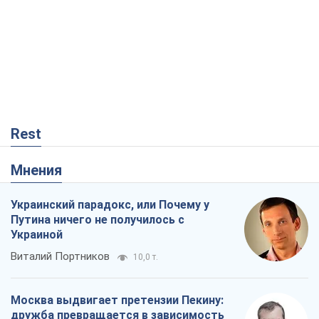
Rest
Мнения
Украинский парадокс, или Почему у
Путина ничего не получилось с
Украиной
Виталий Портников
10,0 т.
Москва выдвигает претензии Пекину:
дружба превращается в зависимость