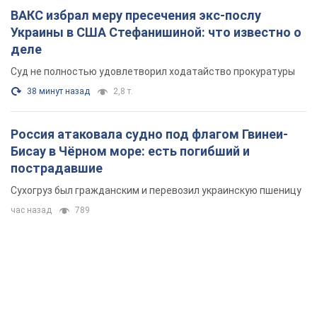
ВАКС избрал меру пресечения экс-послу
Украины в США Стефанишиной: что известно о
деле
Суд не полностью удовлетворил ходатайство прокуратуры
38 минут назад
2,8 т.
Россия атаковала судно под флагом Гвинеи-
Бисау в Чёрном море: есть погибший и
пострадавшие
Сухогруз был гражданским и перевозил украинскую пшеницу
час назад
789