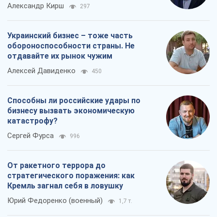
Александр Кирш
297
Украинский бизнес – тоже часть
обороноспособности страны. Не
отдавайте их рынок чужим
Алексей Давиденко
450
Способны ли российские удары по
бизнесу вызвать экономическую
катастрофу?
Сергей Фурса
996
От ракетного террора до
стратегического поражения: как
Кремль загнал себя в ловушку
Юрий Федоренко (военный)
1,7 т.