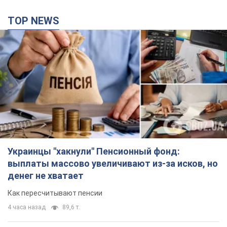
TOP NEWS
Украинцы "хакнули" Пенсионный фонд:
выплаты массово увеличивают из-за исков, но
денег не хватает
Как пересчитывают пенсии
4 часа назад
89,6 т.