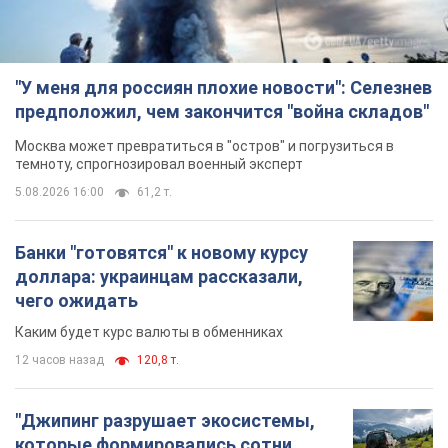
"У меня для россиян плохие новости": Селезнев
предположил, чем закончится "война складов"
Москва может превратиться в "остров" и погрузиться в
темноту, спрогнозировал военный эксперт
5.08.2026 16:00
61,2 т.
Банки "готовятся" к новому курсу
доллара: украинцам рассказали,
чего ожидать
Каким будет курс валюты в обменниках
12 часов назад
120,8 т.
"Джипинг разрушает экосистемы,
которые формировались сотни