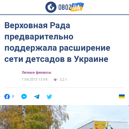
Верховная Рада
предварительно
поддержала расширение
сети детсадов в Украине
Личные финансы
7.04.2015 13:04
3,2 т.
0