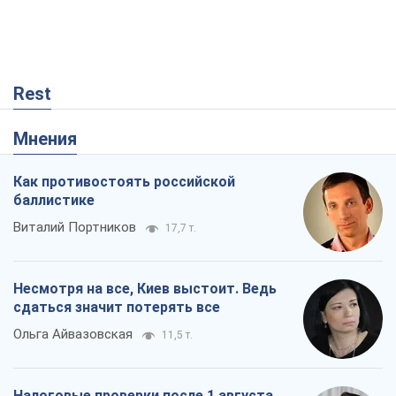
Rest
Мнения
Как противостоять российской
баллистике
Виталий Портников
17,7 т.
Несмотря на все, Киев выстоит. Ведь
сдаться значит потерять все
Ольга Айвазовская
11,5 т.
Налоговые проверки после 1 августа