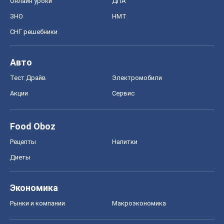
Онлайн уроки
ДПА
ЗНО
НМТ
СНГ решебники
Авто
Тест Драйв
Электромобили
Акции
Сервис
Food Oboz
Рецепты
Напитки
Диеты
Экономика
Рынки и компании
Mакроэкономика