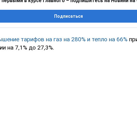
 первыми в курсе главного – подпишитесь на Новини на
Подписаться
ышение тарифов на газ на 280% и тепло на 66%
при
и на 7,1% до 27,3%.