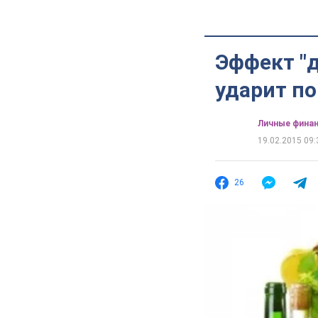
Эффект "д
ударит по
Личные фина
19.02.2015 09:
26