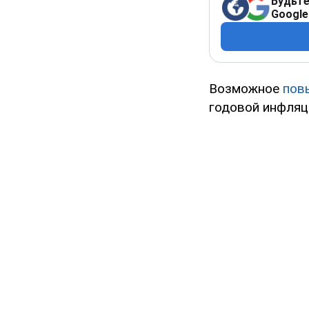
Будьте
Google
Возможное
пов
годовой инфляци