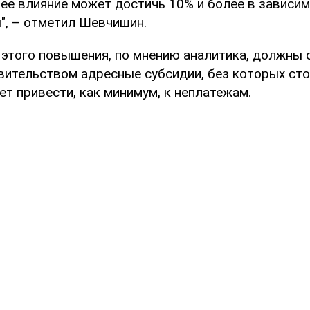
щее влияние может достичь 10% и более в зависим
", – отметил Шевчишин.
этого повышения, по мнению аналитика, должны 
вительством адресные субсидии, без которых сто
т привести, как минимум, к неплатежам.