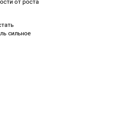
ости от роста
стать
ль сильное