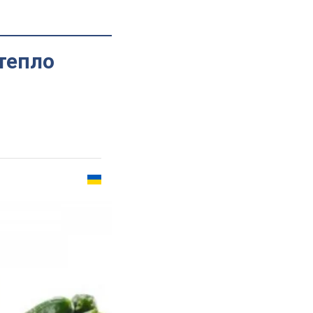
 тепло