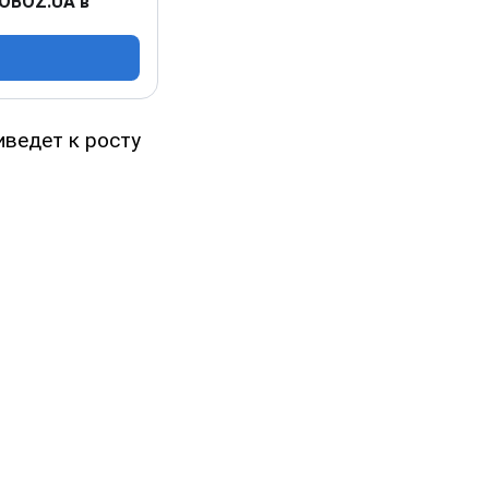
 OBOZ.UA в
ведет к росту