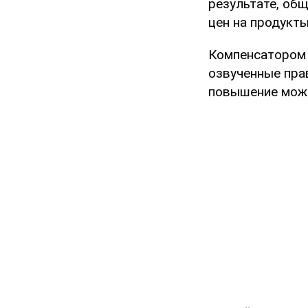
результате, об
цен на продукты
Компенсатором 
озвученные пра
повышение може