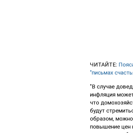
ЧИТАЙТЕ:
Пояс
"письмах счасть
"В случае довед
инфляция может
что домохозяйс
будут стремитьс
образом, можно
повышение цен н