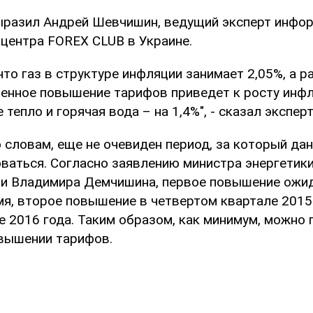
ыразил Андрей Шевчишин, ведущий эксперт инфо
 центра FOREX CLUB в Украине.
 что газ в структуре инфляции занимает 2,05%, а р
ченное повышение тарифов приведет к росту инфля
е тепло и горячая вода – на 1,4%", - сказал эксперт
о словам, еще не очевиден период, за который д
ваться. Согласно заявлению министра энергетики
и Владимира Демчишина, первое повышение ожи
я, второе повышение в четвертом квартале 2015
 2016 года. Таким образом, как минимум, можно 
вышении тарифов.