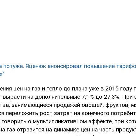
а потуже. Яценюк анонсировал повышение тарифо
я"
ения цен на газ и тепло до плана уже в 2015 году
 вырасти на дополнительные 7,1% до 27,3%. При 
тва, занимающиеся продажей овощей, фруктов, м
я переложить рост затрат на конечного потребит
 говорить о мультипликативном эффекте, при ко
а газ отразится на динамике цен на часть продук