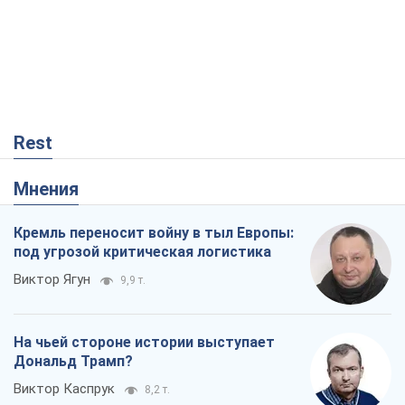
Rest
Мнения
Кремль переносит войну в тыл Европы:
под угрозой критическая логистика
Виктор Ягун
9,9 т.
На чьей стороне истории выступает
Дональд Трамп?
Виктор Каспрук
8,2 т.