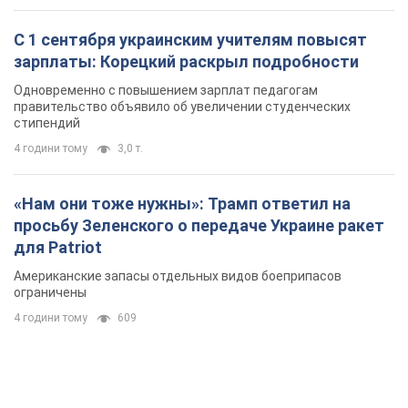
С 1 сентября украинским учителям повысят
зарплаты: Корецкий раскрыл подробности
Одновременно с повышением зарплат педагогам
правительство объявило об увеличении студенческих
стипендий
4 години тому
3,0 т.
«Нам они тоже нужны»: Трамп ответил на
просьбу Зеленского о передаче Украине ракет
для Patriot
Американские запасы отдельных видов боеприпасов
ограничены
4 години тому
609