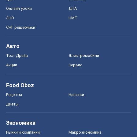
Онлайн уроки
ДПА
ЗНО
НМТ
СНГ решебники
Авто
Тест Драйв
Электромобили
Акции
Сервис
Food Oboz
Рецепты
Напитки
Диеты
Экономика
Рынки и компании
Mакроэкономика