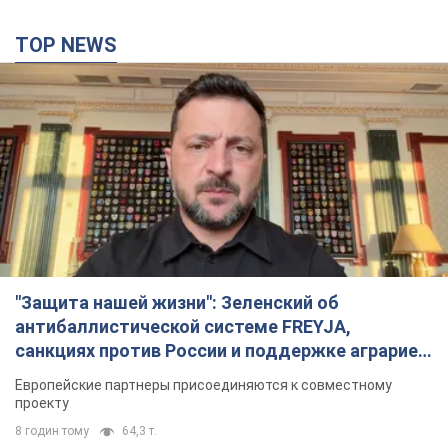
TOP NEWS
"Защита нашей жизни": Зеленский об
антибаллистической системе FREYJA,
санкциях против России и поддержке аграриев.
Видео
Европейские партнеры присоединяются к совместному
проекту
8 годин тому
64,3 т.