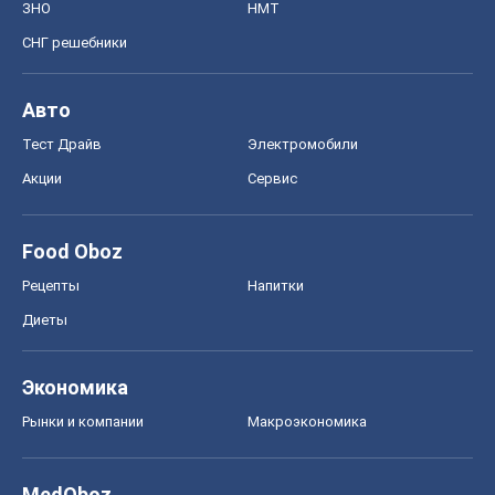
ЗНО
НМТ
СНГ решебники
Авто
Тест Драйв
Электромобили
Акции
Сервис
Food Oboz
Рецепты
Напитки
Диеты
Экономика
Рынки и компании
Mакроэкономика
MedOboz