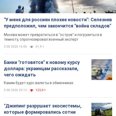
"У меня для россиян плохие новости": Селезнев
предположил, чем закончится "война складов"
Москва может превратиться в "остров" и погрузиться в
темноту, спрогнозировал военный эксперт
5.08.2026 16:00
61,9 т.
Банки "готовятся" к новому курсу
доллара: украинцам рассказали,
чего ожидать
Каким будет курс валюты в обменниках
5.08.2026 23:12
123,0 т.
"Джипинг разрушает экосистемы,
которые формировались сотни