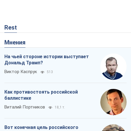
Rest
Мнения
На чьей стороне истории выступает
Дональд Трамп?
Виктор Каспрук
513
Как противостоять российской
баллистике
Виталий Портников
18,1 т.
Вот конечная цель российского