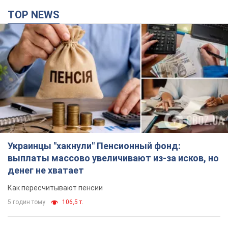
TOP NEWS
Украинцы "хакнули" Пенсионный фонд:
выплаты массово увеличивают из-за исков, но
денег не хватает
Как пересчитывают пенсии
5 годин тому
106,5 т.