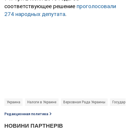
соответствующее решение
проголосовали
274 народных депутата
.
Украина
Налоги в Украине
Верховная Рада Украины
Государст
Редакционная политика