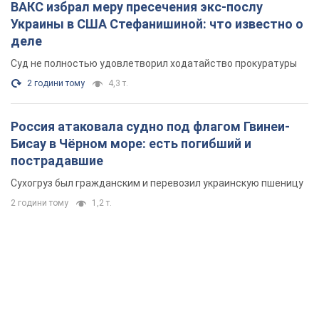
ВАКС избрал меру пресечения экс-послу
Украины в США Стефанишиной: что известно о
деле
Суд не полностью удовлетворил ходатайство прокуратуры
2 години тому
4,3 т.
Россия атаковала судно под флагом Гвинеи-
Бисау в Чёрном море: есть погибший и
пострадавшие
Сухогруз был гражданским и перевозил украинскую пшеницу
2 години тому
1,2 т.