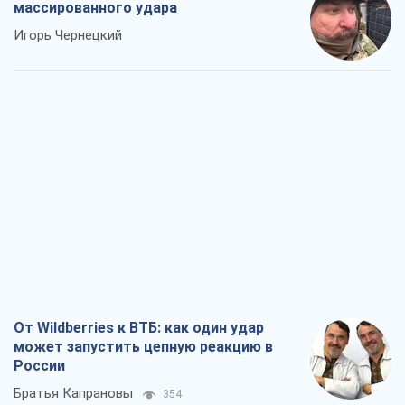
массированного удара
Игорь Чернецкий
От Wildberries к ВТБ: как один удар
может запустить цепную реакцию в
России
Братья Капрановы
354