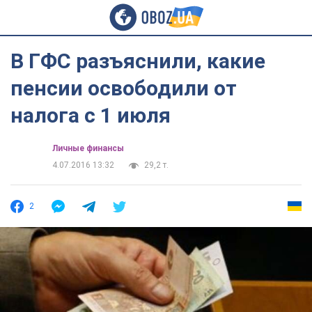
В ГФС разъяснили, какие
пенсии освободили от
налога с 1 июля
Личные финансы
4.07.2016 13:32
29,2 т.
2