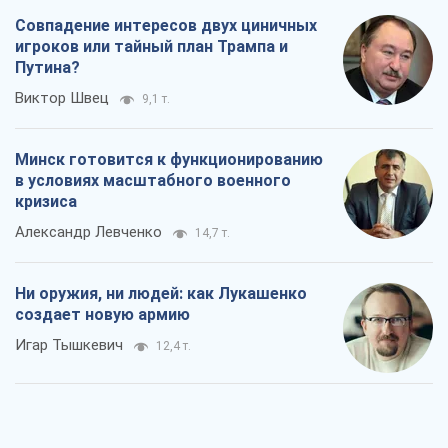
Совпадение интересов двух циничных
игроков или тайный план Трампа и
Путина?
Виктор Швец
9,1 т.
Минск готовится к функционированию
в условиях масштабного военного
кризиса
Александр Левченко
14,7 т.
Ни оружия, ни людей: как Лукашенко
создает новую армию
Игар Тышкевич
12,4 т.