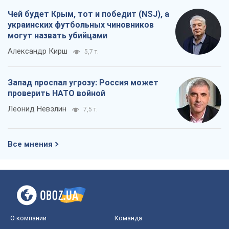
Чей будет Крым, тот и победит (NSJ), а
украинских футбольных чиновников
могут назвать убийцами
Александр Кирш
5,7 т.
Запад проспал угрозу: Россия может
проверить НАТО войной
Леонид Невзлин
7,5 т.
Все мнения
О компании
Команда