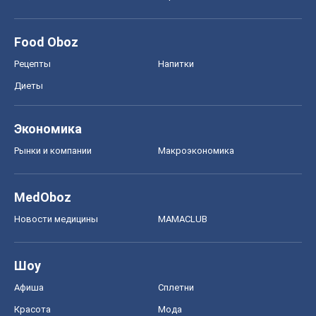
Food Oboz
Рецепты
Напитки
Диеты
Экономика
Рынки и компании
Mакроэкономика
MedOboz
Новости медицины
MAMACLUB
Шоу
Афиша
Сплетни
Красота
Мода