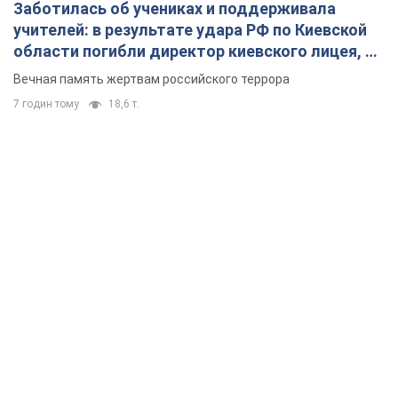
Заботилась об учениках и поддерживала
учителей: в результате удара РФ по Киевской
области погибли директор киевского лицея, её
муж и внук
Вечная память жертвам российского террора
7 годин тому
18,6 т.