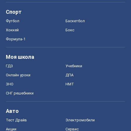
Спорт
Футбол
Баскетбол
Хоккей
Бокс
Формула-1
Моя школа
ГДЗ
Учебники
Онлайн уроки
ДПА
ЗНО
НМТ
СНГ решебники
Авто
Тест Драйв
Электромобили
Акции
Сервис