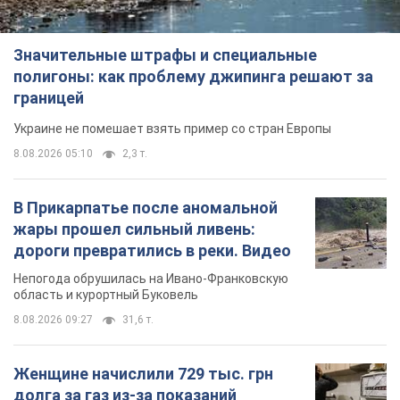
Значительные штрафы и специальные
полигоны: как проблему джипинга решают за
границей
Украине не помешает взять пример со стран Европы
8.08.2026 05:10
2,3 т.
В Прикарпатье после аномальной
жары прошел сильный ливень:
дороги превратились в реки. Видео
Непогода обрушилась на Ивано-Франковскую
область и курортный Буковель
8.08.2026 09:27
31,6 т.
Женщине начислили 729 тыс. грн
долга за газ из-за показаний