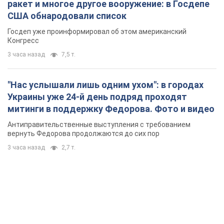
ракет и многое другое вооружение: в Госдепе
США обнародовали список
Госдеп уже проинформировал об этом американский
Конгресс
3 часа назад
7,5 т.
"Нас услышали лишь одним ухом": в городах
Украины уже 24-й день подряд проходят
митинги в поддержку Федорова. Фото и видео
Антиправительственные выступления с требованием
вернуть Федорова продолжаются до сих пор
3 часа назад
2,7 т.