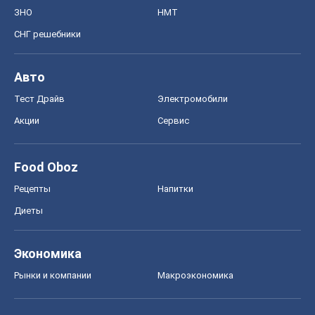
ЗНО
НМТ
СНГ решебники
Авто
Тест Драйв
Электромобили
Акции
Сервис
Food Oboz
Рецепты
Напитки
Диеты
Экономика
Рынки и компании
Mакроэкономика