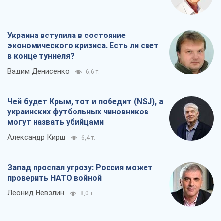
Украина вступила в состояние
экономического кризиса. Есть ли свет
в конце туннеля?
Вадим Денисенко
6,6 т.
Чей будет Крым, тот и победит (NSJ), а
украинских футбольных чиновников
могут назвать убийцами
Александр Кирш
6,4 т.
Запад проспал угрозу: Россия может
проверить НАТО войной
Леонид Невзлин
8,0 т.