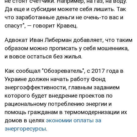
не стоят счетчики. Например, на газ, на воду.
Да еще и субсидии можете себя лишить. Так
что заработанные деньги не очень-то вас и
спасут", — говорит Кравец.
Адвокат Иван Либерман добавляет, что таким
образом можно прописать у себя мошенника,
и вовсе остаться без жилья.
Как сообщал "Обозреватель", с 2017 года в
Украине должен начать работу Фонд
энергоэффективности, главным заданием
которого будет внедрение проектов по
рациональному потреблению энергии и
помощь гражданам в термомодернизации их
домов в целях
экономии оплаты за
энергоресурсы
.