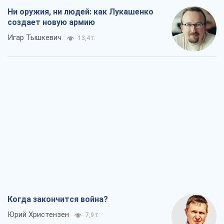
Ни оружия, ни людей: как Лукашенко
создает новую армию
Игар Тышкевич
13,4 т.
Когда закончится война?
Юрий Христензен
7,9 т.