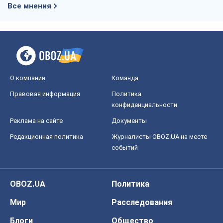
Все мнения
О компании
Команда
Правовая информация
Политика
конфиденциальности
Реклама на сайте
Документы
Редакционная политика
Журналисты OBOZ.UA на месте
событий
OBOZ.UA
Политика
Мир
Расследования
Блоги
Общество