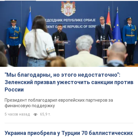
"Мы благодарны, но этого недостаточно":
Зеленский призвал ужесточить санкции против
России
Президент поблагодарил европейских партнеров за
финансовую поддержку
5 часов назад
65,9 т.
Украина приобрела у Турции 70 баллистических