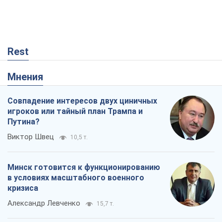
Rest
Мнения
Совпадение интересов двух циничных
игроков или тайный план Трампа и
Путина?
Виктор Швец
10,5 т.
Минск готовится к функционированию
в условиях масштабного военного
кризиса
Александр Левченко
15,7 т.