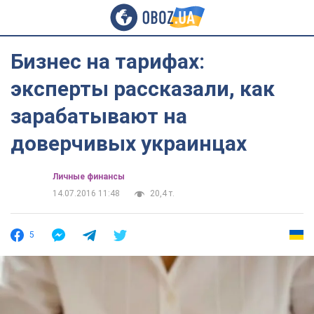
Бизнес на тарифах:
эксперты рассказали, как
зарабатывают на
доверчивых украинцах
Личные финансы
14.07.2016 11:48
20,4 т.
5