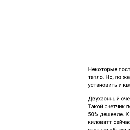
Некоторые пост
тепло. Но, по 
установить и кв
Двухзонный счет
Такой счетчик п
50% дешевле. К
киловатт сейчас
этот же объем э