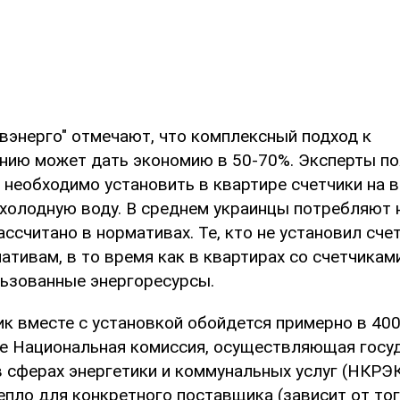
евэнерго" отмечают, что комплексный подход к
нию может дать экономию в 50-70%. Эксперты по
необходимо установить в квартире счетчики на все
и холодную воду. В среднем украинцы потребляют
ассчитано в нормативах. Те, кто не установил сч
ативам, в то время как в квартирах со счетчика
льзованные энергоресурсы.
к вместе с установкой обойдется примерно в 400
е Национальная комиссия, осуществляющая госу
в сферах энергетики и коммунальных услуг (НКРЭК
епло для конкретного поставщика (зависит от тог