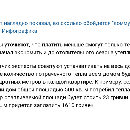
т наглядно показал, во сколько обойдется "комму
. Инфографика
 уточняют, что платить меньше смогут только те
ачал экономить и до отопительного сезона утепл
етчик эксперты советуют устанавливать на весь д
ае количество потраченного тепла всем домом буд
дратных метров в каждой квартире. К примеру, ес
й дом общей площадью 500 кв. м потребил тепла 
тр отапливаемой площади будет стоить 23 гривни.
 м придется заплатить 1610 гривен.