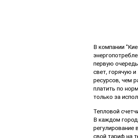
В компании "Ки
энергопотребле
первую очередь 
свет, горячую 
ресурсов, чем р
платить по норм
только за испо
Тепловой счетчи
В каждом город
регулирование 
свой тариф на т