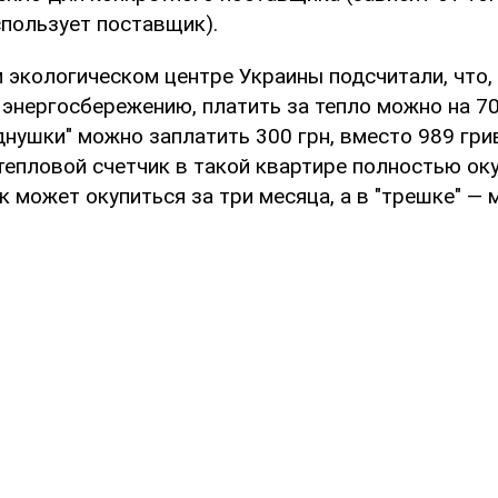
спользует поставщик).
 экологическом центре Украины подсчитали, что,
 энергосбережению, платить за тепло можно на 70
днушки" можно заплатить 300 грн, вместо 989 гри
епловой счетчик в такой квартире полностью оку
к может окупиться за три месяца, а в "трешке" — 