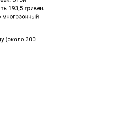
ть 193,5 гривен.
о многозонный
у (около 300