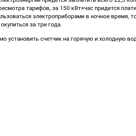
ресмотра тарифов, за 150 кВт×час придется плати
ользоваться электроприборами в ночное время, т
окупиться за три года.
мо установить счетчик на горячую и холодную вод