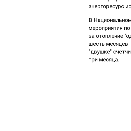
энергоресурс и
В Национальном
мероприятия по
за отопление "о
шесть месяцев т
"двушке" счетчи
три месяца.