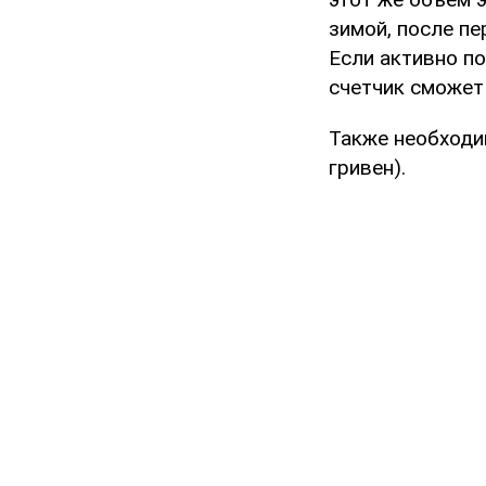
зимой, после пе
Если активно п
счетчик сможет 
Также необходи
гривен).