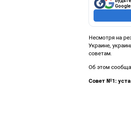
Будьте
Google
Несмотря на ре
Украине, украин
советам.
Об этом сообщ
Совет №1: уста