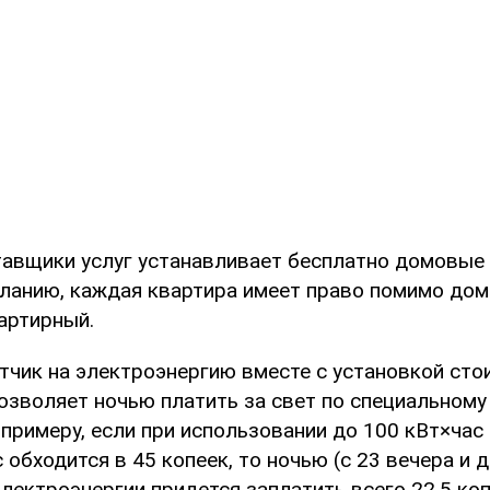
авщики услуг устанавливает бесплатно домовые 
желанию, каждая квартира имеет право помимо дом
артирный.
чик на электроэнергию вместе с установкой стои
озволяет ночью платить за свет по специальному
 примеру, если при использовании до 100 кВт×ча
 обходится в 45 копеек, то ночью (с 23 вечера и д
лектроэнергии придется заплатить всего 22,5 коп