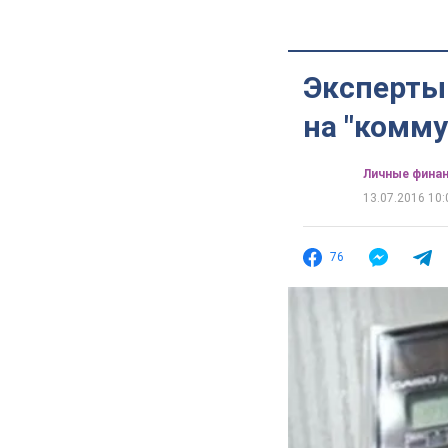
Эксперты
на "комму
Личные фина
13.07.2016 10:
76