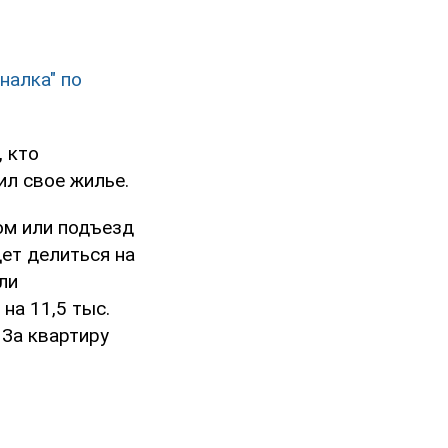
налка" по
, кто
ил свое жилье.
ом или подъезд
ет делиться на
ли
на 11,5 тыс.
 За квартиру