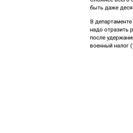
быть даже десят
В департаменте
надо отразить р
после удержани
военный налог (