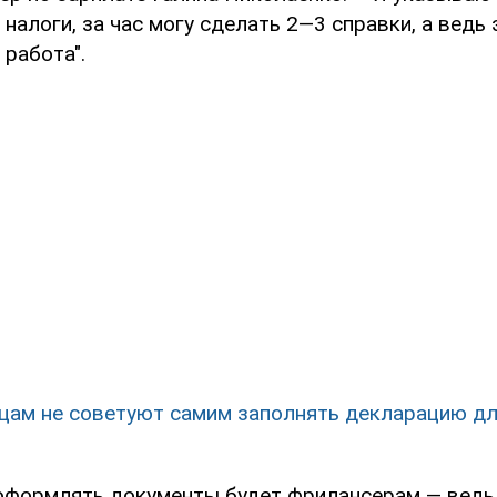
налоги, за час могу сделать 2—3 справки, а ведь 
работа".
цам не советуют самим заполнять декларацию дл
оформлять документы будет фрилансерам — ведь 