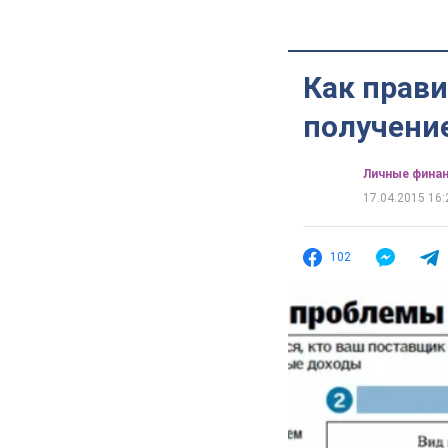
Как прав
получени
Личные фина
17.04.2015 16:
102