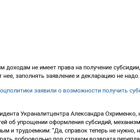
им доходам не имеет права на получение субсидии
 нее, заполнять заявление и декларацию не надо.
оцполитики заявили о возможности получить су
идента Украналитцентра Александра Охрименко, 
тей об упрощении оформления субсидий, механизм
м и трудоемким: "Да, справок теперь не нужно, 
рать добровольно под страхом возврата перепла