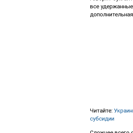
все удержанные 
дополнительная 
Читайте:
Украин
субсидии
Сложнее всего 