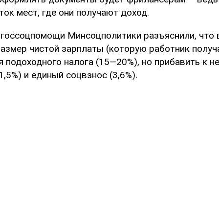
ок мест, где они получают доход.
 госсоцпомощи Минсоцполитики разъяснили, что 
азмер чистой зарплаты (которую работник получа
я подоходного налога (15—20%), но прибавить к н
1,5%) и единый соцвзнос (3,6%).