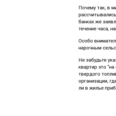
Почему так, в м
рассчитывались,
банках же заявл
течение часа, н
Особо внимател
нарочным сельс
Не забудьте ука
квартир это "на
твердого топлив
организации, гд
ли в жилье приб