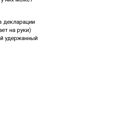
в декларации
ет на руки)
ей удержанный