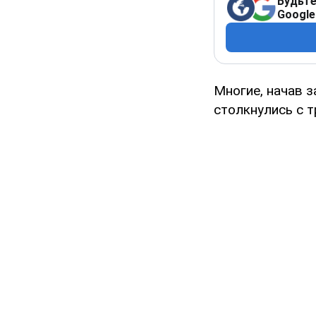
Будьте
Google
Многие, начав з
столкнулись с 