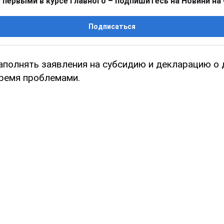
 первыми в курсе главного – подпишитесь на Новини на
Подписаться
аполнять заявления на субсидию и декларацию о 
тремя проблемами.