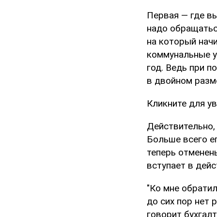
Первая — где в
надо обращаться
на который нач
коммунальные ус
год. Ведь при 
в двойном разм
Кликните для у
Действительно,
Больше всего ег
теперь отменен
вступает в дейс
"Ко мне обратил
до сих пор нет 
говорит бухгалт