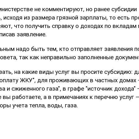
инистерстве не комментируют, но ранее субсидии
 исходя из размера грязной зарплаты, то есть пр
яют, что получить справку о доходах по вкладам
аписав заявление.
ьным надо быть тем, кто отправляет заявления по
овета, так как неправильно заполненные докумен
зать, на какие виды услуг вы просите субсидию: 
 оплату ЖКУ", для проживающих в частных домах 
а и сжиженного газа", в графе "источник дохода" 
е вы работаете, а в примечаниях к перечню услуг
оры учета тепла, воды, газа.