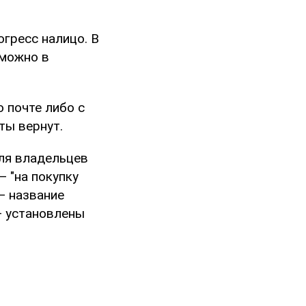
огресс налицо. В
 можно в
 почте либо с
ты вернут.
для владельцев
— "на покупку
— название
 — установлены