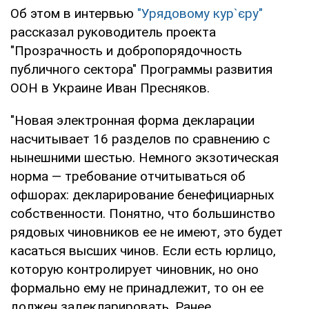
Об этом в интервью
"Урядовому кур`єру"
рассказал руководитель проекта
"Прозрачность и добропорядочность
публичного сектора" Программы развития
ООН в Украине Иван Пресняков.
"Новая электронная форма декларации
насчитывает 16 разделов по сравнению с
нынешними шестью. Немного экзотическая
норма — требование отчитываться об
офшорах: декларирование бенефициарных
собственности. Понятно, что большинство
рядовых чиновников ее не имеют, это будет
касаться высших чинов. Если есть юрлицо,
которую контролирует чиновник, но оно
формально ему не принадлежит, то он ее
должен задекларировать. Ранее