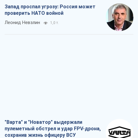
Запад проспал угрозу: Россия может
проверить НАТО войной
Леонид Невзлин
1,0 т.
"Варта" и "Новатор" выдержали
пулеметный обстрел и удар FPV-дрона,
сохранив жизнь офицеру ВСУ