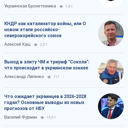
Украинская Бронетехника
1,8 т.
КНДР как катализатор войны, или О
новом этапе российско-
северокорейского союза
Алексей Кущ
2,0 т.
Выход в элиту ЧМ и триумф "Сокола":
что происходит в украинском хоккее
Александр Липенко
717
Что ожидает украинцев в 2026-2028
годах? Основные выводы из новых
прогнозов от НБУ
Василий Фурман
15,9 т.