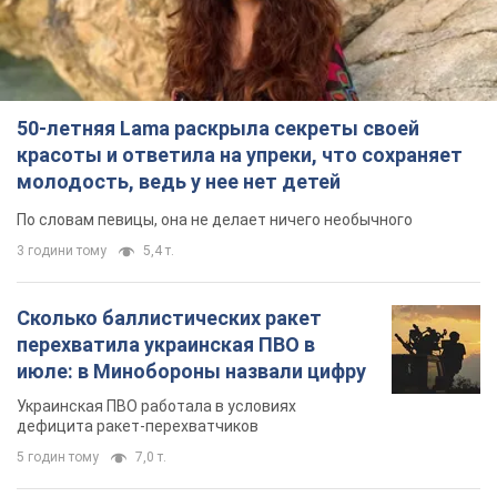
50-летняя Lama раскрыла секреты своей
красоты и ответила на упреки, что сохраняет
молодость, ведь у нее нет детей
По словам певицы, она не делает ничего необычного
3 години тому
5,4 т.
Сколько баллистических ракет
перехватила украинская ПВО в
июле: в Минобороны назвали цифру
Украинская ПВО работала в условиях
дефицита ракет-перехватчиков
5 годин тому
7,0 т.