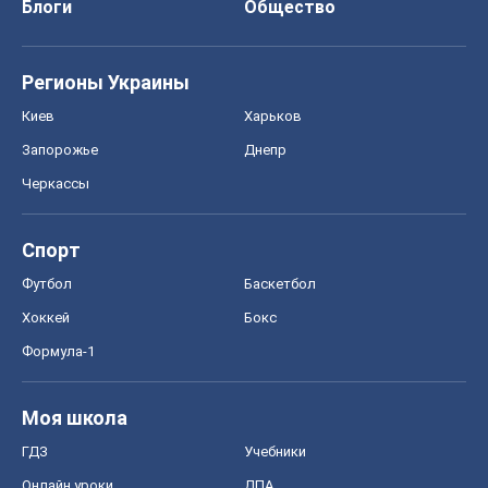
Блоги
Общество
Регионы Украины
Киев
Харьков
Запорожье
Днепр
Черкассы
Спорт
Футбол
Баскетбол
Хоккей
Бокс
Формула-1
Моя школа
ГДЗ
Учебники
Онлайн уроки
ДПА