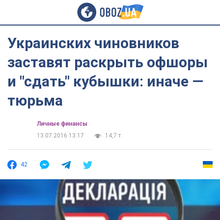
Украинских чиновников
заставят раскрыть офшоры
и "сдать" кубышки: иначе —
тюрьма
Личные финансы
13.07.2016 13:17
14,7 т.
42