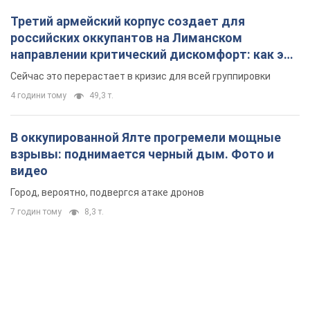
Третий армейский корпус создает для
российских оккупантов на Лиманском
направлении критический дискомфорт: как это
удалось
Сейчас это перерастает в кризис для всей группировки
4 години тому
49,3 т.
В оккупированной Ялте прогремели мощные
взрывы: поднимается черный дым. Фото и
видео
Город, вероятно, подвергся атаке дронов
7 годин тому
8,3 т.