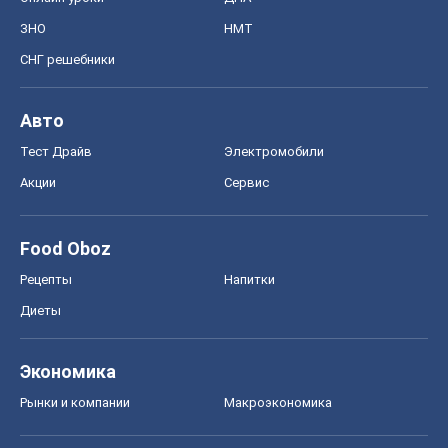
ЗНО
НМТ
СНГ решебники
Авто
Тест Драйв
Электромобили
Акции
Сервис
Food Oboz
Рецепты
Напитки
Диеты
Экономика
Рынки и компании
Mакроэкономика