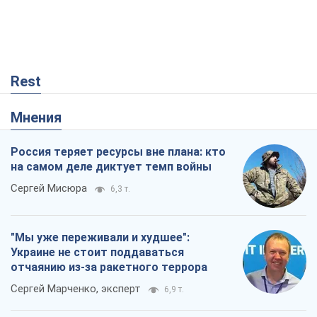
Rest
Мнения
Россия теряет ресурсы вне плана: кто
на самом деле диктует темп войны
Сергей Мисюра
6,3 т.
"Мы уже переживали и худшее":
Украине не стоит поддаваться
отчаянию из-за ракетного террора
Сергей Марченко, эксперт
6,9 т.