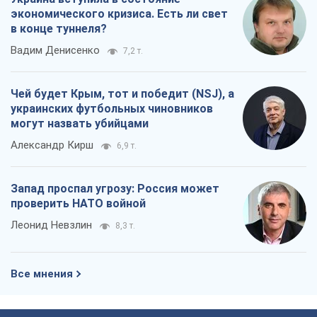
экономического кризиса. Есть ли свет
в конце туннеля?
Вадим Денисенко
7,2 т.
Чей будет Крым, тот и победит (NSJ), а
украинских футбольных чиновников
могут назвать убийцами
Александр Кирш
6,9 т.
Запад проспал угрозу: Россия может
проверить НАТО войной
Леонид Невзлин
8,3 т.
Все мнения