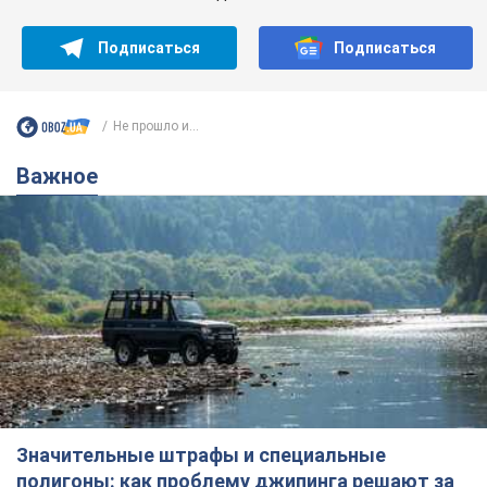
Подписаться
Подписаться
Не прошло и...
Важное
Значительные штрафы и специальные
полигоны: как проблему джипинга решают за