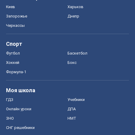
Киев
Харьков
Запорожье
Днепр
Черкассы
Спорт
Футбол
Баскетбол
Хоккей
Бокс
Формула-1
Моя школа
ГДЗ
Учебники
Онлайн уроки
ДПА
ЗНО
НМТ
СНГ решебники