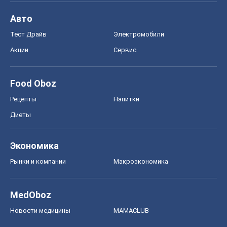
Авто
Тест Драйв
Электромобили
Акции
Сервис
Food Oboz
Рецепты
Напитки
Диеты
Экономика
Рынки и компании
Mакроэкономика
MedOboz
Новости медицины
MAMACLUB