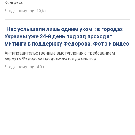
Конгресс
6 годин тому
10,6 т.
"Нас услышали лишь одним ухом": в городах
Украины уже 24-й день подряд проходят
митинги в поддержку Федорова. Фото и видео
Антиправительственные выступления с требованием
вернуть Федорова продолжаются до сих пор
5 годин тому
4,0 т.