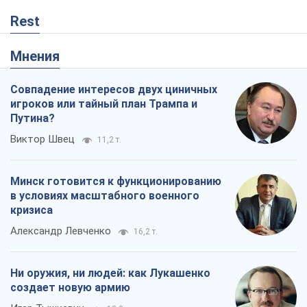
Rest
Мнения
Совпадение интересов двух циничных
игроков или тайный план Трампа и
Путина?
Виктор Швец
11,2 т.
Минск готовится к функционированию
в условиях масштабного военного
кризиса
Александр Левченко
16,2 т.
Ни оружия, ни людей: как Лукашенко
создает новую армию