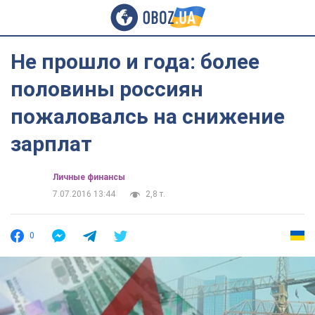
Не прошло и года: более
половины россиян
пожаловалсь на снижение
зарплат
Личные финансы
7.07.2016 13:44
2,8 т.
0