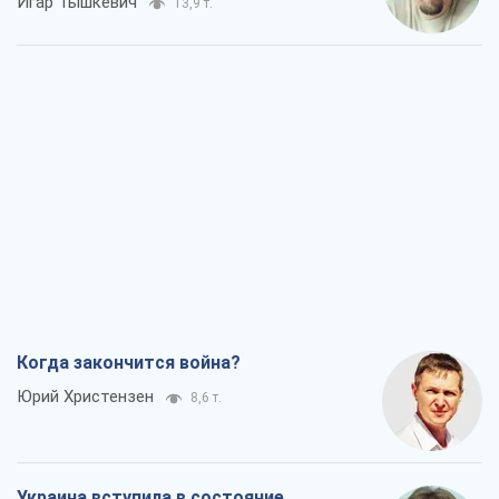
Игар Тышкевич
13,9 т.
Когда закончится война?
Юрий Христензен
8,6 т.
Украина вступила в состояние