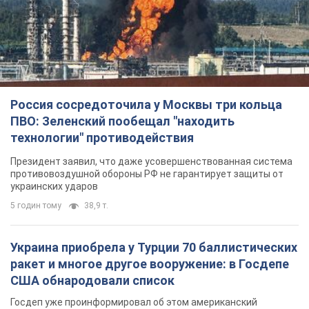
Россия сосредоточила у Москвы три кольца
ПВО: Зеленский пообещал "находить
технологии" противодействия
Президент заявил, что даже усовершенствованная система
противовоздушной обороны РФ не гарантирует защиты от
украинских ударов
5 годин тому
38,9 т.
Украина приобрела у Турции 70 баллистических
ракет и многое другое вооружение: в Госдепе
США обнародовали список
Госдеп уже проинформировал об этом американский