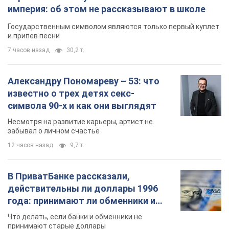
символа 90-х и как они выглядят
Несмотря на развитие карьеры, артист не
забывал о личном счастье
12 часов назад
9,7 т.
В ПриватБанке рассказали,
действительны ли доллары 1996
года: принимают ли обменники и
банки такие купюры
Что делать, если банки и обменники не
принимают старые доллары
9.08.2026 02:20
85,8 т.