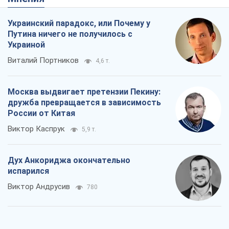
дружба превращается в зависимость
России от Китая
Виктор Каспрук
5,9 т.
Дух Анкориджа окончательно
испарился
Виктор Андрусив
780