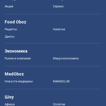
Экономика
Рынки и компании
Mакроэкономика
MedOboz
Новости медицины
MAMACLUB
Шоу
Афиша
Сплетни
Красота
Мода
Женский Журнал