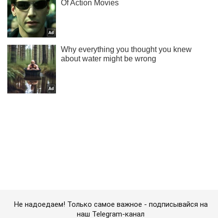
Не надоедаем! Только самое важное - подписывайся на
наш Telegram-канал
Подписаться
Подписаться
Будет больше: эксперты...
Важное