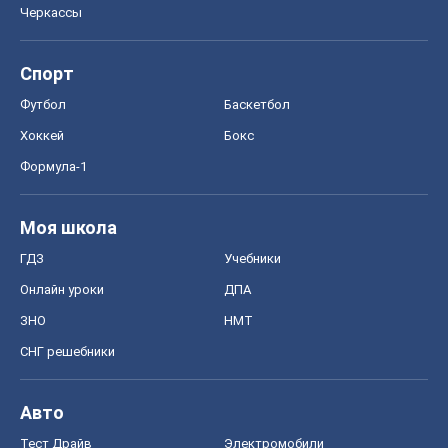
Моя школа
ГДЗ
Учебники
Онлайн уроки
ДПА
ЗНО
НМТ
СНГ решебники
Авто
Тест Драйв
Электромобили
Акции
Сервис
Food Oboz
Рецепты
Напитки
Диеты