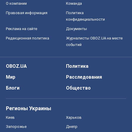
OBOZ.UA
Политика
Мир
Расследования
Блоги
Общество
Регионы Украины
Киев
Харьков
Запорожье
Днепр
Черкассы
Спорт
Футбол
Баскетбол
Хоккей
Бокс
Формула-1