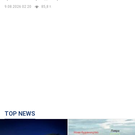
TOP NEWS
Киево-Печерскую лавру закроют 80-метровым